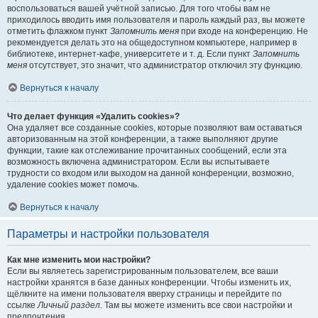
воспользоваться вашей учётной записью. Для того чтобы вам не
приходилось вводить имя пользователя и пароль каждый раз, вы можете
отметить флажком пункт
Запомнить меня
при входе на конференцию. Не
рекомендуется делать это на общедоступном компьютере, например в
библиотеке, интернет-кафе, университете и т. д. Если пункт
Запомнить
меня
отсутствует, это значит, что администратор отключил эту функцию.
Вернуться к началу
Что делает функция «Удалить cookies»?
Она удаляет все созданные cookies, которые позволяют вам оставаться
авторизованным на этой конференции, а также выполняют другие
функции, такие как отслеживание прочитанных сообщений, если эта
возможность включена администратором. Если вы испытываете
трудности со входом или выходом на данной конференции, возможно,
удаление cookies может помочь.
Вернуться к началу
Параметры и настройки пользователя
Как мне изменить мои настройки?
Если вы являетесь зарегистрированным пользователем, все ваши
настройки хранятся в базе данных конференции. Чтобы изменить их,
щёлкните на имени пользователя вверху страницы и перейдите по
ссылке
Личный раздел
. Там вы можете изменить все свои настройки и
предпочтения.