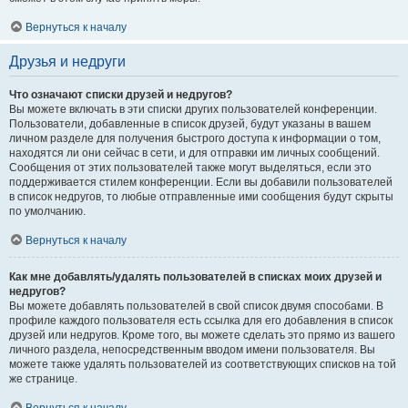
Вернуться к началу
Друзья и недруги
Что означают списки друзей и недругов?
Вы можете включать в эти списки других пользователей конференции.
Пользователи, добавленные в список друзей, будут указаны в вашем
личном разделе для получения быстрого доступа к информации о том,
находятся ли они сейчас в сети, и для отправки им личных сообщений.
Сообщения от этих пользователей также могут выделяться, если это
поддерживается стилем конференции. Если вы добавили пользователей
в список недругов, то любые отправленные ими сообщения будут скрыты
по умолчанию.
Вернуться к началу
Как мне добавлять/удалять пользователей в списках моих друзей и
недругов?
Вы можете добавлять пользователей в свой список двумя способами. В
профиле каждого пользователя есть ссылка для его добавления в список
друзей или недругов. Кроме того, вы можете сделать это прямо из вашего
личного раздела, непосредственным вводом имени пользователя. Вы
можете также удалять пользователей из соответствующих списков на той
же странице.