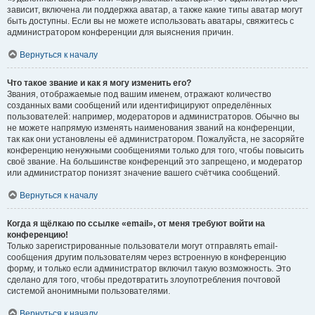
зависит, включена ли поддержка аватар, а также какие типы аватар могут
быть доступны. Если вы не можете использовать аватары, свяжитесь с
администратором конференции для выяснения причин.
Вернуться к началу
Что такое звание и как я могу изменить его?
Звания, отображаемые под вашим именем, отражают количество
созданных вами сообщений или идентифицируют определённых
пользователей: например, модераторов и администраторов. Обычно вы
не можете напрямую изменять наименования званий на конференции,
так как они установлены её администратором. Пожалуйста, не засоряйте
конференцию ненужными сообщениями только для того, чтобы повысить
своё звание. На большинстве конференций это запрещено, и модератор
или администратор понизят значение вашего счётчика сообщений.
Вернуться к началу
Когда я щёлкаю по ссылке «email», от меня требуют войти на
конференцию!
Только зарегистрированные пользователи могут отправлять email-
сообщения другим пользователям через встроенную в конференцию
форму, и только если администратор включил такую возможность. Это
сделано для того, чтобы предотвратить злоупотребления почтовой
системой анонимными пользователями.
Вернуться к началу