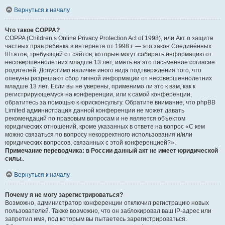
Вернуться к началу
Что такое COPPA?
COPPA (Children’s Online Privacy Protection Act of 1998), или Акт о защите
частных прав ребёнка в интернете от 1998 г. — это закон Соединённых
Штатов, требующий от сайтов, которые могут собирать информацию от
несовершеннолетних младше 13 лет, иметь на это письменное согласие
родителей. Допустимо наличие иного вида подтверждения того, что
опекуны разрешают сбор личной информации от несовершеннолетних
младше 13 лет. Если вы не уверены, применимо ли это к вам, как к
регистрирующемуся на конференции, или к самой конференции,
обратитесь за помощью к юрисконсульту. Обратите внимание, что phpBB
Limited администрация данной конференции не может давать
рекомендаций по правовым вопросам и не является объектом
юридических отношений, кроме указанных в ответе на вопрос «С кем
можно связаться по вопросу некорректного использования и/или
юридических вопросов, связанных с этой конференцией?».
Примечание переводчика: в России данный акт не имеет юридической
силы.
.
Вернуться к началу
Почему я не могу зарегистрироваться?
Возможно, администратор конференции отключил регистрацию новых
пользователей. Также возможно, что он заблокировал ваш IP-адрес или
запретил имя, под которым вы пытаетесь зарегистрироваться.