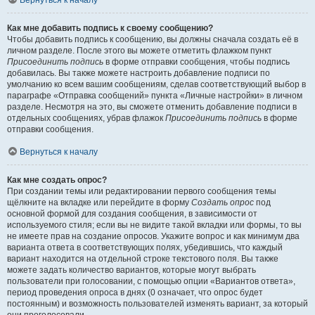
Вернуться к началу
Как мне добавить подпись к своему сообщению?
Чтобы добавить подпись к сообщению, вы должны сначала создать её в
личном разделе. После этого вы можете отметить флажком пункт
Присоединить подпись
в форме отправки сообщения, чтобы подпись
добавилась. Вы также можете настроить добавление подписи по
умолчанию ко всем вашим сообщениям, сделав соответствующий выбор в
параграфе «Отправка сообщений» пункта «Личные настройки» в личном
разделе. Несмотря на это, вы сможете отменить добавление подписи в
отдельных сообщениях, убрав флажок
Присоединить подпись
в форме
отправки сообщения.
Вернуться к началу
Как мне создать опрос?
При создании темы или редактировании первого сообщения темы
щёлкните на вкладке или перейдите в форму
Создать опрос
под
основной формой для создания сообщения, в зависимости от
используемого стиля; если вы не видите такой вкладки или формы, то вы
не имеете прав на создание опросов. Укажите вопрос и как минимум два
варианта ответа в соответствующих полях, убедившись, что каждый
вариант находится на отдельной строке текстового поля. Вы также
можете задать количество вариантов, которые могут выбрать
пользователи при голосовании, с помощью опции «Вариантов ответа»,
период проведения опроса в днях (0 означает, что опрос будет
постоянным) и возможность пользователей изменять вариант, за который