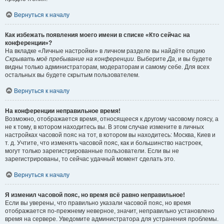
Вернуться к началу
Как избежать появления моего имени в списке «Кто сейчас на
конференции»?
На вкладке «Личные настройки» в личном разделе вы найдёте опцию
Скрывать моё пребывание на конференции
. Выберите
Да
, и вы будете
видны только администраторам, модераторам и самому себе. Для всех
остальных вы будете скрытым пользователем.
Вернуться к началу
На конференции неправильное время!
Возможно, отображается время, относящееся к другому часовому поясу, а
не к тому, в котором находитесь вы. В этом случае измените в личных
настройках часовой пояс на тот, в котором вы находитесь: Москва, Киев и
т. д. Учтите, что изменять часовой пояс, как и большинство настроек,
могут только зарегистрированные пользователи. Если вы не
зарегистрированы, то сейчас удачный момент сделать это.
Вернуться к началу
Я изменил часовой пояс, но время всё равно неправильное!
Если вы уверены, что правильно указали часовой пояс, но время
отображается по-прежнему неверное, значит, неправильно установлено
время на сервере. Уведомите администратора для устранения проблемы.