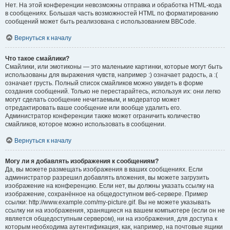
Нет. На этой конференции невозможны отправка и обработка HTML-кода
в сообщениях. Большая часть возможностей HTML по форматированию
сообщений может быть реализована с использованием BBCode.
Вернуться к началу
Что такое смайлики?
Смайлики, или эмотиконы — это маленькие картинки, которые могут быть
использованы для выражения чувств, например :) означает радость, а :(
означает грусть. Полный список смайликов можно увидеть в форме
создания сообщений. Только не перестарайтесь, используя их: они легко
могут сделать сообщение нечитаемым, и модератор может
отредактировать ваше сообщение или вообще удалить его.
Администратор конференции также может ограничить количество
смайликов, которое можно использовать в сообщении.
Вернуться к началу
Могу ли я добавлять изображения к сообщениям?
Да, вы можете размещать изображения в ваших сообщениях. Если
администратор разрешил добавлять вложения, вы можете загрузить
изображение на конференцию. Если нет, вы должны указать ссылку на
изображение, сохранённое на общедоступном веб-сервере. Пример
ссылки: http://www.example.com/my-picture.gif. Вы не можете указывать
ссылку ни на изображения, хранящиеся на вашем компьютере (если он не
является общедоступным сервером), ни на изображения, для доступа к
которым необходима аутентификация, как, например, на почтовые ящики