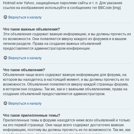
Hotmail или Yahoo, защищённые паролями сайты и т. п. Для указания
ссылок на изображения используйте в сообщениях тег BBCode [img].
Вернуться к началу
Что такое важные объявления?
Эти объявления содержат важную информацию, и вы должны прочесть их
по возможности. Они появляются вверху каждого из форумов и в вашем
личном разделе. Права на создание важных объявлений
предоставляются администратором конференции.
Вернуться к началу
Что такое объявления?
Объявления чаще всего содержат важную информацию для форума, на
котором вы находитесь в настоящий момент, и вы должны прочесть их по
возможности. Объявления появляются вверху каждой страницы форума,
в котором они созданы. Так же, как и с важными объявлениями, права на
создание объявлений предоставляются администратором.
Вернуться к началу
Что такое прилепленные темы?
Прилепленные темы в форуме находятся ниже всех объявлений и только
на его первой странице. Они чаще всего содержат достаточно важную
информацию, поэтому вы должны прочесть их по возможности. Так же, как