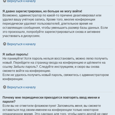
Вернуться к началу
Я давно зарегистрирован, но больше не могу войти!
Возможно, администратор по какой-то причине деактивировал или
удалил вашу учётную запись. Кроме того, многие конференции
периодически удаляют пользователей, длительное время не
оставляющих сообщения, чтобы уменьшить размер базы данных. Если
это произошло, попробуйте зарегистрироваться снова и активнее
участвовать в дискуссиях.
Вернуться к началу
Я забыл пароль!
Не паникуйте! Хотя пароль нельзя восстановить, можно легко получить
новый. Перейдите на страницу входа на конференцию и щёлкните на
ссылку
Забыли пароль?
. Следуйте инструкциям, и скоро вы снова
сможете войти на конференцию.
Если не удалось получить новый пароль, свяжитесь с администратором
конференции.
Вернуться к началу
Почему мне периодически приходится повторять ввод имени и
пароля?
Если вы не отметили флажком пункт
Запомнить меня
, вы сможете
оставаться под своим именем на конференции только некоторое
ограниченное время. Это сделано для того, чтобы никто другой не смог