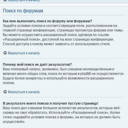
Вернуться к началу
Поиск по форумам
Как мне выполнить поиск по форуму или форумам?
Задайте условие поиска в соответствующем поле, расположенном на
главной странице конференции, страницах просмотра форума или темы.
Вы можете осуществить расширенный поиск, щёлкнув по ссылке
«Расширенный поиск», доступной на всех страницах конференции.
Способ доступа к поиску может зависеть от используемого стиля.
Вернуться к началу
Почему мой поиск не даёт результатов?
Ваш поисковый запрос, возможно, был слишком неопределённым и
включал много общих слов, поиск по которым в phpBB не осуществляется.
Будьте более конкретны и используйте возможности расширенного
поиска.
Вернуться к началу
В результате моего поиска я получил пустую страницу!
Ваш поиск дал слишком большое количество результатов, которые веб-
сервер не смог обработать. Используйте «Расширенный поиск», более
точно задавайте условия поиска и форумы, на которых он должен быть
осуществлён.