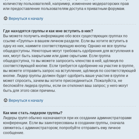
количеству пользователей, например, изменение модераторских прав
или предоставление пользователям доступа к приватным форумам.
Вернуться к началу
Где находятся группы и как мне вступить в них?
Вы можете получить информацию обо всех существующих группах по
ссылке «Группы» в вашем личном разделе. Если вы хотите вступить в
одну из них, нажмите соответствующую кнопку. Однако не все группы
общедоступны. Некоторые могут требовать одобрения для вступления в
них, могут быть закрытыми или даже скрытыми. Если группа
общедоступна, то вы можете запросить членство в ней, щёлкнув по
соответствующей кнопке. Если требуется одобрение на участие в группе,
вы можете отправить запрос на вступление, щёлкнув по соответствующей
кнопке. Лидер группы должен будет одобрить ваше участие в группе и
может спросить, зачем вы хотите присоединиться. Пожалуйста, не
беспокойте лидера группы, если он отклонил ваш запрос; у него могут
быть для этого свои причины.
Вернуться к началу
Как мне стать лидером группы?
Лидеры групп обычно назначаются при их создании администраторами
конференции. Если вы заинтересованы в создании группы, сначала
свяжитесь с администратором; попробуйте отправить ему личное
сообщение.