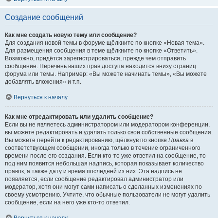
Создание сообщений
Как мне создать новую тему или сообщение?
Для создания новой темы в форуме щёлкните по кнопке «Новая тема».
Для размещения сообщения в теме щёлкните по кнопке «Ответить».
Возможно, придётся зарегистрироваться, прежде чем отправить
сообщение. Перечень ваших прав доступа находится внизу страниц
форума или темы. Например: «Вы можете начинать темы», «Вы можете
добавлять вложения» и т.п.
Вернуться к началу
Как мне отредактировать или удалить сообщение?
Если вы не являетесь администратором или модератором конференции,
вы можете редактировать и удалять только свои собственные сообщения.
Вы можете перейти к редактированию, щёлкнув по кнопке
Правка
в
соответствующем сообщении, иногда только в течение ограниченного
времени после его создания. Если кто-то уже ответил на сообщение, то
под ним появится небольшая надпись, которая показывает количество
правок, а также дату и время последней из них. Эта надпись не
появляется, если сообщение редактировал администратор или
модератор, хотя они могут сами написать о сделанных изменениях по
своему усмотрению. Учтите, что обычные пользователи не могут удалить
сообщение, если на него уже кто-то ответил.