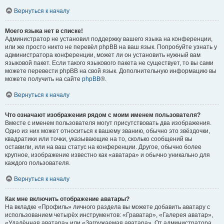
Вернуться к началу
Моего языка нет в списке!
Администратор не установил поддержку вашего языка на конференции,
или же просто никто не перевёл phpBB на ваш язык. Попробуйте узнать у
администратора конференции, может ли он установить нужный вам
языковой пакет. Если такого языкового пакета не существует, то вы сами
можете перевести phpBB на свой язык. Дополнительную информацию вы
можете получить на сайте
phpBB
®.
Вернуться к началу
Что означают изображения рядом с моим именем пользователя?
Вместе с именем пользователя могут присутствовать два изображения.
Одно из них может относиться к вашему званию, обычно это звёздочки,
квадратики или точки, указывающие на то, сколько сообщений вы
оставили, или на ваш статус на конференции. Другое, обычно более
крупное, изображение известно как «аватара» и обычно уникально для
каждого пользователя.
Вернуться к началу
Как мне включить отображение аватары?
На вкладке «Профиль» личного раздела вы можете добавить аватару с
использованием четырёх инструментов: «Граватар», «Галерея аватар»,
«Удалённая аватара» или «Загружаемая аватара». От администратора