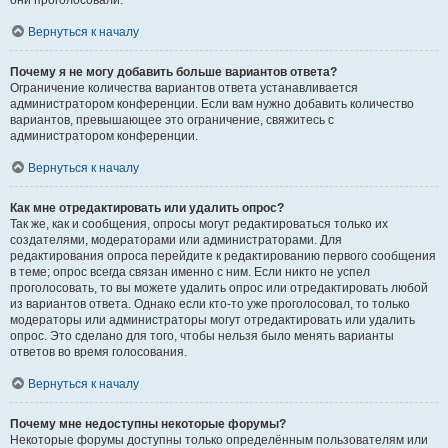
они проголосовали.
Вернуться к началу
Почему я не могу добавить больше вариантов ответа?
Ограничение количества вариантов ответа устанавливается
администратором конференции. Если вам нужно добавить количество
вариантов, превышающее это ограничение, свяжитесь с
администратором конференции.
Вернуться к началу
Как мне отредактировать или удалить опрос?
Так же, как и сообщения, опросы могут редактироваться только их
создателями, модераторами или администраторами. Для
редактирования опроса перейдите к редактированию первого сообщения
в теме; опрос всегда связан именно с ним. Если никто не успел
проголосовать, то вы можете удалить опрос или отредактировать любой
из вариантов ответа. Однако если кто-то уже проголосовал, то только
модераторы или администраторы могут отредактировать или удалить
опрос. Это сделано для того, чтобы нельзя было менять варианты
ответов во время голосования.
Вернуться к началу
Почему мне недоступны некоторые форумы?
Некоторые форумы доступны только определённым пользователям или