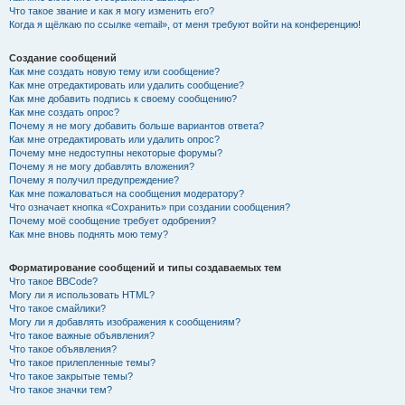
Что такое звание и как я могу изменить его?
Когда я щёлкаю по ссылке «email», от меня требуют войти на конференцию!
Создание сообщений
Как мне создать новую тему или сообщение?
Как мне отредактировать или удалить сообщение?
Как мне добавить подпись к своему сообщению?
Как мне создать опрос?
Почему я не могу добавить больше вариантов ответа?
Как мне отредактировать или удалить опрос?
Почему мне недоступны некоторые форумы?
Почему я не могу добавлять вложения?
Почему я получил предупреждение?
Как мне пожаловаться на сообщения модератору?
Что означает кнопка «Сохранить» при создании сообщения?
Почему моё сообщение требует одобрения?
Как мне вновь поднять мою тему?
Форматирование сообщений и типы создаваемых тем
Что такое BBCode?
Могу ли я использовать HTML?
Что такое смайлики?
Могу ли я добавлять изображения к сообщениям?
Что такое важные объявления?
Что такое объявления?
Что такое прилепленные темы?
Что такое закрытые темы?
Что такое значки тем?