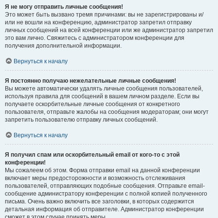
Я не могу отправить личные сообщения!
Это может быть вызвано тремя причинами: вы не зарегистрированы и/
или не вошли на конференцию, администратор запретил отправку
личных сообщений на всей конференции или же администратор запретил
это вам лично. Свяжитесь с администратором конференции для
получения дополнительной информации.
Вернуться к началу
Я постоянно получаю нежелательные личные сообщения!
Вы можете автоматически удалять личные сообщения пользователей,
используя правила для сообщений в вашем личном разделе. Если вы
получаете оскорбительные личные сообщения от конкретного
пользователя, отправьте жалобы на сообщения модераторам; они могут
запретить пользователю отправку личных сообщений.
Вернуться к началу
Я получил спам или оскорбительный email от кого-то с этой
конференции!
Мы сожалеем об этом. Форма отправки email на данной конференции
включает меры предосторожности и возможность отслеживания
пользователей, отправляющих подобные сообщения. Отправьте email-
сообщение администратору конференции с полной копией полученного
письма. Очень важно включить все заголовки, в которых содержится
детальная информация об отправителе. Администратор конференции
сможет в этом случае принять меры.