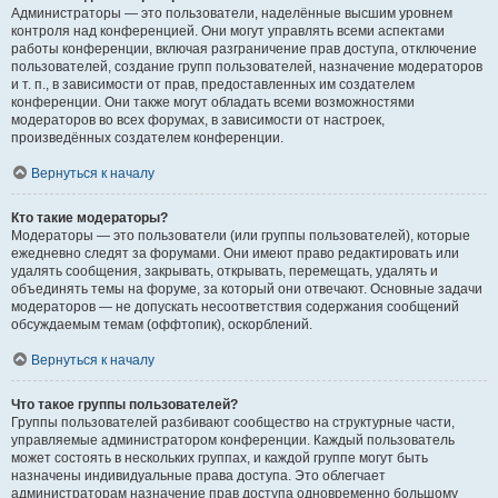
Администраторы — это пользователи, наделённые высшим уровнем
контроля над конференцией. Они могут управлять всеми аспектами
работы конференции, включая разграничение прав доступа, отключение
пользователей, создание групп пользователей, назначение модераторов
и т. п., в зависимости от прав, предоставленных им создателем
конференции. Они также могут обладать всеми возможностями
модераторов во всех форумах, в зависимости от настроек,
произведённых создателем конференции.
Вернуться к началу
Кто такие модераторы?
Модераторы — это пользователи (или группы пользователей), которые
ежедневно следят за форумами. Они имеют право редактировать или
удалять сообщения, закрывать, открывать, перемещать, удалять и
объединять темы на форуме, за который они отвечают. Основные задачи
модераторов — не допускать несоответствия содержания сообщений
обсуждаемым темам (оффтопик), оскорблений.
Вернуться к началу
Что такое группы пользователей?
Группы пользователей разбивают сообщество на структурные части,
управляемые администратором конференции. Каждый пользователь
может состоять в нескольких группах, и каждой группе могут быть
назначены индивидуальные права доступа. Это облегчает
администраторам назначение прав доступа одновременно большому