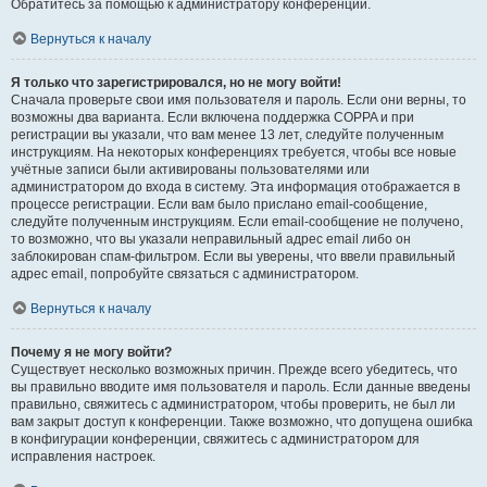
Обратитесь за помощью к администратору конференции.
Вернуться к началу
Я только что зарегистрировался, но не могу войти!
Сначала проверьте свои имя пользователя и пароль. Если они верны, то
возможны два варианта. Если включена поддержка COPPA и при
регистрации вы указали, что вам менее 13 лет, следуйте полученным
инструкциям. На некоторых конференциях требуется, чтобы все новые
учётные записи были активированы пользователями или
администратором до входа в систему. Эта информация отображается в
процессе регистрации. Если вам было прислано email-сообщение,
следуйте полученным инструкциям. Если email-сообщение не получено,
то возможно, что вы указали неправильный адрес email либо он
заблокирован спам-фильтром. Если вы уверены, что ввели правильный
адрес email, попробуйте связаться с администратором.
Вернуться к началу
Почему я не могу войти?
Существует несколько возможных причин. Прежде всего убедитесь, что
вы правильно вводите имя пользователя и пароль. Если данные введены
правильно, свяжитесь с администратором, чтобы проверить, не был ли
вам закрыт доступ к конференции. Также возможно, что допущена ошибка
в конфигурации конференции, свяжитесь с администратором для
исправления настроек.