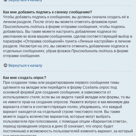
Вернуться к началу
Как мне добавить подпись к своему сообщению?
Чтобы добавить подпись к сообщению, вы должны сначала создать её в
личном разделе. После этого вы можете отметить флажком пункт
Присоединить подпись
в форме отправки сообщения, чтобы подпись
добавилась. Вы также можете настроить добавление подписи по
умолчанию ко всем вашим сообщениям, сделав соответствующий выбор в
параграфе «Отправка сообщений» пункта «Личные настройки» в личном
разделе. Несмотря на это, вы сможете отменить добавление подписи в
отдельных сообщениях, убрав флажок
Присоединить подпись
в форме
отправки сообщения.
Вернуться к началу
Как мне создать опрос?
При создании темы или редактировании первого сообщения темы
щёлкните на вкладке или перейдите в форму
Создать опрос
под
основной формой для создания сообщения, в зависимости от
используемого стиля; если вы не видите такой вкладки или формы, то вы
не имеете прав на создание опросов. Укажите вопрос и как минимум два
варианта ответа в соответствующих полях, убедившись, что каждый
вариант находится на отдельной строке текстового поля. Вы также
можете задать количество вариантов, которые могут выбрать
пользователи при голосовании, с помощью опции «Вариантов ответа»,
период проведения опроса в днях (0 означает, что опрос будет
постоянным) и возможность пользователей изменять вариант, за который