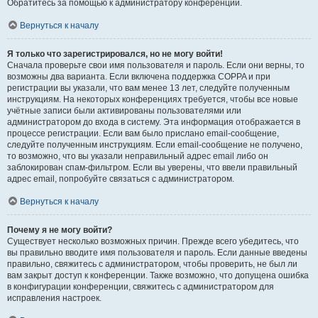
Обратитесь за помощью к администратору конференции.
Вернуться к началу
Я только что зарегистрировался, но не могу войти!
Сначала проверьте свои имя пользователя и пароль. Если они верны, то
возможны два варианта. Если включена поддержка COPPA и при
регистрации вы указали, что вам менее 13 лет, следуйте полученным
инструкциям. На некоторых конференциях требуется, чтобы все новые
учётные записи были активированы пользователями или
администратором до входа в систему. Эта информация отображается в
процессе регистрации. Если вам было прислано email-сообщение,
следуйте полученным инструкциям. Если email-сообщение не получено,
то возможно, что вы указали неправильный адрес email либо он
заблокирован спам-фильтром. Если вы уверены, что ввели правильный
адрес email, попробуйте связаться с администратором.
Вернуться к началу
Почему я не могу войти?
Существует несколько возможных причин. Прежде всего убедитесь, что
вы правильно вводите имя пользователя и пароль. Если данные введены
правильно, свяжитесь с администратором, чтобы проверить, не был ли
вам закрыт доступ к конференции. Также возможно, что допущена ошибка
в конфигурации конференции, свяжитесь с администратором для
исправления настроек.