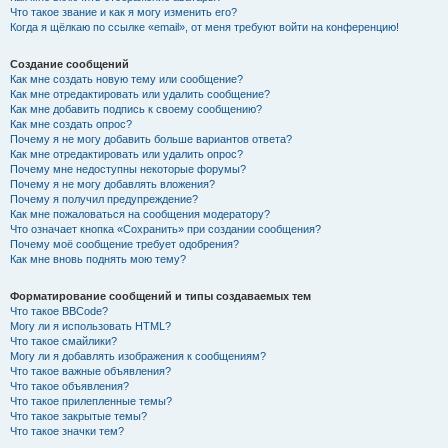
Что такое звание и как я могу изменить его?
Когда я щёлкаю по ссылке «email», от меня требуют войти на конференцию!
Создание сообщений
Как мне создать новую тему или сообщение?
Как мне отредактировать или удалить сообщение?
Как мне добавить подпись к своему сообщению?
Как мне создать опрос?
Почему я не могу добавить больше вариантов ответа?
Как мне отредактировать или удалить опрос?
Почему мне недоступны некоторые форумы?
Почему я не могу добавлять вложения?
Почему я получил предупреждение?
Как мне пожаловаться на сообщения модератору?
Что означает кнопка «Сохранить» при создании сообщения?
Почему моё сообщение требует одобрения?
Как мне вновь поднять мою тему?
Форматирование сообщений и типы создаваемых тем
Что такое BBCode?
Могу ли я использовать HTML?
Что такое смайлики?
Могу ли я добавлять изображения к сообщениям?
Что такое важные объявления?
Что такое объявления?
Что такое прилепленные темы?
Что такое закрытые темы?
Что такое значки тем?