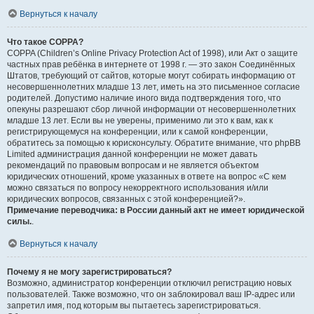
Вернуться к началу
Что такое COPPA?
COPPA (Children’s Online Privacy Protection Act of 1998), или Акт о защите
частных прав ребёнка в интернете от 1998 г. — это закон Соединённых
Штатов, требующий от сайтов, которые могут собирать информацию от
несовершеннолетних младше 13 лет, иметь на это письменное согласие
родителей. Допустимо наличие иного вида подтверждения того, что
опекуны разрешают сбор личной информации от несовершеннолетних
младше 13 лет. Если вы не уверены, применимо ли это к вам, как к
регистрирующемуся на конференции, или к самой конференции,
обратитесь за помощью к юрисконсульту. Обратите внимание, что phpBB
Limited администрация данной конференции не может давать
рекомендаций по правовым вопросам и не является объектом
юридических отношений, кроме указанных в ответе на вопрос «С кем
можно связаться по вопросу некорректного использования и/или
юридических вопросов, связанных с этой конференцией?».
Примечание переводчика: в России данный акт не имеет юридической
силы.
.
Вернуться к началу
Почему я не могу зарегистрироваться?
Возможно, администратор конференции отключил регистрацию новых
пользователей. Также возможно, что он заблокировал ваш IP-адрес или
запретил имя, под которым вы пытаетесь зарегистрироваться.