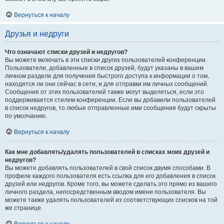
Вернуться к началу
Друзья и недруги
Что означают списки друзей и недругов?
Вы можете включать в эти списки других пользователей конференции.
Пользователи, добавленные в список друзей, будут указаны в вашем
личном разделе для получения быстрого доступа к информации о том,
находятся ли они сейчас в сети, и для отправки им личных сообщений.
Сообщения от этих пользователей также могут выделяться, если это
поддерживается стилем конференции. Если вы добавили пользователей
в список недругов, то любые отправленные ими сообщения будут скрыты
по умолчанию.
Вернуться к началу
Как мне добавлять/удалять пользователей в списках моих друзей и
недругов?
Вы можете добавлять пользователей в свой список двумя способами. В
профиле каждого пользователя есть ссылка для его добавления в список
друзей или недругов. Кроме того, вы можете сделать это прямо из вашего
личного раздела, непосредственным вводом имени пользователя. Вы
можете также удалять пользователей из соответствующих списков на той
же странице.