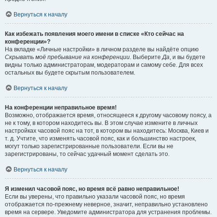
Вернуться к началу
Как избежать появления моего имени в списке «Кто сейчас на
конференции»?
На вкладке «Личные настройки» в личном разделе вы найдёте опцию
Скрывать моё пребывание на конференции
. Выберите
Да
, и вы будете
видны только администраторам, модераторам и самому себе. Для всех
остальных вы будете скрытым пользователем.
Вернуться к началу
На конференции неправильное время!
Возможно, отображается время, относящееся к другому часовому поясу, а
не к тому, в котором находитесь вы. В этом случае измените в личных
настройках часовой пояс на тот, в котором вы находитесь: Москва, Киев и
т. д. Учтите, что изменять часовой пояс, как и большинство настроек,
могут только зарегистрированные пользователи. Если вы не
зарегистрированы, то сейчас удачный момент сделать это.
Вернуться к началу
Я изменил часовой пояс, но время всё равно неправильное!
Если вы уверены, что правильно указали часовой пояс, но время
отображается по-прежнему неверное, значит, неправильно установлено
время на сервере. Уведомите администратора для устранения проблемы.