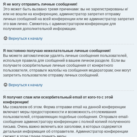
Я не могу отправить личные сообщения!
Это может быть вызвано тремя причинами: вы не зарегистрированы и/
или не вошли на конференцию, администратор запретил отправку
личных сообщений на всей конференции или же администратор запретил
это вам лично. Свяжитесь с администратором конференции для
получения дополнительной информации.
Вернуться к началу
Я постоянно получаю нежелательные личные сообщения!
Вы можете автоматически удалять личные сообщения пользователей,
используя правила для сообщений в вашем личном разделе. Если вы
получаете оскорбительные личные сообщения от конкретного
пользователя, отправьте жалобы на сообщения модераторам; они могут
запретить пользователю отправку личных сообщений.
Вернуться к началу
Я получил спам или оскорбительный email от кого-то с этой
конференции!
Мы сожалеем об этом. Форма отправки email на данной конференции
включает меры предосторожности и возможность отслеживания
пользователей, отправляющих подобные сообщения. Отправьте email-
сообщение администратору конференции с полной копией полученного
письма. Очень важно включить все заголовки, в которых содержится
детальная информация об отправителе. Администратор конференции
сможет в этом случае принять меры.