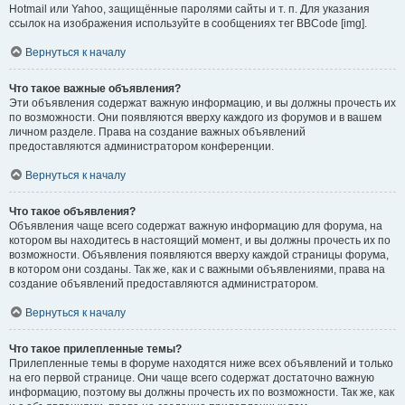
Hotmail или Yahoo, защищённые паролями сайты и т. п. Для указания
ссылок на изображения используйте в сообщениях тег BBCode [img].
Вернуться к началу
Что такое важные объявления?
Эти объявления содержат важную информацию, и вы должны прочесть их
по возможности. Они появляются вверху каждого из форумов и в вашем
личном разделе. Права на создание важных объявлений
предоставляются администратором конференции.
Вернуться к началу
Что такое объявления?
Объявления чаще всего содержат важную информацию для форума, на
котором вы находитесь в настоящий момент, и вы должны прочесть их по
возможности. Объявления появляются вверху каждой страницы форума,
в котором они созданы. Так же, как и с важными объявлениями, права на
создание объявлений предоставляются администратором.
Вернуться к началу
Что такое прилепленные темы?
Прилепленные темы в форуме находятся ниже всех объявлений и только
на его первой странице. Они чаще всего содержат достаточно важную
информацию, поэтому вы должны прочесть их по возможности. Так же, как