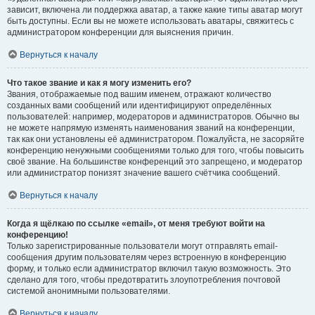
зависит, включена ли поддержка аватар, а также какие типы аватар могут
быть доступны. Если вы не можете использовать аватары, свяжитесь с
администратором конференции для выяснения причин.
Вернуться к началу
Что такое звание и как я могу изменить его?
Звания, отображаемые под вашим именем, отражают количество
созданных вами сообщений или идентифицируют определённых
пользователей: например, модераторов и администраторов. Обычно вы
не можете напрямую изменять наименования званий на конференции,
так как они установлены её администратором. Пожалуйста, не засоряйте
конференцию ненужными сообщениями только для того, чтобы повысить
своё звание. На большинстве конференций это запрещено, и модератор
или администратор понизят значение вашего счётчика сообщений.
Вернуться к началу
Когда я щёлкаю по ссылке «email», от меня требуют войти на
конференцию!
Только зарегистрированные пользователи могут отправлять email-
сообщения другим пользователям через встроенную в конференцию
форму, и только если администратор включил такую возможность. Это
сделано для того, чтобы предотвратить злоупотребления почтовой
системой анонимными пользователями.
Вернуться к началу