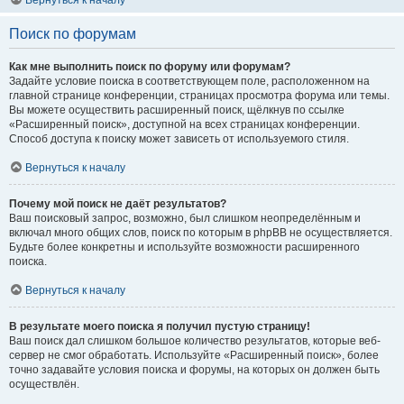
Вернуться к началу
Поиск по форумам
Как мне выполнить поиск по форуму или форумам?
Задайте условие поиска в соответствующем поле, расположенном на
главной странице конференции, страницах просмотра форума или темы.
Вы можете осуществить расширенный поиск, щёлкнув по ссылке
«Расширенный поиск», доступной на всех страницах конференции.
Способ доступа к поиску может зависеть от используемого стиля.
Вернуться к началу
Почему мой поиск не даёт результатов?
Ваш поисковый запрос, возможно, был слишком неопределённым и
включал много общих слов, поиск по которым в phpBB не осуществляется.
Будьте более конкретны и используйте возможности расширенного
поиска.
Вернуться к началу
В результате моего поиска я получил пустую страницу!
Ваш поиск дал слишком большое количество результатов, которые веб-
сервер не смог обработать. Используйте «Расширенный поиск», более
точно задавайте условия поиска и форумы, на которых он должен быть
осуществлён.