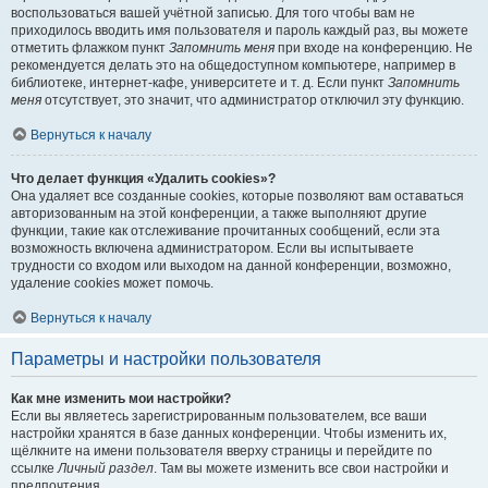
воспользоваться вашей учётной записью. Для того чтобы вам не
приходилось вводить имя пользователя и пароль каждый раз, вы можете
отметить флажком пункт
Запомнить меня
при входе на конференцию. Не
рекомендуется делать это на общедоступном компьютере, например в
библиотеке, интернет-кафе, университете и т. д. Если пункт
Запомнить
меня
отсутствует, это значит, что администратор отключил эту функцию.
Вернуться к началу
Что делает функция «Удалить cookies»?
Она удаляет все созданные cookies, которые позволяют вам оставаться
авторизованным на этой конференции, а также выполняют другие
функции, такие как отслеживание прочитанных сообщений, если эта
возможность включена администратором. Если вы испытываете
трудности со входом или выходом на данной конференции, возможно,
удаление cookies может помочь.
Вернуться к началу
Параметры и настройки пользователя
Как мне изменить мои настройки?
Если вы являетесь зарегистрированным пользователем, все ваши
настройки хранятся в базе данных конференции. Чтобы изменить их,
щёлкните на имени пользователя вверху страницы и перейдите по
ссылке
Личный раздел
. Там вы можете изменить все свои настройки и
предпочтения.