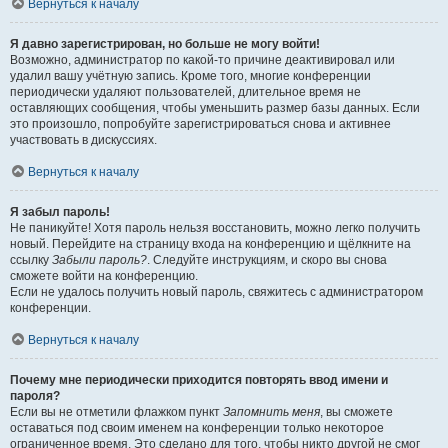
Вернуться к началу
Я давно зарегистрирован, но больше не могу войти!
Возможно, администратор по какой-то причине деактивировал или
удалил вашу учётную запись. Кроме того, многие конференции
периодически удаляют пользователей, длительное время не
оставляющих сообщения, чтобы уменьшить размер базы данных. Если
это произошло, попробуйте зарегистрироваться снова и активнее
участвовать в дискуссиях.
Вернуться к началу
Я забыл пароль!
Не паникуйте! Хотя пароль нельзя восстановить, можно легко получить
новый. Перейдите на страницу входа на конференцию и щёлкните на
ссылку
Забыли пароль?
. Следуйте инструкциям, и скоро вы снова
сможете войти на конференцию.
Если не удалось получить новый пароль, свяжитесь с администратором
конференции.
Вернуться к началу
Почему мне периодически приходится повторять ввод имени и
пароля?
Если вы не отметили флажком пункт
Запомнить меня
, вы сможете
оставаться под своим именем на конференции только некоторое
ограниченное время. Это сделано для того, чтобы никто другой не смог