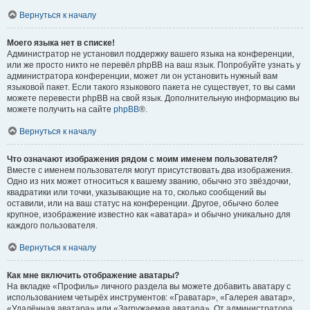
Вернуться к началу
Моего языка нет в списке!
Администратор не установил поддержку вашего языка на конференции,
или же просто никто не перевёл phpBB на ваш язык. Попробуйте узнать у
администратора конференции, может ли он установить нужный вам
языковой пакет. Если такого языкового пакета не существует, то вы сами
можете перевести phpBB на свой язык. Дополнительную информацию вы
можете получить на сайте
phpBB
®.
Вернуться к началу
Что означают изображения рядом с моим именем пользователя?
Вместе с именем пользователя могут присутствовать два изображения.
Одно из них может относиться к вашему званию, обычно это звёздочки,
квадратики или точки, указывающие на то, сколько сообщений вы
оставили, или на ваш статус на конференции. Другое, обычно более
крупное, изображение известно как «аватара» и обычно уникально для
каждого пользователя.
Вернуться к началу
Как мне включить отображение аватары?
На вкладке «Профиль» личного раздела вы можете добавить аватару с
использованием четырёх инструментов: «Граватар», «Галерея аватар»,
«Удалённая аватара» или «Загружаемая аватара». От администратора