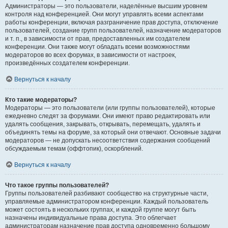
Администраторы — это пользователи, наделённые высшим уровнем
контроля над конференцией. Они могут управлять всеми аспектами
работы конференции, включая разграничение прав доступа, отключение
пользователей, создание групп пользователей, назначение модераторов
и т. п., в зависимости от прав, предоставленных им создателем
конференции. Они также могут обладать всеми возможностями
модераторов во всех форумах, в зависимости от настроек,
произведённых создателем конференции.
Вернуться к началу
Кто такие модераторы?
Модераторы — это пользователи (или группы пользователей), которые
ежедневно следят за форумами. Они имеют право редактировать или
удалять сообщения, закрывать, открывать, перемещать, удалять и
объединять темы на форуме, за который они отвечают. Основные задачи
модераторов — не допускать несоответствия содержания сообщений
обсуждаемым темам (оффтопик), оскорблений.
Вернуться к началу
Что такое группы пользователей?
Группы пользователей разбивают сообщество на структурные части,
управляемые администратором конференции. Каждый пользователь
может состоять в нескольких группах, и каждой группе могут быть
назначены индивидуальные права доступа. Это облегчает
администраторам назначение прав доступа одновременно большому