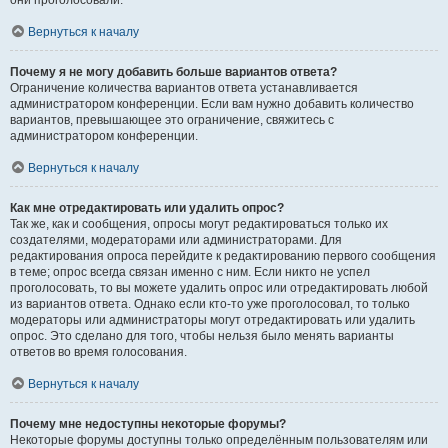
они проголосовали.
Вернуться к началу
Почему я не могу добавить больше вариантов ответа?
Ограничение количества вариантов ответа устанавливается
администратором конференции. Если вам нужно добавить количество
вариантов, превышающее это ограничение, свяжитесь с
администратором конференции.
Вернуться к началу
Как мне отредактировать или удалить опрос?
Так же, как и сообщения, опросы могут редактироваться только их
создателями, модераторами или администраторами. Для
редактирования опроса перейдите к редактированию первого сообщения
в теме; опрос всегда связан именно с ним. Если никто не успел
проголосовать, то вы можете удалить опрос или отредактировать любой
из вариантов ответа. Однако если кто-то уже проголосовал, то только
модераторы или администраторы могут отредактировать или удалить
опрос. Это сделано для того, чтобы нельзя было менять варианты
ответов во время голосования.
Вернуться к началу
Почему мне недоступны некоторые форумы?
Некоторые форумы доступны только определённым пользователям или