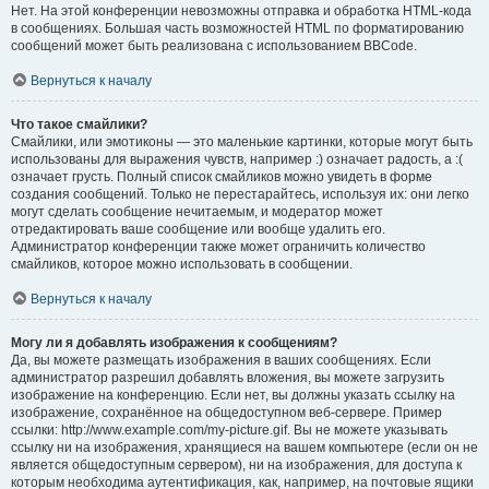
Нет. На этой конференции невозможны отправка и обработка HTML-кода
в сообщениях. Большая часть возможностей HTML по форматированию
сообщений может быть реализована с использованием BBCode.
Вернуться к началу
Что такое смайлики?
Смайлики, или эмотиконы — это маленькие картинки, которые могут быть
использованы для выражения чувств, например :) означает радость, а :(
означает грусть. Полный список смайликов можно увидеть в форме
создания сообщений. Только не перестарайтесь, используя их: они легко
могут сделать сообщение нечитаемым, и модератор может
отредактировать ваше сообщение или вообще удалить его.
Администратор конференции также может ограничить количество
смайликов, которое можно использовать в сообщении.
Вернуться к началу
Могу ли я добавлять изображения к сообщениям?
Да, вы можете размещать изображения в ваших сообщениях. Если
администратор разрешил добавлять вложения, вы можете загрузить
изображение на конференцию. Если нет, вы должны указать ссылку на
изображение, сохранённое на общедоступном веб-сервере. Пример
ссылки: http://www.example.com/my-picture.gif. Вы не можете указывать
ссылку ни на изображения, хранящиеся на вашем компьютере (если он не
является общедоступным сервером), ни на изображения, для доступа к
которым необходима аутентификация, как, например, на почтовые ящики