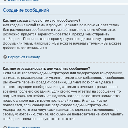
Создание сообщений
Как мне создать новую тему или сообщение?
Для создания новой темы в форуме щёлкните по кнопке «Новая тема».
Для размещения сообщения в теме щёлкните по кнопке «Ответить».
Возможно, придётся зарегистрироваться, прежде чем отправить
сообщение. Перечень ваших прав доступа находится внизу страниц
форума или темы. Например: «Вы можете начинать темы», «Вы можете
добавлять вложения» и т.п.
Вернуться к началу
Как мне отредактировать или удалить сообщение?
Если вы не являетесь администратором или модератором конференции,
вы можете редактировать и удалять только свои собственные сообщения.
Вы можете перейти к редактированию, щёлкнув по кнопке
Правка
в
соответствующем сообщении, иногда только в течение ограниченного
времени после его создания. Если кто-то уже ответил на сообщение, то
под ним появится небольшая надпись, которая показывает количество
правок, а также дату и время последней из них. Эта надпись не
появляется, если сообщение редактировал администратор или
модератор, хотя они могут сами написать о сделанных изменениях по
своему усмотрению. Учтите, что обычные пользователи не могут удалить
сообщение, если на него уже кто-то ответил.