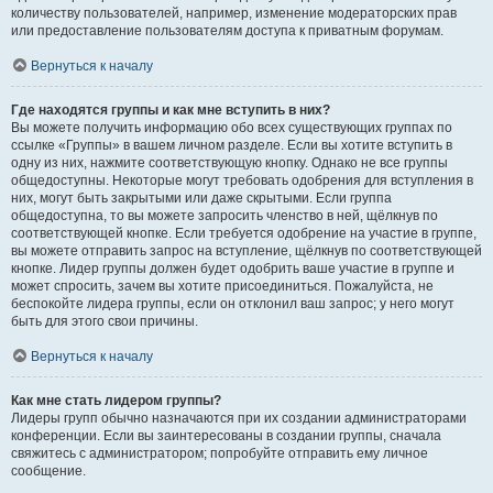
количеству пользователей, например, изменение модераторских прав
или предоставление пользователям доступа к приватным форумам.
Вернуться к началу
Где находятся группы и как мне вступить в них?
Вы можете получить информацию обо всех существующих группах по
ссылке «Группы» в вашем личном разделе. Если вы хотите вступить в
одну из них, нажмите соответствующую кнопку. Однако не все группы
общедоступны. Некоторые могут требовать одобрения для вступления в
них, могут быть закрытыми или даже скрытыми. Если группа
общедоступна, то вы можете запросить членство в ней, щёлкнув по
соответствующей кнопке. Если требуется одобрение на участие в группе,
вы можете отправить запрос на вступление, щёлкнув по соответствующей
кнопке. Лидер группы должен будет одобрить ваше участие в группе и
может спросить, зачем вы хотите присоединиться. Пожалуйста, не
беспокойте лидера группы, если он отклонил ваш запрос; у него могут
быть для этого свои причины.
Вернуться к началу
Как мне стать лидером группы?
Лидеры групп обычно назначаются при их создании администраторами
конференции. Если вы заинтересованы в создании группы, сначала
свяжитесь с администратором; попробуйте отправить ему личное
сообщение.