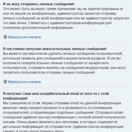
Я не могу отправить личные сообщения!
Это может быть вызвано тремя причинами: вы не зарегистрированы и/
или не вошли на конференцию, администратор запретил отправку
личных сообщений на всей конференции или же администратор запретил
это вам лично. Свяжитесь с администратором конференции для
получения дополнительной информации.
Вернуться к началу
Я постоянно получаю нежелательные личные сообщения!
Вы можете автоматически удалять личные сообщения пользователей,
используя правила для сообщений в вашем личном разделе. Если вы
получаете оскорбительные личные сообщения от конкретного
пользователя, отправьте жалобы на сообщения модераторам; они могут
запретить пользователю отправку личных сообщений.
Вернуться к началу
Я получил спам или оскорбительный email от кого-то с этой
конференции!
Мы сожалеем об этом. Форма отправки email на данной конференции
включает меры предосторожности и возможность отслеживания
пользователей, отправляющих подобные сообщения. Отправьте email-
сообщение администратору конференции с полной копией полученного
письма. Очень важно включить все заголовки, в которых содержится
детальная информация об отправителе. Администратор конференции
сможет в этом случае принять меры.