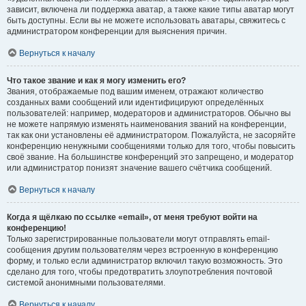
зависит, включена ли поддержка аватар, а также какие типы аватар могут
быть доступны. Если вы не можете использовать аватары, свяжитесь с
администратором конференции для выяснения причин.
Вернуться к началу
Что такое звание и как я могу изменить его?
Звания, отображаемые под вашим именем, отражают количество
созданных вами сообщений или идентифицируют определённых
пользователей: например, модераторов и администраторов. Обычно вы
не можете напрямую изменять наименования званий на конференции,
так как они установлены её администратором. Пожалуйста, не засоряйте
конференцию ненужными сообщениями только для того, чтобы повысить
своё звание. На большинстве конференций это запрещено, и модератор
или администратор понизят значение вашего счётчика сообщений.
Вернуться к началу
Когда я щёлкаю по ссылке «email», от меня требуют войти на
конференцию!
Только зарегистрированные пользователи могут отправлять email-
сообщения другим пользователям через встроенную в конференцию
форму, и только если администратор включил такую возможность. Это
сделано для того, чтобы предотвратить злоупотребления почтовой
системой анонимными пользователями.
Вернуться к началу