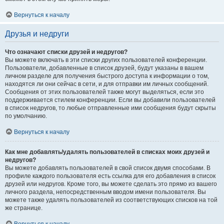
Вернуться к началу
Друзья и недруги
Что означают списки друзей и недругов?
Вы можете включать в эти списки других пользователей конференции.
Пользователи, добавленные в список друзей, будут указаны в вашем
личном разделе для получения быстрого доступа к информации о том,
находятся ли они сейчас в сети, и для отправки им личных сообщений.
Сообщения от этих пользователей также могут выделяться, если это
поддерживается стилем конференции. Если вы добавили пользователей
в список недругов, то любые отправленные ими сообщения будут скрыты
по умолчанию.
Вернуться к началу
Как мне добавлять/удалять пользователей в списках моих друзей и
недругов?
Вы можете добавлять пользователей в свой список двумя способами. В
профиле каждого пользователя есть ссылка для его добавления в список
друзей или недругов. Кроме того, вы можете сделать это прямо из вашего
личного раздела, непосредственным вводом имени пользователя. Вы
можете также удалять пользователей из соответствующих списков на той
же странице.