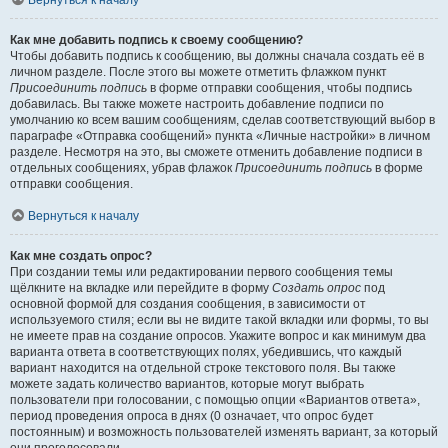
Вернуться к началу
Как мне добавить подпись к своему сообщению?
Чтобы добавить подпись к сообщению, вы должны сначала создать её в
личном разделе. После этого вы можете отметить флажком пункт
Присоединить подпись
в форме отправки сообщения, чтобы подпись
добавилась. Вы также можете настроить добавление подписи по
умолчанию ко всем вашим сообщениям, сделав соответствующий выбор в
параграфе «Отправка сообщений» пункта «Личные настройки» в личном
разделе. Несмотря на это, вы сможете отменить добавление подписи в
отдельных сообщениях, убрав флажок
Присоединить подпись
в форме
отправки сообщения.
Вернуться к началу
Как мне создать опрос?
При создании темы или редактировании первого сообщения темы
щёлкните на вкладке или перейдите в форму
Создать опрос
под
основной формой для создания сообщения, в зависимости от
используемого стиля; если вы не видите такой вкладки или формы, то вы
не имеете прав на создание опросов. Укажите вопрос и как минимум два
варианта ответа в соответствующих полях, убедившись, что каждый
вариант находится на отдельной строке текстового поля. Вы также
можете задать количество вариантов, которые могут выбрать
пользователи при голосовании, с помощью опции «Вариантов ответа»,
период проведения опроса в днях (0 означает, что опрос будет
постоянным) и возможность пользователей изменять вариант, за который