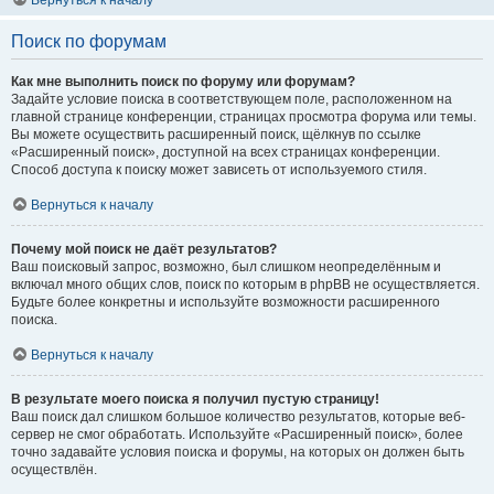
Вернуться к началу
Поиск по форумам
Как мне выполнить поиск по форуму или форумам?
Задайте условие поиска в соответствующем поле, расположенном на
главной странице конференции, страницах просмотра форума или темы.
Вы можете осуществить расширенный поиск, щёлкнув по ссылке
«Расширенный поиск», доступной на всех страницах конференции.
Способ доступа к поиску может зависеть от используемого стиля.
Вернуться к началу
Почему мой поиск не даёт результатов?
Ваш поисковый запрос, возможно, был слишком неопределённым и
включал много общих слов, поиск по которым в phpBB не осуществляется.
Будьте более конкретны и используйте возможности расширенного
поиска.
Вернуться к началу
В результате моего поиска я получил пустую страницу!
Ваш поиск дал слишком большое количество результатов, которые веб-
сервер не смог обработать. Используйте «Расширенный поиск», более
точно задавайте условия поиска и форумы, на которых он должен быть
осуществлён.