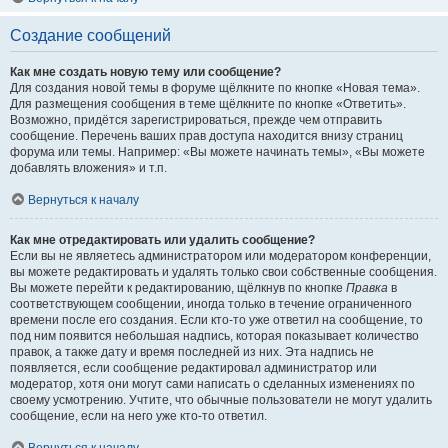
Создание сообщений
Как мне создать новую тему или сообщение?
Для создания новой темы в форуме щёлкните по кнопке «Новая тема».
Для размещения сообщения в теме щёлкните по кнопке «Ответить».
Возможно, придётся зарегистрироваться, прежде чем отправить
сообщение. Перечень ваших прав доступа находится внизу страниц
форума или темы. Например: «Вы можете начинать темы», «Вы можете
добавлять вложения» и т.п.
Вернуться к началу
Как мне отредактировать или удалить сообщение?
Если вы не являетесь администратором или модератором конференции,
вы можете редактировать и удалять только свои собственные сообщения.
Вы можете перейти к редактированию, щёлкнув по кнопке
Правка
в
соответствующем сообщении, иногда только в течение ограниченного
времени после его создания. Если кто-то уже ответил на сообщение, то
под ним появится небольшая надпись, которая показывает количество
правок, а также дату и время последней из них. Эта надпись не
появляется, если сообщение редактировал администратор или
модератор, хотя они могут сами написать о сделанных изменениях по
своему усмотрению. Учтите, что обычные пользователи не могут удалить
сообщение, если на него уже кто-то ответил.