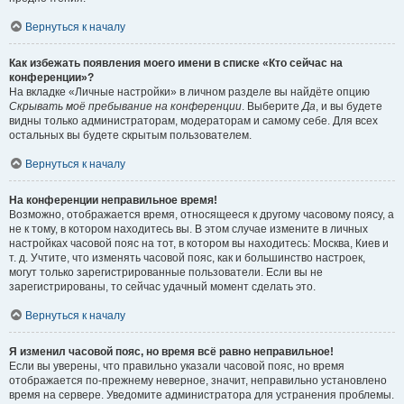
Вернуться к началу
Как избежать появления моего имени в списке «Кто сейчас на
конференции»?
На вкладке «Личные настройки» в личном разделе вы найдёте опцию
Скрывать моё пребывание на конференции
. Выберите
Да
, и вы будете
видны только администраторам, модераторам и самому себе. Для всех
остальных вы будете скрытым пользователем.
Вернуться к началу
На конференции неправильное время!
Возможно, отображается время, относящееся к другому часовому поясу, а
не к тому, в котором находитесь вы. В этом случае измените в личных
настройках часовой пояс на тот, в котором вы находитесь: Москва, Киев и
т. д. Учтите, что изменять часовой пояс, как и большинство настроек,
могут только зарегистрированные пользователи. Если вы не
зарегистрированы, то сейчас удачный момент сделать это.
Вернуться к началу
Я изменил часовой пояс, но время всё равно неправильное!
Если вы уверены, что правильно указали часовой пояс, но время
отображается по-прежнему неверное, значит, неправильно установлено
время на сервере. Уведомите администратора для устранения проблемы.