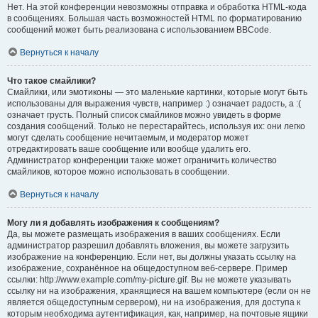
Нет. На этой конференции невозможны отправка и обработка HTML-кода
в сообщениях. Большая часть возможностей HTML по форматированию
сообщений может быть реализована с использованием BBCode.
Вернуться к началу
Что такое смайлики?
Смайлики, или эмотиконы — это маленькие картинки, которые могут быть
использованы для выражения чувств, например :) означает радость, а :(
означает грусть. Полный список смайликов можно увидеть в форме
создания сообщений. Только не перестарайтесь, используя их: они легко
могут сделать сообщение нечитаемым, и модератор может
отредактировать ваше сообщение или вообще удалить его.
Администратор конференции также может ограничить количество
смайликов, которое можно использовать в сообщении.
Вернуться к началу
Могу ли я добавлять изображения к сообщениям?
Да, вы можете размещать изображения в ваших сообщениях. Если
администратор разрешил добавлять вложения, вы можете загрузить
изображение на конференцию. Если нет, вы должны указать ссылку на
изображение, сохранённое на общедоступном веб-сервере. Пример
ссылки: http://www.example.com/my-picture.gif. Вы не можете указывать
ссылку ни на изображения, хранящиеся на вашем компьютере (если он не
является общедоступным сервером), ни на изображения, для доступа к
которым необходима аутентификация, как, например, на почтовые ящики