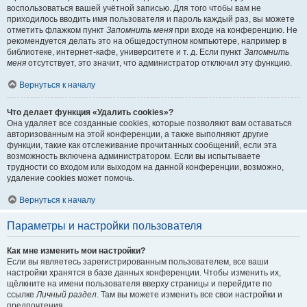
воспользоваться вашей учётной записью. Для того чтобы вам не
приходилось вводить имя пользователя и пароль каждый раз, вы можете
отметить флажком пункт
Запомнить меня
при входе на конференцию. Не
рекомендуется делать это на общедоступном компьютере, например в
библиотеке, интернет-кафе, университете и т. д. Если пункт
Запомнить
меня
отсутствует, это значит, что администратор отключил эту функцию.
Вернуться к началу
Что делает функция «Удалить cookies»?
Она удаляет все созданные cookies, которые позволяют вам оставаться
авторизованным на этой конференции, а также выполняют другие
функции, такие как отслеживание прочитанных сообщений, если эта
возможность включена администратором. Если вы испытываете
трудности со входом или выходом на данной конференции, возможно,
удаление cookies может помочь.
Вернуться к началу
Параметры и настройки пользователя
Как мне изменить мои настройки?
Если вы являетесь зарегистрированным пользователем, все ваши
настройки хранятся в базе данных конференции. Чтобы изменить их,
щёлкните на имени пользователя вверху страницы и перейдите по
ссылке
Личный раздел
. Там вы можете изменить все свои настройки и
предпочтения.