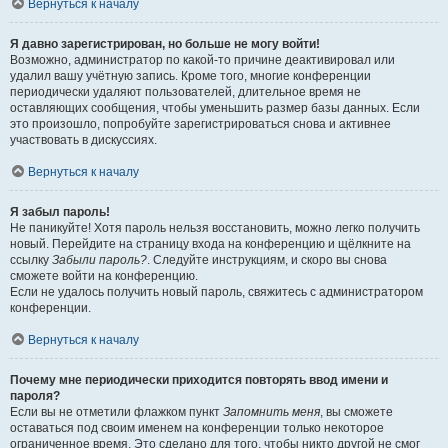
Вернуться к началу
Я давно зарегистрирован, но больше не могу войти!
Возможно, администратор по какой-то причине деактивировал или
удалил вашу учётную запись. Кроме того, многие конференции
периодически удаляют пользователей, длительное время не
оставляющих сообщения, чтобы уменьшить размер базы данных. Если
это произошло, попробуйте зарегистрироваться снова и активнее
участвовать в дискуссиях.
Вернуться к началу
Я забыл пароль!
Не паникуйте! Хотя пароль нельзя восстановить, можно легко получить
новый. Перейдите на страницу входа на конференцию и щёлкните на
ссылку
Забыли пароль?
. Следуйте инструкциям, и скоро вы снова
сможете войти на конференцию.
Если не удалось получить новый пароль, свяжитесь с администратором
конференции.
Вернуться к началу
Почему мне периодически приходится повторять ввод имени и
пароля?
Если вы не отметили флажком пункт
Запомнить меня
, вы сможете
оставаться под своим именем на конференции только некоторое
ограниченное время. Это сделано для того, чтобы никто другой не смог