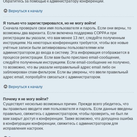
Обратитесь за помощью к администратору конференции.
Вернуться к началу
Я только что зарегистрировался, но не могу войти!
Сначала проверьте свои имя пользователя и пароль. Если они верны, то
возможны два варианта. Если включена поддержка COPPA и при
регистрации вы указали, что вам менее 13 лет, следуйте полученным
инструкциям. На некоторых конференциях требуется, чтобы все новые
учётные записи были активированы пользователями или
администратором до входа в систему. Эта информация отображается в
процессе регистрации. Если вам было прислано email-сообщение,
следуйте полученным инструкциям. Если email-сообщение не получено,
то возможно, что вы указали неправильный адрес email либо он
заблокирован спам-фильтром. Если вы уверены, что ввели правильный
адрес email, попробуйте связаться с администратором.
Вернуться к началу
Почему я не могу войти?
Существует несколько возможных причин. Прежде всего убедитесь, что
вы правильно вводите имя пользователя и пароль. Если данные введены
правильно, свяжитесь с администратором, чтобы проверить, не был ли
вам закрыт доступ к конференции. Также возможно, что допущена ошибка
в конфигурации конференции, свяжитесь с администратором для
исправления настроек.