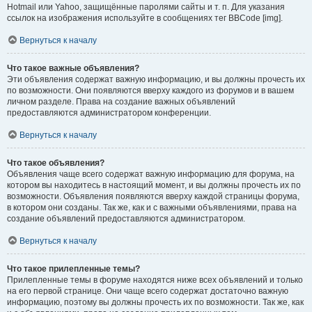
Hotmail или Yahoo, защищённые паролями сайты и т. п. Для указания
ссылок на изображения используйте в сообщениях тег BBCode [img].
Вернуться к началу
Что такое важные объявления?
Эти объявления содержат важную информацию, и вы должны прочесть их
по возможности. Они появляются вверху каждого из форумов и в вашем
личном разделе. Права на создание важных объявлений
предоставляются администратором конференции.
Вернуться к началу
Что такое объявления?
Объявления чаще всего содержат важную информацию для форума, на
котором вы находитесь в настоящий момент, и вы должны прочесть их по
возможности. Объявления появляются вверху каждой страницы форума,
в котором они созданы. Так же, как и с важными объявлениями, права на
создание объявлений предоставляются администратором.
Вернуться к началу
Что такое прилепленные темы?
Прилепленные темы в форуме находятся ниже всех объявлений и только
на его первой странице. Они чаще всего содержат достаточно важную
информацию, поэтому вы должны прочесть их по возможности. Так же, как