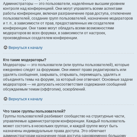
Администраторы — это пользователи, наделённые высшим уровнем
контроля над конференцией. Они могут управлять всеми аспектами
работы конференции, включая разграничение прав доступа, отключение
пользователей, создание групп пользователей, назначение модераторов
и т. п., в зависимости от прав, предоставленных им создателем
конференции. Они также могут обладать всеми возможностями
модераторов во всех форумах, в зависимости от настроек,
произведённых создателем конференции.
Вернуться к началу
Кто такие модераторы?
Модераторы — это пользователи (или группы пользователей), которые
ежедневно следят за форумами. Они имеют право редактировать или
удалять сообщения, закрывать, открывать, перемещать, удалять и
объединять темы на форуме, за который они отвечают. Основные задачи
модераторов — не допускать несоответствия содержания сообщений
обсуждаемым темам (оффтопик), оскорблений.
Вернуться к началу
Что такое группы пользователей?
Группы пользователей разбивают сообщество на структурные части,
управляемые администратором конференции. Каждый пользователь
может состоять в нескольких группах, и каждой группе могут быть
назначены индивидуальные права доступа. Это облегчает
администраторам назначение прав доступа одновременно большому