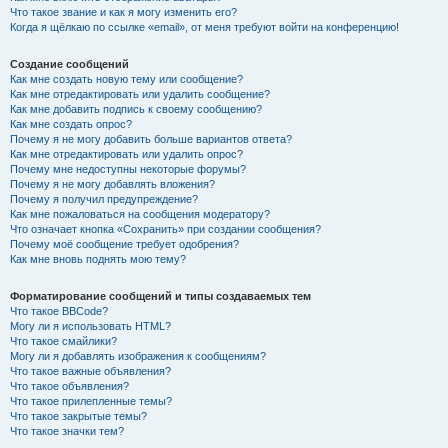
Что такое звание и как я могу изменить его?
Когда я щёлкаю по ссылке «email», от меня требуют войти на конференцию!
Создание сообщений
Как мне создать новую тему или сообщение?
Как мне отредактировать или удалить сообщение?
Как мне добавить подпись к своему сообщению?
Как мне создать опрос?
Почему я не могу добавить больше вариантов ответа?
Как мне отредактировать или удалить опрос?
Почему мне недоступны некоторые форумы?
Почему я не могу добавлять вложения?
Почему я получил предупреждение?
Как мне пожаловаться на сообщения модератору?
Что означает кнопка «Сохранить» при создании сообщения?
Почему моё сообщение требует одобрения?
Как мне вновь поднять мою тему?
Форматирование сообщений и типы создаваемых тем
Что такое BBCode?
Могу ли я использовать HTML?
Что такое смайлики?
Могу ли я добавлять изображения к сообщениям?
Что такое важные объявления?
Что такое объявления?
Что такое прилепленные темы?
Что такое закрытые темы?
Что такое значки тем?