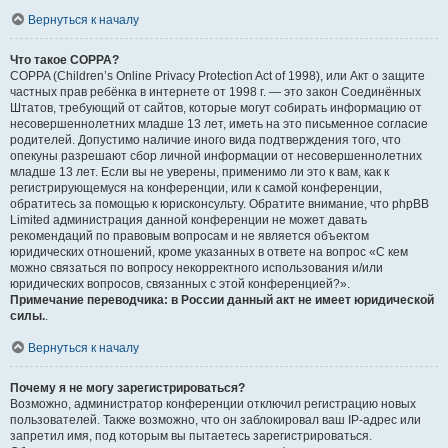
Вернуться к началу
Что такое COPPA?
COPPA (Children’s Online Privacy Protection Act of 1998), или Акт о защите
частных прав ребёнка в интернете от 1998 г. — это закон Соединённых
Штатов, требующий от сайтов, которые могут собирать информацию от
несовершеннолетних младше 13 лет, иметь на это письменное согласие
родителей. Допустимо наличие иного вида подтверждения того, что
опекуны разрешают сбор личной информации от несовершеннолетних
младше 13 лет. Если вы не уверены, применимо ли это к вам, как к
регистрирующемуся на конференции, или к самой конференции,
обратитесь за помощью к юрисконсульту. Обратите внимание, что phpBB
Limited администрация данной конференции не может давать
рекомендаций по правовым вопросам и не является объектом
юридических отношений, кроме указанных в ответе на вопрос «С кем
можно связаться по вопросу некорректного использования и/или
юридических вопросов, связанных с этой конференцией?».
Примечание переводчика: в России данный акт не имеет юридической
силы.
.
Вернуться к началу
Почему я не могу зарегистрироваться?
Возможно, администратор конференции отключил регистрацию новых
пользователей. Также возможно, что он заблокировал ваш IP-адрес или
запретил имя, под которым вы пытаетесь зарегистрироваться.