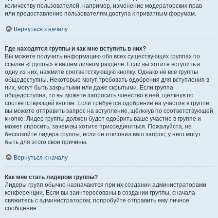
количеству пользователей, например, изменение модераторских прав
или предоставление пользователям доступа к приватным форумам.
Вернуться к началу
Где находятся группы и как мне вступить в них?
Вы можете получить информацию обо всех существующих группах по
ссылке «Группы» в вашем личном разделе. Если вы хотите вступить в
одну из них, нажмите соответствующую кнопку. Однако не все группы
общедоступны. Некоторые могут требовать одобрения для вступления в
них, могут быть закрытыми или даже скрытыми. Если группа
общедоступна, то вы можете запросить членство в ней, щёлкнув по
соответствующей кнопке. Если требуется одобрение на участие в группе,
вы можете отправить запрос на вступление, щёлкнув по соответствующей
кнопке. Лидер группы должен будет одобрить ваше участие в группе и
может спросить, зачем вы хотите присоединиться. Пожалуйста, не
беспокойте лидера группы, если он отклонил ваш запрос; у него могут
быть для этого свои причины.
Вернуться к началу
Как мне стать лидером группы?
Лидеры групп обычно назначаются при их создании администраторами
конференции. Если вы заинтересованы в создании группы, сначала
свяжитесь с администратором; попробуйте отправить ему личное
сообщение.