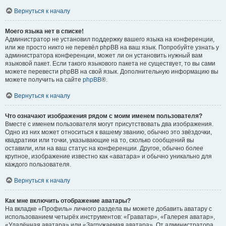
Вернуться к началу
Моего языка нет в списке!
Администратор не установил поддержку вашего языка на конференции,
или же просто никто не перевёл phpBB на ваш язык. Попробуйте узнать у
администратора конференции, может ли он установить нужный вам
языковой пакет. Если такого языкового пакета не существует, то вы сами
можете перевести phpBB на свой язык. Дополнительную информацию вы
можете получить на сайте
phpBB
®.
Вернуться к началу
Что означают изображения рядом с моим именем пользователя?
Вместе с именем пользователя могут присутствовать два изображения.
Одно из них может относиться к вашему званию, обычно это звёздочки,
квадратики или точки, указывающие на то, сколько сообщений вы
оставили, или на ваш статус на конференции. Другое, обычно более
крупное, изображение известно как «аватара» и обычно уникально для
каждого пользователя.
Вернуться к началу
Как мне включить отображение аватары?
На вкладке «Профиль» личного раздела вы можете добавить аватару с
использованием четырёх инструментов: «Граватар», «Галерея аватар»,
«Удалённая аватара» или «Загружаемая аватара». От администратора