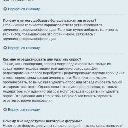
они проголосовали.
Вернуться к началу
Почему я не могу добавить больше вариантов ответа?
Ограничение количества вариантов ответа устанавливается
администратором конференции. Если вам нужно добавить количество
вариантов, превышающее это ограничение, свяжитесь с
администратором конференции.
Вернуться к началу
Как мне отредактировать или удалить опрос?
Так же, как и сообщения, опросы могут редактироваться только их
создателями, модераторами или администраторами. Для
редактирования опроса перейдите к редактированию первого сообщения
в теме; опрос всегда связан именно с ним. Если никто не успел
проголосовать, то вы можете удалить опрос или отредактировать любой
из вариантов ответа. Однако если кто-то уже проголосовал, то только
модераторы или администраторы могут отредактировать или удалить
опрос. Это сделано для того, чтобы нельзя было менять варианты
ответов во время голосования.
Вернуться к началу
Почему мне недоступны некоторые форумы?
Некоторые форумы доступны только определённым пользователям или