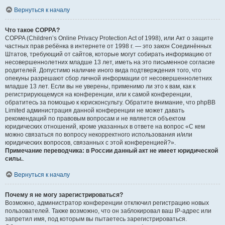
Вернуться к началу
Что такое COPPA?
COPPA (Children’s Online Privacy Protection Act of 1998), или Акт о защите
частных прав ребёнка в интернете от 1998 г. — это закон Соединённых
Штатов, требующий от сайтов, которые могут собирать информацию от
несовершеннолетних младше 13 лет, иметь на это письменное согласие
родителей. Допустимо наличие иного вида подтверждения того, что
опекуны разрешают сбор личной информации от несовершеннолетних
младше 13 лет. Если вы не уверены, применимо ли это к вам, как к
регистрирующемуся на конференции, или к самой конференции,
обратитесь за помощью к юрисконсульту. Обратите внимание, что phpBB
Limited администрация данной конференции не может давать
рекомендаций по правовым вопросам и не является объектом
юридических отношений, кроме указанных в ответе на вопрос «С кем
можно связаться по вопросу некорректного использования и/или
юридических вопросов, связанных с этой конференцией?».
Примечание переводчика: в России данный акт не имеет юридической
силы.
.
Вернуться к началу
Почему я не могу зарегистрироваться?
Возможно, администратор конференции отключил регистрацию новых
пользователей. Также возможно, что он заблокировал ваш IP-адрес или
запретил имя, под которым вы пытаетесь зарегистрироваться.