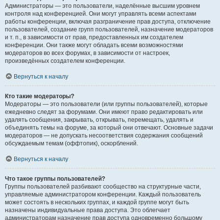
Администраторы — это пользователи, наделённые высшим уровнем
контроля над конференцией. Они могут управлять всеми аспектами
работы конференции, включая разграничение прав доступа, отключение
пользователей, создание групп пользователей, назначение модераторов
и т. п., в зависимости от прав, предоставленных им создателем
конференции. Они также могут обладать всеми возможностями
модераторов во всех форумах, в зависимости от настроек,
произведённых создателем конференции.
Вернуться к началу
Кто такие модераторы?
Модераторы — это пользователи (или группы пользователей), которые
ежедневно следят за форумами. Они имеют право редактировать или
удалять сообщения, закрывать, открывать, перемещать, удалять и
объединять темы на форуме, за который они отвечают. Основные задачи
модераторов — не допускать несоответствия содержания сообщений
обсуждаемым темам (оффтопик), оскорблений.
Вернуться к началу
Что такое группы пользователей?
Группы пользователей разбивают сообщество на структурные части,
управляемые администратором конференции. Каждый пользователь
может состоять в нескольких группах, и каждой группе могут быть
назначены индивидуальные права доступа. Это облегчает
администраторам назначение прав доступа одновременно большому