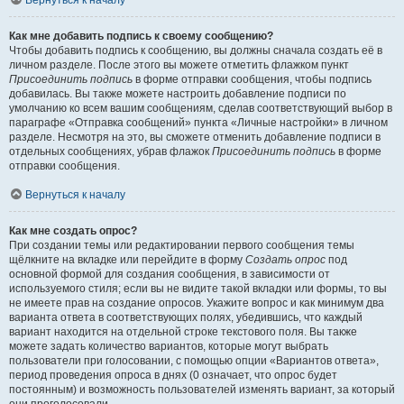
Вернуться к началу
Как мне добавить подпись к своему сообщению?
Чтобы добавить подпись к сообщению, вы должны сначала создать её в
личном разделе. После этого вы можете отметить флажком пункт
Присоединить подпись
в форме отправки сообщения, чтобы подпись
добавилась. Вы также можете настроить добавление подписи по
умолчанию ко всем вашим сообщениям, сделав соответствующий выбор в
параграфе «Отправка сообщений» пункта «Личные настройки» в личном
разделе. Несмотря на это, вы сможете отменить добавление подписи в
отдельных сообщениях, убрав флажок
Присоединить подпись
в форме
отправки сообщения.
Вернуться к началу
Как мне создать опрос?
При создании темы или редактировании первого сообщения темы
щёлкните на вкладке или перейдите в форму
Создать опрос
под
основной формой для создания сообщения, в зависимости от
используемого стиля; если вы не видите такой вкладки или формы, то вы
не имеете прав на создание опросов. Укажите вопрос и как минимум два
варианта ответа в соответствующих полях, убедившись, что каждый
вариант находится на отдельной строке текстового поля. Вы также
можете задать количество вариантов, которые могут выбрать
пользователи при голосовании, с помощью опции «Вариантов ответа»,
период проведения опроса в днях (0 означает, что опрос будет
постоянным) и возможность пользователей изменять вариант, за который