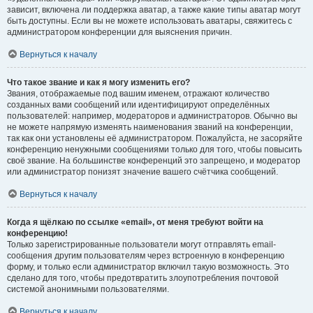
зависит, включена ли поддержка аватар, а также какие типы аватар могут
быть доступны. Если вы не можете использовать аватары, свяжитесь с
администратором конференции для выяснения причин.
Вернуться к началу
Что такое звание и как я могу изменить его?
Звания, отображаемые под вашим именем, отражают количество
созданных вами сообщений или идентифицируют определённых
пользователей: например, модераторов и администраторов. Обычно вы
не можете напрямую изменять наименования званий на конференции,
так как они установлены её администратором. Пожалуйста, не засоряйте
конференцию ненужными сообщениями только для того, чтобы повысить
своё звание. На большинстве конференций это запрещено, и модератор
или администратор понизят значение вашего счётчика сообщений.
Вернуться к началу
Когда я щёлкаю по ссылке «email», от меня требуют войти на
конференцию!
Только зарегистрированные пользователи могут отправлять email-
сообщения другим пользователям через встроенную в конференцию
форму, и только если администратор включил такую возможность. Это
сделано для того, чтобы предотвратить злоупотребления почтовой
системой анонимными пользователями.
Вернуться к началу