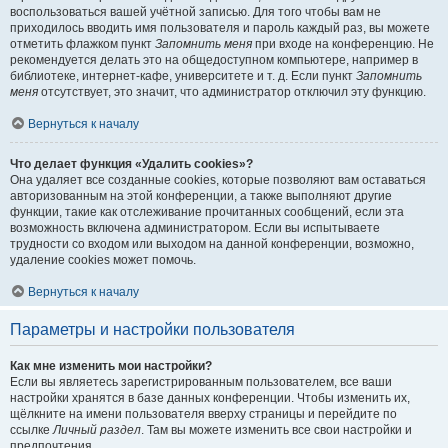
воспользоваться вашей учётной записью. Для того чтобы вам не
приходилось вводить имя пользователя и пароль каждый раз, вы можете
отметить флажком пункт
Запомнить меня
при входе на конференцию. Не
рекомендуется делать это на общедоступном компьютере, например в
библиотеке, интернет-кафе, университете и т. д. Если пункт
Запомнить
меня
отсутствует, это значит, что администратор отключил эту функцию.
Вернуться к началу
Что делает функция «Удалить cookies»?
Она удаляет все созданные cookies, которые позволяют вам оставаться
авторизованным на этой конференции, а также выполняют другие
функции, такие как отслеживание прочитанных сообщений, если эта
возможность включена администратором. Если вы испытываете
трудности со входом или выходом на данной конференции, возможно,
удаление cookies может помочь.
Вернуться к началу
Параметры и настройки пользователя
Как мне изменить мои настройки?
Если вы являетесь зарегистрированным пользователем, все ваши
настройки хранятся в базе данных конференции. Чтобы изменить их,
щёлкните на имени пользователя вверху страницы и перейдите по
ссылке
Личный раздел
. Там вы можете изменить все свои настройки и
предпочтения.