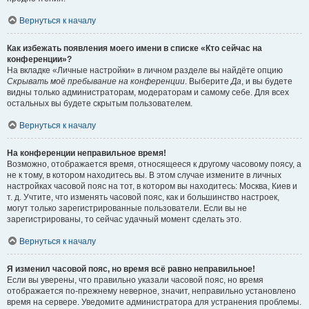
Вернуться к началу
Как избежать появления моего имени в списке «Кто сейчас на
конференции»?
На вкладке «Личные настройки» в личном разделе вы найдёте опцию
Скрывать моё пребывание на конференции
. Выберите
Да
, и вы будете
видны только администраторам, модераторам и самому себе. Для всех
остальных вы будете скрытым пользователем.
Вернуться к началу
На конференции неправильное время!
Возможно, отображается время, относящееся к другому часовому поясу, а
не к тому, в котором находитесь вы. В этом случае измените в личных
настройках часовой пояс на тот, в котором вы находитесь: Москва, Киев и
т. д. Учтите, что изменять часовой пояс, как и большинство настроек,
могут только зарегистрированные пользователи. Если вы не
зарегистрированы, то сейчас удачный момент сделать это.
Вернуться к началу
Я изменил часовой пояс, но время всё равно неправильное!
Если вы уверены, что правильно указали часовой пояс, но время
отображается по-прежнему неверное, значит, неправильно установлено
время на сервере. Уведомите администратора для устранения проблемы.