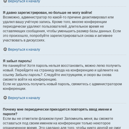
Вернуться к началу
Я давно зарегистрирован, но больше не могу войти!
Возможно, администратор по какой-то причине деактивировал или
удалил вашу учётную запись. Кроме того, многие конференции
периодически удаляют пользователей, длительное время не
оставляющих сообщения, чтобы уменьшить размер базы данных. Если
это произошло, попробуйте зарегистрироваться снова и активнее
участвовать в дискуссиях.
Вернуться к началу
Я забыл пароль!
Не паникуйте! Хотя пароль нельзя восстановить, можно легко получить
новый. Перейдите на страницу входа на конференцию и щёлкните на
ссылку
Забыли пароль?
. Следуйте инструкциям, и скоро вы снова
сможете войти на конференцию.
Если не удалось получить новый пароль, свяжитесь с администратором
конференции.
Вернуться к началу
Почему мне периодически приходится повторять ввод имени и
пароля?
Если вы не отметили флажком пункт
Запомнить меня
, вы сможете
оставаться под своим именем на конференции только некоторое
ограниченное время. Это сделано для того, чтобы никто другой не смог