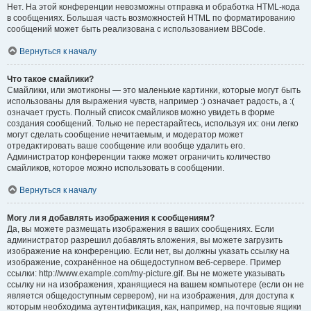
Нет. На этой конференции невозможны отправка и обработка HTML-кода
в сообщениях. Большая часть возможностей HTML по форматированию
сообщений может быть реализована с использованием BBCode.
Вернуться к началу
Что такое смайлики?
Смайлики, или эмотиконы — это маленькие картинки, которые могут быть
использованы для выражения чувств, например :) означает радость, а :(
означает грусть. Полный список смайликов можно увидеть в форме
создания сообщений. Только не перестарайтесь, используя их: они легко
могут сделать сообщение нечитаемым, и модератор может
отредактировать ваше сообщение или вообще удалить его.
Администратор конференции также может ограничить количество
смайликов, которое можно использовать в сообщении.
Вернуться к началу
Могу ли я добавлять изображения к сообщениям?
Да, вы можете размещать изображения в ваших сообщениях. Если
администратор разрешил добавлять вложения, вы можете загрузить
изображение на конференцию. Если нет, вы должны указать ссылку на
изображение, сохранённое на общедоступном веб-сервере. Пример
ссылки: http://www.example.com/my-picture.gif. Вы не можете указывать
ссылку ни на изображения, хранящиеся на вашем компьютере (если он не
является общедоступным сервером), ни на изображения, для доступа к
которым необходима аутентификация, как, например, на почтовые ящики