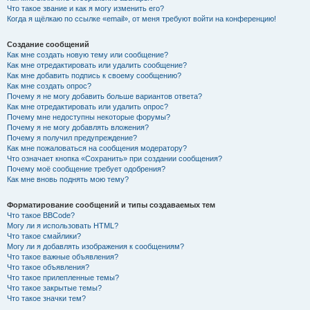
Что такое звание и как я могу изменить его?
Когда я щёлкаю по ссылке «email», от меня требуют войти на конференцию!
Создание сообщений
Как мне создать новую тему или сообщение?
Как мне отредактировать или удалить сообщение?
Как мне добавить подпись к своему сообщению?
Как мне создать опрос?
Почему я не могу добавить больше вариантов ответа?
Как мне отредактировать или удалить опрос?
Почему мне недоступны некоторые форумы?
Почему я не могу добавлять вложения?
Почему я получил предупреждение?
Как мне пожаловаться на сообщения модератору?
Что означает кнопка «Сохранить» при создании сообщения?
Почему моё сообщение требует одобрения?
Как мне вновь поднять мою тему?
Форматирование сообщений и типы создаваемых тем
Что такое BBCode?
Могу ли я использовать HTML?
Что такое смайлики?
Могу ли я добавлять изображения к сообщениям?
Что такое важные объявления?
Что такое объявления?
Что такое прилепленные темы?
Что такое закрытые темы?
Что такое значки тем?