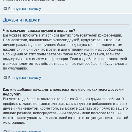
Вернуться к началу
Друзья и недруги
Что означают списки друзей и недругов?
Вы можете включать в эти списки других пользователей конференции.
Пользователи, добавленные в список друзей, будут указаны в вашем
личном разделе для получения быстрого доступа к информации о том,
находятся ли они сейчас в сети, и для отправки им личных сообщений.
Сообщения от этих пользователей также могут выделяться, если это
поддерживается стилем конференции. Если вы добавили пользователей
в список недругов, то любые отправленные ими сообщения будут скрыты
по умолчанию.
Вернуться к началу
Как мне добавлять/удалять пользователей в списках моих друзей и
недругов?
Вы можете добавлять пользователей в свой список двумя способами. В
профиле каждого пользователя есть ссылка для его добавления в список
друзей или недругов. Кроме того, вы можете сделать это прямо из вашего
личного раздела, непосредственным вводом имени пользователя. Вы
можете также удалять пользователей из соответствующих списков на той
же странице.