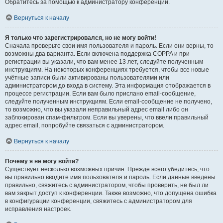
Обратитесь за помощью к администратору конференции.
Вернуться к началу
Я только что зарегистрировался, но не могу войти!
Сначала проверьте свои имя пользователя и пароль. Если они верны, то
возможны два варианта. Если включена поддержка COPPA и при
регистрации вы указали, что вам менее 13 лет, следуйте полученным
инструкциям. На некоторых конференциях требуется, чтобы все новые
учётные записи были активированы пользователями или
администратором до входа в систему. Эта информация отображается в
процессе регистрации. Если вам было прислано email-сообщение,
следуйте полученным инструкциям. Если email-сообщение не получено,
то возможно, что вы указали неправильный адрес email либо он
заблокирован спам-фильтром. Если вы уверены, что ввели правильный
адрес email, попробуйте связаться с администратором.
Вернуться к началу
Почему я не могу войти?
Существует несколько возможных причин. Прежде всего убедитесь, что
вы правильно вводите имя пользователя и пароль. Если данные введены
правильно, свяжитесь с администратором, чтобы проверить, не был ли
вам закрыт доступ к конференции. Также возможно, что допущена ошибка
в конфигурации конференции, свяжитесь с администратором для
исправления настроек.