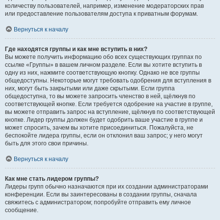
количеству пользователей, например, изменение модераторских прав
или предоставление пользователям доступа к приватным форумам.
Вернуться к началу
Где находятся группы и как мне вступить в них?
Вы можете получить информацию обо всех существующих группах по
ссылке «Группы» в вашем личном разделе. Если вы хотите вступить в
одну из них, нажмите соответствующую кнопку. Однако не все группы
общедоступны. Некоторые могут требовать одобрения для вступления в
них, могут быть закрытыми или даже скрытыми. Если группа
общедоступна, то вы можете запросить членство в ней, щёлкнув по
соответствующей кнопке. Если требуется одобрение на участие в группе,
вы можете отправить запрос на вступление, щёлкнув по соответствующей
кнопке. Лидер группы должен будет одобрить ваше участие в группе и
может спросить, зачем вы хотите присоединиться. Пожалуйста, не
беспокойте лидера группы, если он отклонил ваш запрос; у него могут
быть для этого свои причины.
Вернуться к началу
Как мне стать лидером группы?
Лидеры групп обычно назначаются при их создании администраторами
конференции. Если вы заинтересованы в создании группы, сначала
свяжитесь с администратором; попробуйте отправить ему личное
сообщение.