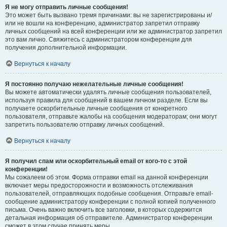
Я не могу отправить личные сообщения!
Это может быть вызвано тремя причинами: вы не зарегистрированы и/
или не вошли на конференцию, администратор запретил отправку
личных сообщений на всей конференции или же администратор запретил
это вам лично. Свяжитесь с администратором конференции для
получения дополнительной информации.
Вернуться к началу
Я постоянно получаю нежелательные личные сообщения!
Вы можете автоматически удалять личные сообщения пользователей,
используя правила для сообщений в вашем личном разделе. Если вы
получаете оскорбительные личные сообщения от конкретного
пользователя, отправьте жалобы на сообщения модераторам; они могут
запретить пользователю отправку личных сообщений.
Вернуться к началу
Я получил спам или оскорбительный email от кого-то с этой
конференции!
Мы сожалеем об этом. Форма отправки email на данной конференции
включает меры предосторожности и возможность отслеживания
пользователей, отправляющих подобные сообщения. Отправьте email-
сообщение администратору конференции с полной копией полученного
письма. Очень важно включить все заголовки, в которых содержится
детальная информация об отправителе. Администратор конференции
сможет в этом случае принять меры.