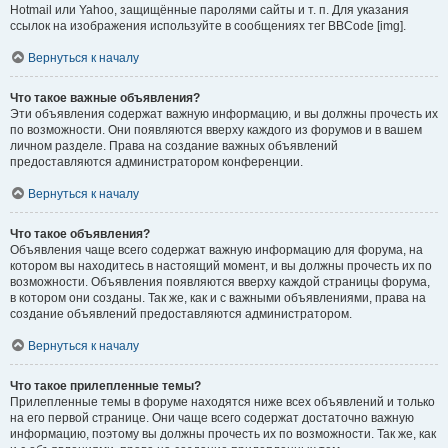
Hotmail или Yahoo, защищённые паролями сайты и т. п. Для указания
ссылок на изображения используйте в сообщениях тег BBCode [img].
Вернуться к началу
Что такое важные объявления?
Эти объявления содержат важную информацию, и вы должны прочесть их
по возможности. Они появляются вверху каждого из форумов и в вашем
личном разделе. Права на создание важных объявлений
предоставляются администратором конференции.
Вернуться к началу
Что такое объявления?
Объявления чаще всего содержат важную информацию для форума, на
котором вы находитесь в настоящий момент, и вы должны прочесть их по
возможности. Объявления появляются вверху каждой страницы форума,
в котором они созданы. Так же, как и с важными объявлениями, права на
создание объявлений предоставляются администратором.
Вернуться к началу
Что такое прилепленные темы?
Прилепленные темы в форуме находятся ниже всех объявлений и только
на его первой странице. Они чаще всего содержат достаточно важную
информацию, поэтому вы должны прочесть их по возможности. Так же, как