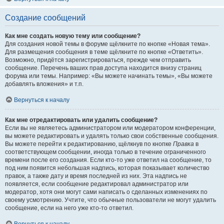
Создание сообщений
Как мне создать новую тему или сообщение?
Для создания новой темы в форуме щёлкните по кнопке «Новая тема».
Для размещения сообщения в теме щёлкните по кнопке «Ответить».
Возможно, придётся зарегистрироваться, прежде чем отправить
сообщение. Перечень ваших прав доступа находится внизу страниц
форума или темы. Например: «Вы можете начинать темы», «Вы можете
добавлять вложения» и т.п.
Вернуться к началу
Как мне отредактировать или удалить сообщение?
Если вы не являетесь администратором или модератором конференции,
вы можете редактировать и удалять только свои собственные сообщения.
Вы можете перейти к редактированию, щёлкнув по кнопке
Правка
в
соответствующем сообщении, иногда только в течение ограниченного
времени после его создания. Если кто-то уже ответил на сообщение, то
под ним появится небольшая надпись, которая показывает количество
правок, а также дату и время последней из них. Эта надпись не
появляется, если сообщение редактировал администратор или
модератор, хотя они могут сами написать о сделанных изменениях по
своему усмотрению. Учтите, что обычные пользователи не могут удалить
сообщение, если на него уже кто-то ответил.