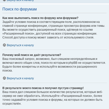
Вернуться к началу
Поиск по форумам
Как мне выполнить поиск по форуму или форумам?
Задайте условие поиска в соответствующем поле, расположенном на
главной странице конференции, страницах просмотра форума или темы.
Вы можете осуществить расширенный поиск, щёлкнув по ссылке
«Расширенный поиск», доступной на всех страницах конференции.
Способ доступа к поиску может зависеть от используемого стиля.
Вернуться к началу
Почему мой поиск не даёт результатов?
Ваш поисковый запрос, возможно, был слишком неопределённым и
включал много общих слов, поиск по которым в phpBB не осуществляется.
Будьте более конкретны и используйте возможности расширенного
поиска.
Вернуться к началу
В результате моего поиска я получил пустую страницу!
Ваш поиск дал слишком большое количество результатов, которые веб-
сервер не смог обработать. Используйте «Расширенный поиск», более
точно задавайте условия поиска и форумы, на которых он должен быть
осуществлён.