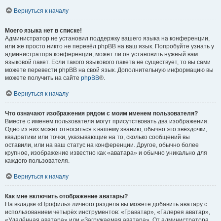
Вернуться к началу
Моего языка нет в списке!
Администратор не установил поддержку вашего языка на конференции,
или же просто никто не перевёл phpBB на ваш язык. Попробуйте узнать у
администратора конференции, может ли он установить нужный вам
языковой пакет. Если такого языкового пакета не существует, то вы сами
можете перевести phpBB на свой язык. Дополнительную информацию вы
можете получить на сайте
phpBB
®.
Вернуться к началу
Что означают изображения рядом с моим именем пользователя?
Вместе с именем пользователя могут присутствовать два изображения.
Одно из них может относиться к вашему званию, обычно это звёздочки,
квадратики или точки, указывающие на то, сколько сообщений вы
оставили, или на ваш статус на конференции. Другое, обычно более
крупное, изображение известно как «аватара» и обычно уникально для
каждого пользователя.
Вернуться к началу
Как мне включить отображение аватары?
На вкладке «Профиль» личного раздела вы можете добавить аватару с
использованием четырёх инструментов: «Граватар», «Галерея аватар»,
«Удалённая аватара» или «Загружаемая аватара». От администратора