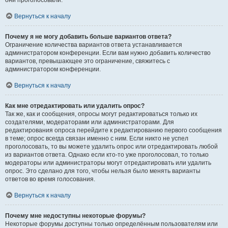
они проголосовали.
Вернуться к началу
Почему я не могу добавить больше вариантов ответа?
Ограничение количества вариантов ответа устанавливается
администратором конференции. Если вам нужно добавить количество
вариантов, превышающее это ограничение, свяжитесь с
администратором конференции.
Вернуться к началу
Как мне отредактировать или удалить опрос?
Так же, как и сообщения, опросы могут редактироваться только их
создателями, модераторами или администраторами. Для
редактирования опроса перейдите к редактированию первого сообщения
в теме; опрос всегда связан именно с ним. Если никто не успел
проголосовать, то вы можете удалить опрос или отредактировать любой
из вариантов ответа. Однако если кто-то уже проголосовал, то только
модераторы или администраторы могут отредактировать или удалить
опрос. Это сделано для того, чтобы нельзя было менять варианты
ответов во время голосования.
Вернуться к началу
Почему мне недоступны некоторые форумы?
Некоторые форумы доступны только определённым пользователям или