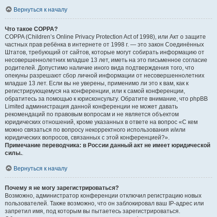
Вернуться к началу
Что такое COPPA?
COPPA (Children’s Online Privacy Protection Act of 1998), или Акт о защите
частных прав ребёнка в интернете от 1998 г. — это закон Соединённых
Штатов, требующий от сайтов, которые могут собирать информацию от
несовершеннолетних младше 13 лет, иметь на это письменное согласие
родителей. Допустимо наличие иного вида подтверждения того, что
опекуны разрешают сбор личной информации от несовершеннолетних
младше 13 лет. Если вы не уверены, применимо ли это к вам, как к
регистрирующемуся на конференции, или к самой конференции,
обратитесь за помощью к юрисконсульту. Обратите внимание, что phpBB
Limited администрация данной конференции не может давать
рекомендаций по правовым вопросам и не является объектом
юридических отношений, кроме указанных в ответе на вопрос «С кем
можно связаться по вопросу некорректного использования и/или
юридических вопросов, связанных с этой конференцией?».
Примечание переводчика: в России данный акт не имеет юридической
силы.
.
Вернуться к началу
Почему я не могу зарегистрироваться?
Возможно, администратор конференции отключил регистрацию новых
пользователей. Также возможно, что он заблокировал ваш IP-адрес или
запретил имя, под которым вы пытаетесь зарегистрироваться.