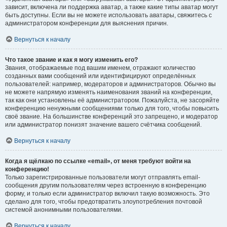
зависит, включена ли поддержка аватар, а также какие типы аватар могут
быть доступны. Если вы не можете использовать аватары, свяжитесь с
администратором конференции для выяснения причин.
Вернуться к началу
Что такое звание и как я могу изменить его?
Звания, отображаемые под вашим именем, отражают количество
созданных вами сообщений или идентифицируют определённых
пользователей: например, модераторов и администраторов. Обычно вы
не можете напрямую изменять наименования званий на конференции,
так как они установлены её администратором. Пожалуйста, не засоряйте
конференцию ненужными сообщениями только для того, чтобы повысить
своё звание. На большинстве конференций это запрещено, и модератор
или администратор понизят значение вашего счётчика сообщений.
Вернуться к началу
Когда я щёлкаю по ссылке «email», от меня требуют войти на
конференцию!
Только зарегистрированные пользователи могут отправлять email-
сообщения другим пользователям через встроенную в конференцию
форму, и только если администратор включил такую возможность. Это
сделано для того, чтобы предотвратить злоупотребления почтовой
системой анонимными пользователями.
Вернуться к началу