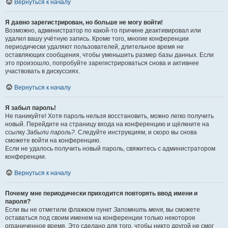
Вернуться к началу
Я давно зарегистрирован, но больше не могу войти!
Возможно, администратор по какой-то причине деактивировал или
удалил вашу учётную запись. Кроме того, многие конференции
периодически удаляют пользователей, длительное время не
оставляющих сообщения, чтобы уменьшить размер базы данных. Если
это произошло, попробуйте зарегистрироваться снова и активнее
участвовать в дискуссиях.
Вернуться к началу
Я забыл пароль!
Не паникуйте! Хотя пароль нельзя восстановить, можно легко получить
новый. Перейдите на страницу входа на конференцию и щёлкните на
ссылку
Забыли пароль?
. Следуйте инструкциям, и скоро вы снова
сможете войти на конференцию.
Если не удалось получить новый пароль, свяжитесь с администратором
конференции.
Вернуться к началу
Почему мне периодически приходится повторять ввод имени и
пароля?
Если вы не отметили флажком пункт
Запомнить меня
, вы сможете
оставаться под своим именем на конференции только некоторое
ограниченное время. Это сделано для того, чтобы никто другой не смог