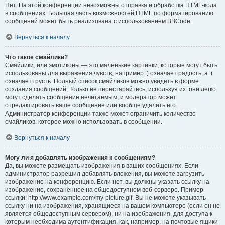
Нет. На этой конференции невозможны отправка и обработка HTML-кода
в сообщениях. Большая часть возможностей HTML по форматированию
сообщений может быть реализована с использованием BBCode.
Вернуться к началу
Что такое смайлики?
Смайлики, или эмотиконы — это маленькие картинки, которые могут быть
использованы для выражения чувств, например :) означает радость, а :(
означает грусть. Полный список смайликов можно увидеть в форме
создания сообщений. Только не перестарайтесь, используя их: они легко
могут сделать сообщение нечитаемым, и модератор может
отредактировать ваше сообщение или вообще удалить его.
Администратор конференции также может ограничить количество
смайликов, которое можно использовать в сообщении.
Вернуться к началу
Могу ли я добавлять изображения к сообщениям?
Да, вы можете размещать изображения в ваших сообщениях. Если
администратор разрешил добавлять вложения, вы можете загрузить
изображение на конференцию. Если нет, вы должны указать ссылку на
изображение, сохранённое на общедоступном веб-сервере. Пример
ссылки: http://www.example.com/my-picture.gif. Вы не можете указывать
ссылку ни на изображения, хранящиеся на вашем компьютере (если он не
является общедоступным сервером), ни на изображения, для доступа к
которым необходима аутентификация, как, например, на почтовые ящики