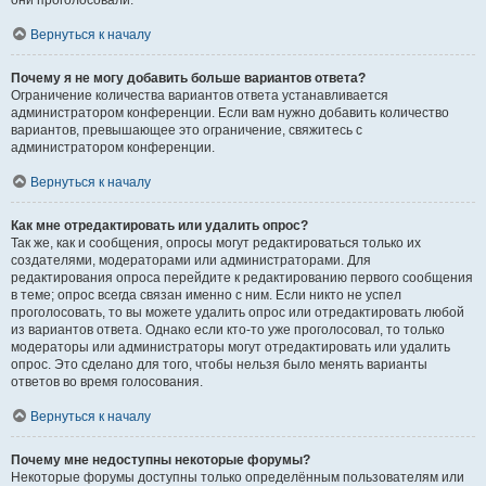
они проголосовали.
Вернуться к началу
Почему я не могу добавить больше вариантов ответа?
Ограничение количества вариантов ответа устанавливается
администратором конференции. Если вам нужно добавить количество
вариантов, превышающее это ограничение, свяжитесь с
администратором конференции.
Вернуться к началу
Как мне отредактировать или удалить опрос?
Так же, как и сообщения, опросы могут редактироваться только их
создателями, модераторами или администраторами. Для
редактирования опроса перейдите к редактированию первого сообщения
в теме; опрос всегда связан именно с ним. Если никто не успел
проголосовать, то вы можете удалить опрос или отредактировать любой
из вариантов ответа. Однако если кто-то уже проголосовал, то только
модераторы или администраторы могут отредактировать или удалить
опрос. Это сделано для того, чтобы нельзя было менять варианты
ответов во время голосования.
Вернуться к началу
Почему мне недоступны некоторые форумы?
Некоторые форумы доступны только определённым пользователям или