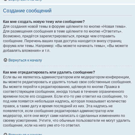
Создание сообщений
Как мне создать новую тему или сообщение?
Для создания новой темы в форуме щёлкните по кнопке «Новая тема».
Для размещения сообщения в теме щёлкните по кнопке «Ответить».
Возможно, придётся зарегистрироваться, прежде чем отправить
сообщение. Перечень ваших прав доступа находится внизу страниц
форума или темы. Например: «Вы можете начинать темы», «Вы можете
добавлять вложения» и т.п.
Вернуться к началу
Как мне отредактировать или удалить сообщение?
Если вы не являетесь администратором или модератором конференции,
вы можете редактировать и удалять только свои собственные сообщения.
Вы можете перейти к редактированию, щёлкнув по кнопке
Правка
в
соответствующем сообщении, иногда только в течение ограниченного
времени после его создания. Если кто-то уже ответил на сообщение, то
под ним появится небольшая надпись, которая показывает количество
правок, а также дату и время последней из них. Эта надпись не
появляется, если сообщение редактировал администратор или
модератор, хотя они могут сами написать о сделанных изменениях по
своему усмотрению. Учтите, что обычные пользователи не могут удалить
сообщение, если на него уже кто-то ответил.