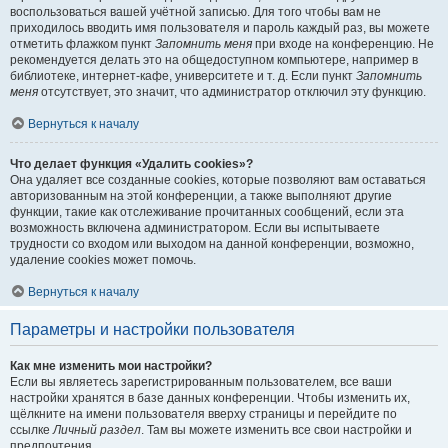
воспользоваться вашей учётной записью. Для того чтобы вам не
приходилось вводить имя пользователя и пароль каждый раз, вы можете
отметить флажком пункт
Запомнить меня
при входе на конференцию. Не
рекомендуется делать это на общедоступном компьютере, например в
библиотеке, интернет-кафе, университете и т. д. Если пункт
Запомнить
меня
отсутствует, это значит, что администратор отключил эту функцию.
Вернуться к началу
Что делает функция «Удалить cookies»?
Она удаляет все созданные cookies, которые позволяют вам оставаться
авторизованным на этой конференции, а также выполняют другие
функции, такие как отслеживание прочитанных сообщений, если эта
возможность включена администратором. Если вы испытываете
трудности со входом или выходом на данной конференции, возможно,
удаление cookies может помочь.
Вернуться к началу
Параметры и настройки пользователя
Как мне изменить мои настройки?
Если вы являетесь зарегистрированным пользователем, все ваши
настройки хранятся в базе данных конференции. Чтобы изменить их,
щёлкните на имени пользователя вверху страницы и перейдите по
ссылке
Личный раздел
. Там вы можете изменить все свои настройки и
предпочтения.