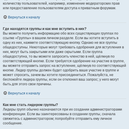
количеству пользователей, например, изменение модераторских прав
или предоставление пользователям доступа к приватным форумам.
Вернуться к началу
Где находятся группы и как мне вступить в них?
Вы можете получить информацию обо всех существующих группах по
ссылке «Группы» в вашем личном разделе. Если вы хотите вступить в
одну из них, нажмите соответствующую кнопку. Однако не все группы
общедоступны. Некоторые могут требовать одобрения для вступления в
них, могут быть закрытыми или даже скрытыми. Если группа
общедоступна, то вы можете запросить членство в ней, щёлкнув по
соответствующей кнопке. Если требуется одобрение на участие в группе,
вы можете отправить запрос на вступление, щёлкнув по соответствующей
кнопке. Лидер группы должен будет одобрить ваше участие в группе и
может спросить, зачем вы хотите присоединиться. Пожалуйста, не
беспокойте лидера группы, если он отклонил ваш запрос; у него могут
быть для этого свои причины.
Вернуться к началу
Как мне стать лидером группы?
Лидеры групп обычно назначаются при их создании администраторами
конференции. Если вы заинтересованы в создании группы, сначала
свяжитесь с администратором; попробуйте отправить ему личное
сообщение.