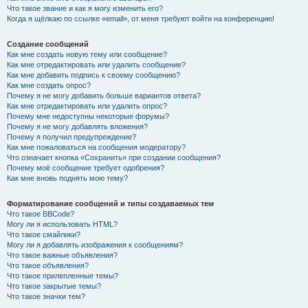
Что такое звание и как я могу изменить его?
Когда я щёлкаю по ссылке «email», от меня требуют войти на конференцию!
Создание сообщений
Как мне создать новую тему или сообщение?
Как мне отредактировать или удалить сообщение?
Как мне добавить подпись к своему сообщению?
Как мне создать опрос?
Почему я не могу добавить больше вариантов ответа?
Как мне отредактировать или удалить опрос?
Почему мне недоступны некоторые форумы?
Почему я не могу добавлять вложения?
Почему я получил предупреждение?
Как мне пожаловаться на сообщения модератору?
Что означает кнопка «Сохранить» при создании сообщения?
Почему моё сообщение требует одобрения?
Как мне вновь поднять мою тему?
Форматирование сообщений и типы создаваемых тем
Что такое BBCode?
Могу ли я использовать HTML?
Что такое смайлики?
Могу ли я добавлять изображения к сообщениям?
Что такое важные объявления?
Что такое объявления?
Что такое прилепленные темы?
Что такое закрытые темы?
Что такое значки тем?