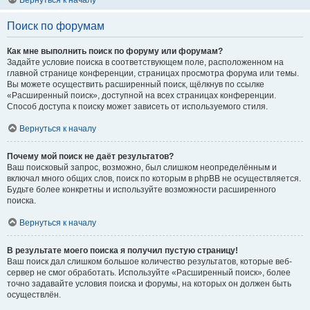
Вернуться к началу
Поиск по форумам
Как мне выполнить поиск по форуму или форумам?
Задайте условие поиска в соответствующем поле, расположенном на
главной странице конференции, страницах просмотра форума или темы.
Вы можете осуществить расширенный поиск, щёлкнув по ссылке
«Расширенный поиск», доступной на всех страницах конференции.
Способ доступа к поиску может зависеть от используемого стиля.
Вернуться к началу
Почему мой поиск не даёт результатов?
Ваш поисковый запрос, возможно, был слишком неопределённым и
включал много общих слов, поиск по которым в phpBB не осуществляется.
Будьте более конкретны и используйте возможности расширенного
поиска.
Вернуться к началу
В результате моего поиска я получил пустую страницу!
Ваш поиск дал слишком большое количество результатов, которые веб-
сервер не смог обработать. Используйте «Расширенный поиск», более
точно задавайте условия поиска и форумы, на которых он должен быть
осуществлён.