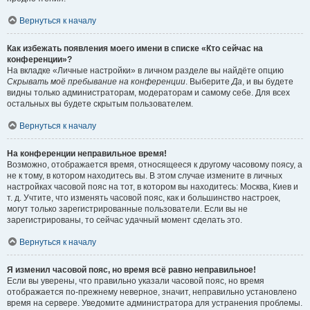
Вернуться к началу
Как избежать появления моего имени в списке «Кто сейчас на
конференции»?
На вкладке «Личные настройки» в личном разделе вы найдёте опцию
Скрывать моё пребывание на конференции
. Выберите
Да
, и вы будете
видны только администраторам, модераторам и самому себе. Для всех
остальных вы будете скрытым пользователем.
Вернуться к началу
На конференции неправильное время!
Возможно, отображается время, относящееся к другому часовому поясу, а
не к тому, в котором находитесь вы. В этом случае измените в личных
настройках часовой пояс на тот, в котором вы находитесь: Москва, Киев и
т. д. Учтите, что изменять часовой пояс, как и большинство настроек,
могут только зарегистрированные пользователи. Если вы не
зарегистрированы, то сейчас удачный момент сделать это.
Вернуться к началу
Я изменил часовой пояс, но время всё равно неправильное!
Если вы уверены, что правильно указали часовой пояс, но время
отображается по-прежнему неверное, значит, неправильно установлено
время на сервере. Уведомите администратора для устранения проблемы.