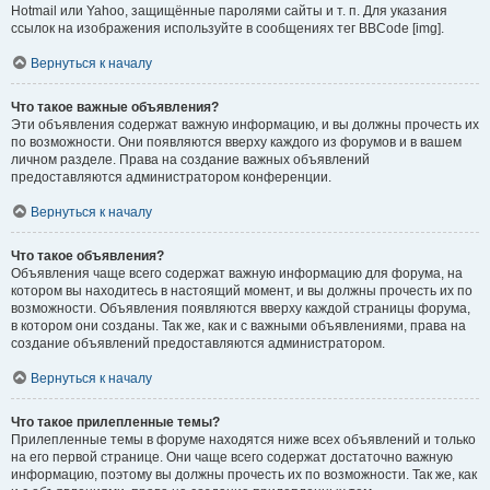
Hotmail или Yahoo, защищённые паролями сайты и т. п. Для указания
ссылок на изображения используйте в сообщениях тег BBCode [img].
Вернуться к началу
Что такое важные объявления?
Эти объявления содержат важную информацию, и вы должны прочесть их
по возможности. Они появляются вверху каждого из форумов и в вашем
личном разделе. Права на создание важных объявлений
предоставляются администратором конференции.
Вернуться к началу
Что такое объявления?
Объявления чаще всего содержат важную информацию для форума, на
котором вы находитесь в настоящий момент, и вы должны прочесть их по
возможности. Объявления появляются вверху каждой страницы форума,
в котором они созданы. Так же, как и с важными объявлениями, права на
создание объявлений предоставляются администратором.
Вернуться к началу
Что такое прилепленные темы?
Прилепленные темы в форуме находятся ниже всех объявлений и только
на его первой странице. Они чаще всего содержат достаточно важную
информацию, поэтому вы должны прочесть их по возможности. Так же, как