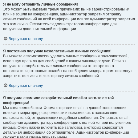
Я не могу отправить личные сообщения!
Это может быть вызвано тремя причинами: вы не зарегистрированы и/
или не вошли на конференцию, администратор запретил отправку
личных сообщений на всей конференции или же администратор запретил
это вам лично. Свяжитесь с администратором конференции для
получения дополнительной информации.
Вернуться к началу
Я постоянно получаю нежелательные личные сообщения!
Вы можете автоматически удалять личные сообщения пользователей,
используя правила для сообщений в вашем личном разделе. Если вы
получаете оскорбительные личные сообщения от конкретного
пользователя, отправьте жалобы на сообщения модераторам; они могут
запретить пользователю отправку личных сообщений.
Вернуться к началу
Я получил спам или оскорбительный email от кого-то с этой
конференции!
Мы сожалеем об этом. Форма отправки email на данной конференции
включает меры предосторожности и возможность отслеживания
пользователей, отправляющих подобные сообщения. Отправьте email-
сообщение администратору конференции с полной копией полученного
письма. Очень важно включить все заголовки, в которых содержится
детальная информация об отправителе. Администратор конференции
сможет в этом случае принять меры.