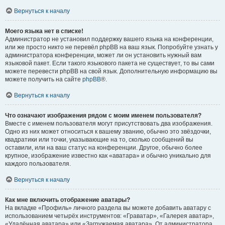
Вернуться к началу
Моего языка нет в списке!
Администратор не установил поддержку вашего языка на конференции,
или же просто никто не перевёл phpBB на ваш язык. Попробуйте узнать у
администратора конференции, может ли он установить нужный вам
языковой пакет. Если такого языкового пакета не существует, то вы сами
можете перевести phpBB на свой язык. Дополнительную информацию вы
можете получить на сайте
phpBB
®.
Вернуться к началу
Что означают изображения рядом с моим именем пользователя?
Вместе с именем пользователя могут присутствовать два изображения.
Одно из них может относиться к вашему званию, обычно это звёздочки,
квадратики или точки, указывающие на то, сколько сообщений вы
оставили, или на ваш статус на конференции. Другое, обычно более
крупное, изображение известно как «аватара» и обычно уникально для
каждого пользователя.
Вернуться к началу
Как мне включить отображение аватары?
На вкладке «Профиль» личного раздела вы можете добавить аватару с
использованием четырёх инструментов: «Граватар», «Галерея аватар»,
«Удалённая аватара» или «Загружаемая аватара». От администратора