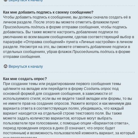
Вернуться к началу
Как мне добавить подпись к своему сообщению?
Чтобы добавить подпись к сообщению, вы должны сначала создать её в
личном разделе. После этого вы можете отметить флажком пункт
Присоединить подпись
в форме отправки сообщения, чтобы подпись
добавилась. Вы также можете настроить добавление подписи по
умолчанию ко всем вашим сообщениям, сделав соответствующий выбор в
параграфе «Отправка сообщений» пункта «Личные настройки» в личном
разделе. Несмотря на это, вы сможете отменить добавление подписи в
отдельных сообщениях, убрав флажок
Присоединить подпись
в форме
отправки сообщения.
Вернуться к началу
Как мне создать опрос?
При создании темы или редактировании первого сообщения темы
щёлкните на вкладке или перейдите в форму
Создать опрос
под
основной формой для создания сообщения, в зависимости от
используемого стиля; если вы не видите такой вкладки или формы, то вы
не имеете прав на создание опросов. Укажите вопрос и как минимум два
варианта ответа в соответствующих полях, убедившись, что каждый
вариант находится на отдельной строке текстового поля. Вы также
можете задать количество вариантов, которые могут выбрать
пользователи при голосовании, с помощью опции «Вариантов ответа»,
период проведения опроса в днях (0 означает, что опрос будет
постоянным) и возможность пользователей изменять вариант, за который