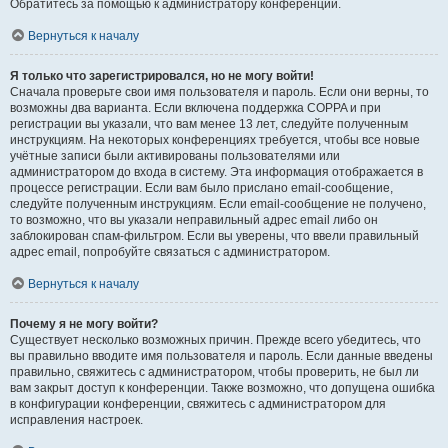
Обратитесь за помощью к администратору конференции.
Вернуться к началу
Я только что зарегистрировался, но не могу войти!
Сначала проверьте свои имя пользователя и пароль. Если они верны, то
возможны два варианта. Если включена поддержка COPPA и при
регистрации вы указали, что вам менее 13 лет, следуйте полученным
инструкциям. На некоторых конференциях требуется, чтобы все новые
учётные записи были активированы пользователями или
администратором до входа в систему. Эта информация отображается в
процессе регистрации. Если вам было прислано email-сообщение,
следуйте полученным инструкциям. Если email-сообщение не получено,
то возможно, что вы указали неправильный адрес email либо он
заблокирован спам-фильтром. Если вы уверены, что ввели правильный
адрес email, попробуйте связаться с администратором.
Вернуться к началу
Почему я не могу войти?
Существует несколько возможных причин. Прежде всего убедитесь, что
вы правильно вводите имя пользователя и пароль. Если данные введены
правильно, свяжитесь с администратором, чтобы проверить, не был ли
вам закрыт доступ к конференции. Также возможно, что допущена ошибка
в конфигурации конференции, свяжитесь с администратором для
исправления настроек.