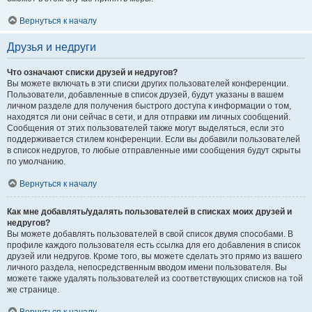
Вернуться к началу
Друзья и недруги
Что означают списки друзей и недругов?
Вы можете включать в эти списки других пользователей конференции.
Пользователи, добавленные в список друзей, будут указаны в вашем
личном разделе для получения быстрого доступа к информации о том,
находятся ли они сейчас в сети, и для отправки им личных сообщений.
Сообщения от этих пользователей также могут выделяться, если это
поддерживается стилем конференции. Если вы добавили пользователей
в список недругов, то любые отправленные ими сообщения будут скрыты
по умолчанию.
Вернуться к началу
Как мне добавлять/удалять пользователей в списках моих друзей и
недругов?
Вы можете добавлять пользователей в свой список двумя способами. В
профиле каждого пользователя есть ссылка для его добавления в список
друзей или недругов. Кроме того, вы можете сделать это прямо из вашего
личного раздела, непосредственным вводом имени пользователя. Вы
можете также удалять пользователей из соответствующих списков на той
же странице.