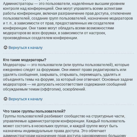
Администраторы — это пользователи, наделённые высшим уровнем
контроля над конференцией. Они могут управлять всеми аспектами
работы конференции, включая разграничение прав доступа, отключение
пользователей, создание групп пользователей, назначение модераторов
и т. п., в зависимости от прав, предоставленных им создателем
конференции. Они также могут обладать всеми возможностями
модераторов во всех форумах, в зависимости от настроек,
произведённых создателем конференции.
Вернуться к началу
Кто такие модераторы?
Модераторы — это пользователи (или группы пользователей), которые
ежедневно следят за форумами. Они имеют право редактировать или
удалять сообщения, закрывать, открывать, перемещать, удалять и
объединять темы на форуме, за который они отвечают. Основные задачи
модераторов — не допускать несоответствия содержания сообщений
обсуждаемым темам (оффтопик), оскорблений.
Вернуться к началу
Что такое группы пользователей?
Группы пользователей разбивают сообщество на структурные части,
управляемые администратором конференции. Каждый пользователь
может состоять в нескольких группах, и каждой группе могут быть
назначены индивидуальные права доступа. Это облегчает
администраторам назначение прав доступа одновременно большому