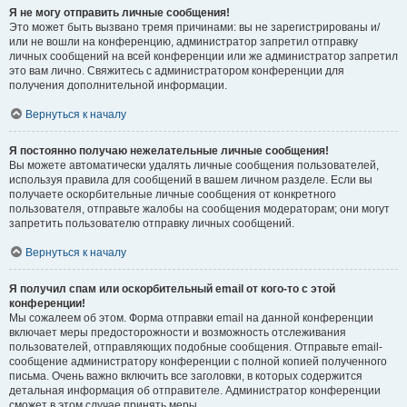
Я не могу отправить личные сообщения!
Это может быть вызвано тремя причинами: вы не зарегистрированы и/
или не вошли на конференцию, администратор запретил отправку
личных сообщений на всей конференции или же администратор запретил
это вам лично. Свяжитесь с администратором конференции для
получения дополнительной информации.
Вернуться к началу
Я постоянно получаю нежелательные личные сообщения!
Вы можете автоматически удалять личные сообщения пользователей,
используя правила для сообщений в вашем личном разделе. Если вы
получаете оскорбительные личные сообщения от конкретного
пользователя, отправьте жалобы на сообщения модераторам; они могут
запретить пользователю отправку личных сообщений.
Вернуться к началу
Я получил спам или оскорбительный email от кого-то с этой
конференции!
Мы сожалеем об этом. Форма отправки email на данной конференции
включает меры предосторожности и возможность отслеживания
пользователей, отправляющих подобные сообщения. Отправьте email-
сообщение администратору конференции с полной копией полученного
письма. Очень важно включить все заголовки, в которых содержится
детальная информация об отправителе. Администратор конференции
сможет в этом случае принять меры.