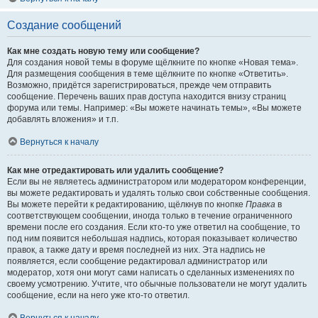
Создание сообщений
Как мне создать новую тему или сообщение?
Для создания новой темы в форуме щёлкните по кнопке «Новая тема».
Для размещения сообщения в теме щёлкните по кнопке «Ответить».
Возможно, придётся зарегистрироваться, прежде чем отправить
сообщение. Перечень ваших прав доступа находится внизу страниц
форума или темы. Например: «Вы можете начинать темы», «Вы можете
добавлять вложения» и т.п.
Вернуться к началу
Как мне отредактировать или удалить сообщение?
Если вы не являетесь администратором или модератором конференции,
вы можете редактировать и удалять только свои собственные сообщения.
Вы можете перейти к редактированию, щёлкнув по кнопке
Правка
в
соответствующем сообщении, иногда только в течение ограниченного
времени после его создания. Если кто-то уже ответил на сообщение, то
под ним появится небольшая надпись, которая показывает количество
правок, а также дату и время последней из них. Эта надпись не
появляется, если сообщение редактировал администратор или
модератор, хотя они могут сами написать о сделанных изменениях по
своему усмотрению. Учтите, что обычные пользователи не могут удалить
сообщение, если на него уже кто-то ответил.