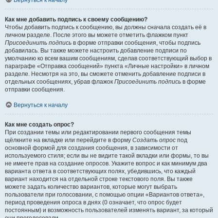
Вернуться к началу
Как мне добавить подпись к своему сообщению?
Чтобы добавить подпись к сообщению, вы должны сначала создать её в
личном разделе. После этого вы можете отметить флажком пункт
Присоединить подпись
в форме отправки сообщения, чтобы подпись
добавилась. Вы также можете настроить добавление подписи по
умолчанию ко всем вашим сообщениям, сделав соответствующий выбор в
параграфе «Отправка сообщений» пункта «Личные настройки» в личном
разделе. Несмотря на это, вы сможете отменить добавление подписи в
отдельных сообщениях, убрав флажок
Присоединить подпись
в форме
отправки сообщения.
Вернуться к началу
Как мне создать опрос?
При создании темы или редактировании первого сообщения темы
щёлкните на вкладке или перейдите в форму
Создать опрос
под
основной формой для создания сообщения, в зависимости от
используемого стиля; если вы не видите такой вкладки или формы, то вы
не имеете прав на создание опросов. Укажите вопрос и как минимум два
варианта ответа в соответствующих полях, убедившись, что каждый
вариант находится на отдельной строке текстового поля. Вы также
можете задать количество вариантов, которые могут выбрать
пользователи при голосовании, с помощью опции «Вариантов ответа»,
период проведения опроса в днях (0 означает, что опрос будет
постоянным) и возможность пользователей изменять вариант, за который