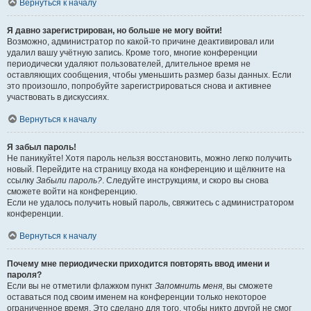
Вернуться к началу
Я давно зарегистрирован, но больше не могу войти!
Возможно, администратор по какой-то причине деактивировал или
удалил вашу учётную запись. Кроме того, многие конференции
периодически удаляют пользователей, длительное время не
оставляющих сообщения, чтобы уменьшить размер базы данных. Если
это произошло, попробуйте зарегистрироваться снова и активнее
участвовать в дискуссиях.
Вернуться к началу
Я забыл пароль!
Не паникуйте! Хотя пароль нельзя восстановить, можно легко получить
новый. Перейдите на страницу входа на конференцию и щёлкните на
ссылку
Забыли пароль?
. Следуйте инструкциям, и скоро вы снова
сможете войти на конференцию.
Если не удалось получить новый пароль, свяжитесь с администратором
конференции.
Вернуться к началу
Почему мне периодически приходится повторять ввод имени и
пароля?
Если вы не отметили флажком пункт
Запомнить меня
, вы сможете
оставаться под своим именем на конференции только некоторое
ограниченное время. Это сделано для того, чтобы никто другой не смог