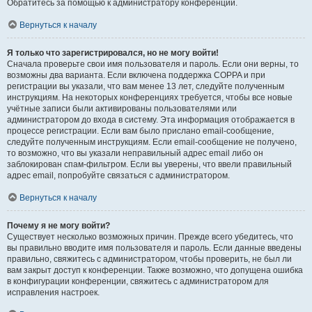
Обратитесь за помощью к администратору конференции.
Вернуться к началу
Я только что зарегистрировался, но не могу войти!
Сначала проверьте свои имя пользователя и пароль. Если они верны, то
возможны два варианта. Если включена поддержка COPPA и при
регистрации вы указали, что вам менее 13 лет, следуйте полученным
инструкциям. На некоторых конференциях требуется, чтобы все новые
учётные записи были активированы пользователями или
администратором до входа в систему. Эта информация отображается в
процессе регистрации. Если вам было прислано email-сообщение,
следуйте полученным инструкциям. Если email-сообщение не получено,
то возможно, что вы указали неправильный адрес email либо он
заблокирован спам-фильтром. Если вы уверены, что ввели правильный
адрес email, попробуйте связаться с администратором.
Вернуться к началу
Почему я не могу войти?
Существует несколько возможных причин. Прежде всего убедитесь, что
вы правильно вводите имя пользователя и пароль. Если данные введены
правильно, свяжитесь с администратором, чтобы проверить, не был ли
вам закрыт доступ к конференции. Также возможно, что допущена ошибка
в конфигурации конференции, свяжитесь с администратором для
исправления настроек.