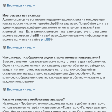
Вернуться к началу
Моего языка нет в списке!
Администратор не установил поддержку вашего языка на конференции,
или же просто никто не перевёл phpBB на ваш язык. Попробуйте узнать у
администратора конференции, может ли он установить нужный вам
языковой пакет. Если такого языкового пакета не существует, то вы сами
можете перевести phpBB на свой язык. Дополнительную информацию вы
можете получить на сайте
phpBB
®.
Вернуться к началу
Что означают изображения рядом с моим именем пользователя?
Вместе с именем пользователя могут присутствовать два изображения.
Одно из них может относиться к вашему званию, обычно это звёздочки,
квадратики или точки, указывающие на то, сколько сообщений вы
оставили, или на ваш статус на конференции. Другое, обычно более
крупное, изображение известно как «аватара» и обычно уникально для
каждого пользователя.
Вернуться к началу
Как мне включить отображение аватары?
На вкладке «Профиль» личного раздела вы можете добавить аватару с
использованием четырёх инструментов: «Граватар», «Галерея аватар»,
«Удалённая аватара» или «Загружаемая аватара». От администратора