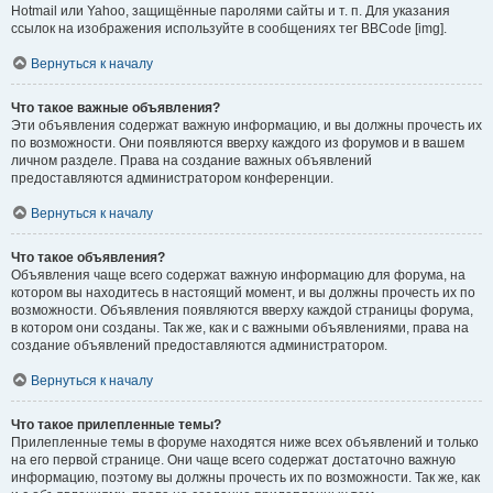
Hotmail или Yahoo, защищённые паролями сайты и т. п. Для указания
ссылок на изображения используйте в сообщениях тег BBCode [img].
Вернуться к началу
Что такое важные объявления?
Эти объявления содержат важную информацию, и вы должны прочесть их
по возможности. Они появляются вверху каждого из форумов и в вашем
личном разделе. Права на создание важных объявлений
предоставляются администратором конференции.
Вернуться к началу
Что такое объявления?
Объявления чаще всего содержат важную информацию для форума, на
котором вы находитесь в настоящий момент, и вы должны прочесть их по
возможности. Объявления появляются вверху каждой страницы форума,
в котором они созданы. Так же, как и с важными объявлениями, права на
создание объявлений предоставляются администратором.
Вернуться к началу
Что такое прилепленные темы?
Прилепленные темы в форуме находятся ниже всех объявлений и только
на его первой странице. Они чаще всего содержат достаточно важную
информацию, поэтому вы должны прочесть их по возможности. Так же, как