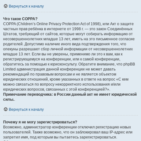
Вернуться к началу
Что такое COPPA?
COPPA (Children’s Online Privacy Protection Act of 1998), или Акт о защите
частных прав ребёнка в интернете от 1998 г. — это закон Соединённых
Штатов, требующий от сайтов, которые могут собирать информацию от
несовершеннолетних младше 13 лет, иметь на это письменное согласие
родителей. Допустимо наличие иного вида подтверждения того, что
опекуны разрешают сбор личной информации от несовершеннолетних
младше 13 лет. Если вы не уверены, применимо ли это к вам, как к
регистрирующемуся на конференции, или к самой конференции,
обратитесь за помощью к юрисконсульту. Обратите внимание, что phpBB
Limited администрация данной конференции не может давать
рекомендаций по правовым вопросам и не является объектом
юридических отношений, кроме указанных в ответе на вопрос «С кем
можно связаться по вопросу некорректного использования и/или
юридических вопросов, связанных с этой конференцией?».
Примечание переводчика: в России данный акт не имеет юридической
силы.
.
Вернуться к началу
Почему я не могу зарегистрироваться?
Возможно, администратор конференции отключил регистрацию новых
пользователей. Также возможно, что он заблокировал ваш IP-адрес или
запретил имя, под которым вы пытаетесь зарегистрироваться.