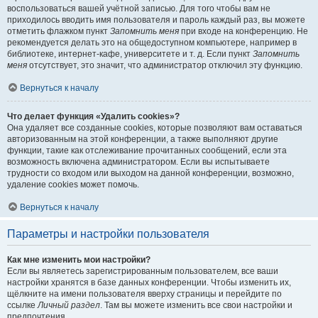
воспользоваться вашей учётной записью. Для того чтобы вам не
приходилось вводить имя пользователя и пароль каждый раз, вы можете
отметить флажком пункт
Запомнить меня
при входе на конференцию. Не
рекомендуется делать это на общедоступном компьютере, например в
библиотеке, интернет-кафе, университете и т. д. Если пункт
Запомнить
меня
отсутствует, это значит, что администратор отключил эту функцию.
Вернуться к началу
Что делает функция «Удалить cookies»?
Она удаляет все созданные cookies, которые позволяют вам оставаться
авторизованным на этой конференции, а также выполняют другие
функции, такие как отслеживание прочитанных сообщений, если эта
возможность включена администратором. Если вы испытываете
трудности со входом или выходом на данной конференции, возможно,
удаление cookies может помочь.
Вернуться к началу
Параметры и настройки пользователя
Как мне изменить мои настройки?
Если вы являетесь зарегистрированным пользователем, все ваши
настройки хранятся в базе данных конференции. Чтобы изменить их,
щёлкните на имени пользователя вверху страницы и перейдите по
ссылке
Личный раздел
. Там вы можете изменить все свои настройки и
предпочтения.