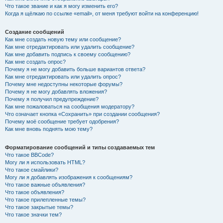
Что такое звание и как я могу изменить его?
Когда я щёлкаю по ссылке «email», от меня требуют войти на конференцию!
Создание сообщений
Как мне создать новую тему или сообщение?
Как мне отредактировать или удалить сообщение?
Как мне добавить подпись к своему сообщению?
Как мне создать опрос?
Почему я не могу добавить больше вариантов ответа?
Как мне отредактировать или удалить опрос?
Почему мне недоступны некоторые форумы?
Почему я не могу добавлять вложения?
Почему я получил предупреждение?
Как мне пожаловаться на сообщения модератору?
Что означает кнопка «Сохранить» при создании сообщения?
Почему моё сообщение требует одобрения?
Как мне вновь поднять мою тему?
Форматирование сообщений и типы создаваемых тем
Что такое BBCode?
Могу ли я использовать HTML?
Что такое смайлики?
Могу ли я добавлять изображения к сообщениям?
Что такое важные объявления?
Что такое объявления?
Что такое прилепленные темы?
Что такое закрытые темы?
Что такое значки тем?