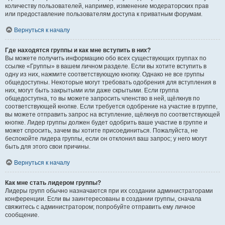
количеству пользователей, например, изменение модераторских прав
или предоставление пользователям доступа к приватным форумам.
Вернуться к началу
Где находятся группы и как мне вступить в них?
Вы можете получить информацию обо всех существующих группах по
ссылке «Группы» в вашем личном разделе. Если вы хотите вступить в
одну из них, нажмите соответствующую кнопку. Однако не все группы
общедоступны. Некоторые могут требовать одобрения для вступления в
них, могут быть закрытыми или даже скрытыми. Если группа
общедоступна, то вы можете запросить членство в ней, щёлкнув по
соответствующей кнопке. Если требуется одобрение на участие в группе,
вы можете отправить запрос на вступление, щёлкнув по соответствующей
кнопке. Лидер группы должен будет одобрить ваше участие в группе и
может спросить, зачем вы хотите присоединиться. Пожалуйста, не
беспокойте лидера группы, если он отклонил ваш запрос; у него могут
быть для этого свои причины.
Вернуться к началу
Как мне стать лидером группы?
Лидеры групп обычно назначаются при их создании администраторами
конференции. Если вы заинтересованы в создании группы, сначала
свяжитесь с администратором; попробуйте отправить ему личное
сообщение.