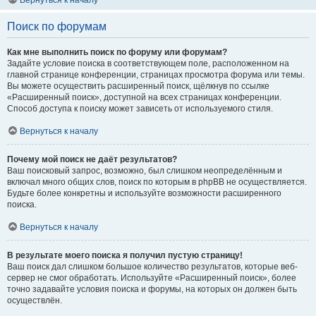
Вернуться к началу
Поиск по форумам
Как мне выполнить поиск по форуму или форумам?
Задайте условие поиска в соответствующем поле, расположенном на
главной странице конференции, страницах просмотра форума или темы.
Вы можете осуществить расширенный поиск, щёлкнув по ссылке
«Расширенный поиск», доступной на всех страницах конференции.
Способ доступа к поиску может зависеть от используемого стиля.
Вернуться к началу
Почему мой поиск не даёт результатов?
Ваш поисковый запрос, возможно, был слишком неопределённым и
включал много общих слов, поиск по которым в phpBB не осуществляется.
Будьте более конкретны и используйте возможности расширенного
поиска.
Вернуться к началу
В результате моего поиска я получил пустую страницу!
Ваш поиск дал слишком большое количество результатов, которые веб-
сервер не смог обработать. Используйте «Расширенный поиск», более
точно задавайте условия поиска и форумы, на которых он должен быть
осуществлён.