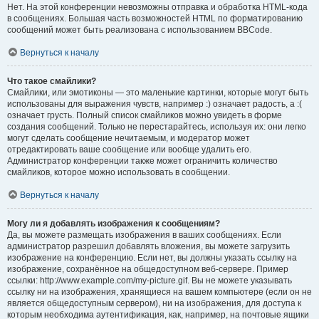
Нет. На этой конференции невозможны отправка и обработка HTML-кода
в сообщениях. Большая часть возможностей HTML по форматированию
сообщений может быть реализована с использованием BBCode.
Вернуться к началу
Что такое смайлики?
Смайлики, или эмотиконы — это маленькие картинки, которые могут быть
использованы для выражения чувств, например :) означает радость, а :(
означает грусть. Полный список смайликов можно увидеть в форме
создания сообщений. Только не перестарайтесь, используя их: они легко
могут сделать сообщение нечитаемым, и модератор может
отредактировать ваше сообщение или вообще удалить его.
Администратор конференции также может ограничить количество
смайликов, которое можно использовать в сообщении.
Вернуться к началу
Могу ли я добавлять изображения к сообщениям?
Да, вы можете размещать изображения в ваших сообщениях. Если
администратор разрешил добавлять вложения, вы можете загрузить
изображение на конференцию. Если нет, вы должны указать ссылку на
изображение, сохранённое на общедоступном веб-сервере. Пример
ссылки: http://www.example.com/my-picture.gif. Вы не можете указывать
ссылку ни на изображения, хранящиеся на вашем компьютере (если он не
является общедоступным сервером), ни на изображения, для доступа к
которым необходима аутентификация, как, например, на почтовые ящики