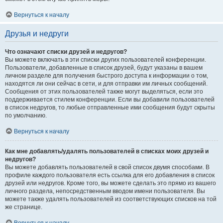
Вернуться к началу
Друзья и недруги
Что означают списки друзей и недругов?
Вы можете включать в эти списки других пользователей конференции.
Пользователи, добавленные в список друзей, будут указаны в вашем
личном разделе для получения быстрого доступа к информации о том,
находятся ли они сейчас в сети, и для отправки им личных сообщений.
Сообщения от этих пользователей также могут выделяться, если это
поддерживается стилем конференции. Если вы добавили пользователей
в список недругов, то любые отправленные ими сообщения будут скрыты
по умолчанию.
Вернуться к началу
Как мне добавлять/удалять пользователей в списках моих друзей и
недругов?
Вы можете добавлять пользователей в свой список двумя способами. В
профиле каждого пользователя есть ссылка для его добавления в список
друзей или недругов. Кроме того, вы можете сделать это прямо из вашего
личного раздела, непосредственным вводом имени пользователя. Вы
можете также удалять пользователей из соответствующих списков на той
же странице.