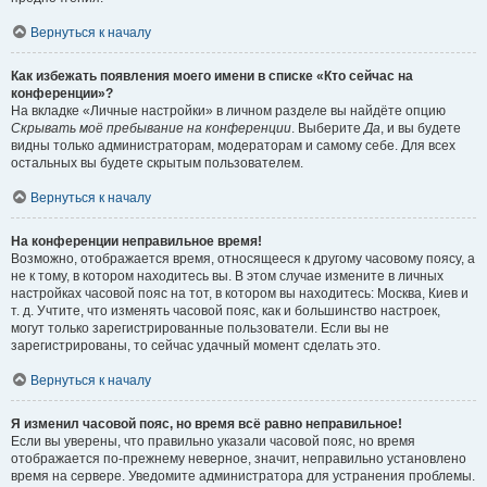
Вернуться к началу
Как избежать появления моего имени в списке «Кто сейчас на
конференции»?
На вкладке «Личные настройки» в личном разделе вы найдёте опцию
Скрывать моё пребывание на конференции
. Выберите
Да
, и вы будете
видны только администраторам, модераторам и самому себе. Для всех
остальных вы будете скрытым пользователем.
Вернуться к началу
На конференции неправильное время!
Возможно, отображается время, относящееся к другому часовому поясу, а
не к тому, в котором находитесь вы. В этом случае измените в личных
настройках часовой пояс на тот, в котором вы находитесь: Москва, Киев и
т. д. Учтите, что изменять часовой пояс, как и большинство настроек,
могут только зарегистрированные пользователи. Если вы не
зарегистрированы, то сейчас удачный момент сделать это.
Вернуться к началу
Я изменил часовой пояс, но время всё равно неправильное!
Если вы уверены, что правильно указали часовой пояс, но время
отображается по-прежнему неверное, значит, неправильно установлено
время на сервере. Уведомите администратора для устранения проблемы.