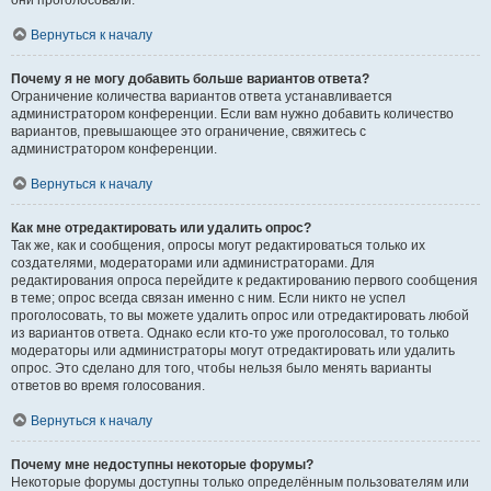
они проголосовали.
Вернуться к началу
Почему я не могу добавить больше вариантов ответа?
Ограничение количества вариантов ответа устанавливается
администратором конференции. Если вам нужно добавить количество
вариантов, превышающее это ограничение, свяжитесь с
администратором конференции.
Вернуться к началу
Как мне отредактировать или удалить опрос?
Так же, как и сообщения, опросы могут редактироваться только их
создателями, модераторами или администраторами. Для
редактирования опроса перейдите к редактированию первого сообщения
в теме; опрос всегда связан именно с ним. Если никто не успел
проголосовать, то вы можете удалить опрос или отредактировать любой
из вариантов ответа. Однако если кто-то уже проголосовал, то только
модераторы или администраторы могут отредактировать или удалить
опрос. Это сделано для того, чтобы нельзя было менять варианты
ответов во время голосования.
Вернуться к началу
Почему мне недоступны некоторые форумы?
Некоторые форумы доступны только определённым пользователям или