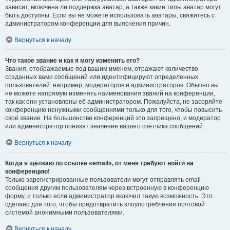
зависит, включена ли поддержка аватар, а также какие типы аватар могут
быть доступны. Если вы не можете использовать аватары, свяжитесь с
администратором конференции для выяснения причин.
Вернуться к началу
Что такое звание и как я могу изменить его?
Звания, отображаемые под вашим именем, отражают количество
созданных вами сообщений или идентифицируют определённых
пользователей: например, модераторов и администраторов. Обычно вы
не можете напрямую изменять наименования званий на конференции,
так как они установлены её администратором. Пожалуйста, не засоряйте
конференцию ненужными сообщениями только для того, чтобы повысить
своё звание. На большинстве конференций это запрещено, и модератор
или администратор понизят значение вашего счётчика сообщений.
Вернуться к началу
Когда я щёлкаю по ссылке «email», от меня требуют войти на
конференцию!
Только зарегистрированные пользователи могут отправлять email-
сообщения другим пользователям через встроенную в конференцию
форму, и только если администратор включил такую возможность. Это
сделано для того, чтобы предотвратить злоупотребления почтовой
системой анонимными пользователями.
Вернуться к началу