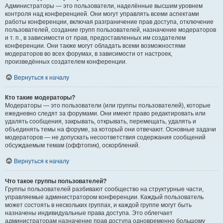
Администраторы — это пользователи, наделённые высшим уровнем
контроля над конференцией. Они могут управлять всеми аспектами
работы конференции, включая разграничение прав доступа, отключение
пользователей, создание групп пользователей, назначение модераторов
и т. п., в зависимости от прав, предоставленных им создателем
конференции. Они также могут обладать всеми возможностями
модераторов во всех форумах, в зависимости от настроек,
произведённых создателем конференции.
Вернуться к началу
Кто такие модераторы?
Модераторы — это пользователи (или группы пользователей), которые
ежедневно следят за форумами. Они имеют право редактировать или
удалять сообщения, закрывать, открывать, перемещать, удалять и
объединять темы на форуме, за который они отвечают. Основные задачи
модераторов — не допускать несоответствия содержания сообщений
обсуждаемым темам (оффтопик), оскорблений.
Вернуться к началу
Что такое группы пользователей?
Группы пользователей разбивают сообщество на структурные части,
управляемые администратором конференции. Каждый пользователь
может состоять в нескольких группах, и каждой группе могут быть
назначены индивидуальные права доступа. Это облегчает
администраторам назначение прав доступа одновременно большому