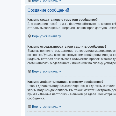
Вернуться к началу
Создание сообщений
Как мне создать новую тему или сообщение?
Для создания новой темы в форуме щёлкните по кнопке «Н
отправить сообщение. Перечень ваших прав доступа наход
Вернуться к началу
Как мне отредактировать или удалить сообщение?
Если вы не являетесь администратором или модератором 
по кнопке
Правка
в соответствующем сообщении, иногда тол
надпись, которая показывает количество правок, а также 
сами написать о сделанных изменениях по своему усмотрен
Вернуться к началу
Как мне добавить подпись к своему сообщению?
Чтобы добавить подпись к сообщению, вы должны сначала 
чтобы подпись добавилась. Вы также можете настроить д
пункта «Личные настройки» в личном разделе. Несмотря н
сообщения.
Вернуться к началу