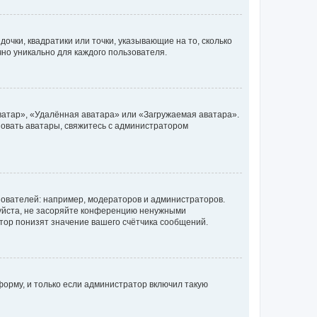
очки, квадратики или точки, указывающие на то, сколько
чно уникально для каждого пользователя.
ватар», «Удалённая аватара» или «Загружаемая аватара».
ьзовать аватары, свяжитесь с администратором
ователей: например, модераторов и администраторов.
уйста, не засоряйте конференцию ненужными
тор понизят значение вашего счётчика сообщений.
орму, и только если администратор включил такую