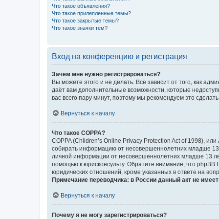
Что такое объявления?
Что такое прилепленные темы?
Что такое закрытые темы?
Что такое значки тем?
Вход на конференцию и регистрация
Зачем мне нужно регистрироваться?
Вы можете этого и не делать. Всё зависит от того, как а
даёт вам дополнительные возможности, которые недоступны
вас всего пару минут, поэтому мы рекомендуем это сделать
Вернуться к началу
Что такое COPPA?
COPPA (Children’s Online Privacy Protection Act of 1998),
собирать информацию от несовершеннолетних младше 13 ле
личной информации от несовершеннолетних младше 13 лет.
помощью к юрисконсульту. Обратите внимание, что phpBB 
юридических отношений, кроме указанных в ответе на вопр
Примечание переводчика: в России данный акт не имее
Вернуться к началу
Почему я не могу зарегистрироваться?