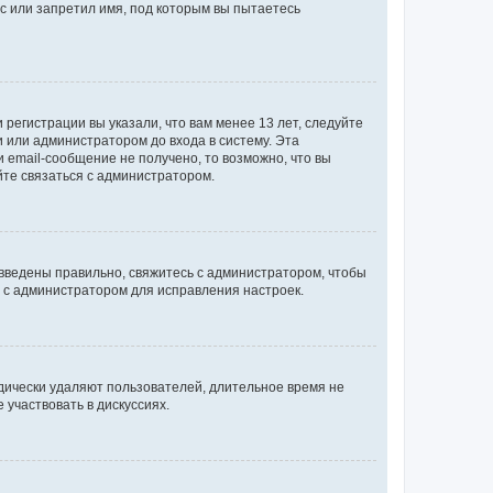
с или запретил имя, под которым вы пытаетесь
регистрации вы указали, что вам менее 13 лет, следуйте
 или администратором до входа в систему. Эта
 email-сообщение не получено, то возможно, что вы
йте связаться с администратором.
 введены правильно, свяжитесь с администратором, чтобы
ь с администратором для исправления настроек.
дически удаляют пользователей, длительное время не
участвовать в дискуссиях.