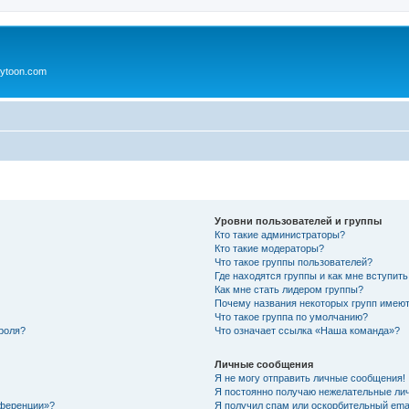
ytoon.com
Уровни пользователей и группы
Кто такие администраторы?
Кто такие модераторы?
Что такое группы пользователей?
Где находятся группы и как мне вступить
Как мне стать лидером группы?
Почему названия некоторых групп имеют
Что такое группа по умолчанию?
роля?
Что означает ссылка «Наша команда»?
Личные сообщения
Я не могу отправить личные сообщения!
Я постоянно получаю нежелательные ли
нференции»?
Я получил спам или оскорбительный email