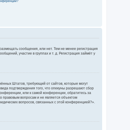
конференции?
 размещать сообщения, или нет. Тем не менее регистрация
щений, участие в группах и т. д. Регистрация займёт у
единённых Штатов, требующий от сайтов, которые могут
 вида подтверждения того, что опекуны разрешают сбор
конференции, или к самой конференции, обратитесь за
по правовым вопросам и не является объектом
ридических вопросов, связанных с этой конференцией?».