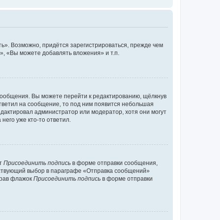
ь». Возможно, придётся зарегистрироваться, прежде чем
, «Вы можете добавлять вложения» и т.п.
сообщения. Вы можете перейти к редактированию, щёлкнув
ответил на сообщение, то под ним появится небольшая
редактировал администратор или модератор, хотя они могут
него уже кто-то ответил.
кт
Присоединить подпись
в форме отправки сообщения,
тствующий выбор в параграфе «Отправка сообщений»
брав флажок
Присоединить подпись
в форме отправки