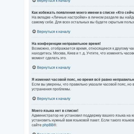
Вернуться к началу
Как избежать появления моего имени в списке «Кто сей
На вкладке «Личные настройки» в личном разделе вы най
самому себе. Для всех остальных вы будете скрытым поль
Вернуться к началу
На конференции неправильное время!
Возможно, отображается время, относящееся к другому часо
находитесь: Москва, Киев и т. д. Учтите, что изменять час
момент сделать это.
Вернуться к началу
Я изменил часовой пояс, но время всё равно неправильн
Если вы уверены, что правильно указали часовой пояс, н
устранения проблемы.
Вернуться к началу
Моего языка нет в списке!
Администратор не установил поддержку вашего языка на к
установить нужный вам языковой пакет. Если такого языко
сайте
phpBB
®.