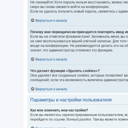
Не паникуйте! Хотя пароль нельзя восстановить, можно л
скоро вы снова сможете войти на конференцию.
Если не удалось получить новый пароль, свяжитесь с адм
Вернуться к началу
Почему мне периодически приходится повторять ввод и
Если вы не отметили флажком пункт
Запомнить меня
, вы 
не смог воспользоваться вашей учётной записью. Для того
входе на конференцию. Не рекомендуется делать это на об
значит, что администратор отключил эту функцию.
Вернуться к началу
Что делает функция «Удалить cookies»?
Она удаляет все созданные cookies, которые позволяют в
сообщений, если эта возможность включена администратор
Вернуться к началу
Параметры и настройки пользователя
Как мне изменить мои настройки?
Если вы являетесь зарегистрированным пользователем, вс
перейдите по ссылке
Личный раздел
. Там вы можете измен