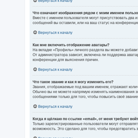
Вернуться к началу
Что означают изображения рядом с моим именем польз
Вместе с именем пользователя могут присутствовать два и
сообщений вы оставили, или на ваш статус на конференции
Вернуться к началу
Как мне включить отображение аватары?
На вкладке «Профиль» личного раздела вы можете добавит
От администратора зависит, включена ли поддержка аватар
конференции для выяснения причин.
Вернуться к началу
Что такое звание и как я могу изменить его?
Звания, отображаемые под вашим именем, отражают коли
Обычно вы не можете напрямую изменять наименования зв
сообщениями только для того, чтобы повысить своё звани
Вернуться к началу
Когда я щёлкаю по ссылке «email», от меня требуют вой
Только зарегистрированные пользователи могут отправлят
возможность. Это сделано для того, чтобы предотвратит