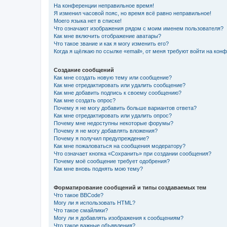
На конференции неправильное время!
Я изменил часовой пояс, но время всё равно неправильное!
Моего языка нет в списке!
Что означают изображения рядом с моим именем пользователя?
Как мне включить отображение аватары?
Что такое звание и как я могу изменить его?
Когда я щёлкаю по ссылке «email», от меня требуют войти на кон
Создание сообщений
Как мне создать новую тему или сообщение?
Как мне отредактировать или удалить сообщение?
Как мне добавить подпись к своему сообщению?
Как мне создать опрос?
Почему я не могу добавить больше вариантов ответа?
Как мне отредактировать или удалить опрос?
Почему мне недоступны некоторые форумы?
Почему я не могу добавлять вложения?
Почему я получил предупреждение?
Как мне пожаловаться на сообщения модератору?
Что означает кнопка «Сохранить» при создании сообщения?
Почему моё сообщение требует одобрения?
Как мне вновь поднять мою тему?
Форматирование сообщений и типы создаваемых тем
Что такое BBCode?
Могу ли я использовать HTML?
Что такое смайлики?
Могу ли я добавлять изображения к сообщениям?
Что такое важные объявления?