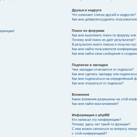
Друзья и недруги
Что означают списки друзей и недругов?
Как мне добавлять/удалять пользователе
Поиск по форумам
ференцию!
Как мне выполнить поиск по форуму ил
Почему мой поиск не даёт результатов?
В результате моего поиска я получил пу
Как мне найти пользователя конференци
Как мне найти свои сообщения и создан
Подписки и закладки
Чем закладки отличаются от подписок?
Как мне сделать закладку или подписат
Как мне подписаться на определённый 
Как мне отказаться от подписки?
Вложения
Какие вложения разрешены на этой кон
Как мне найти мои вложения?
Информация о phpBB
Кто написал эту конференцию?
Почему здесь нет такой-то функции?
С кем можно связаться по вопросу неко
с этой конференцией?