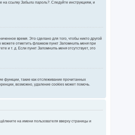
те на ссылку
Забыли пароль?
. Следуйте инструкциям, и
иченное время. Это сделано для того, чтобы никто другой
вы можете отметить флажком пункт
Запомнить меня
при
те и т. д. Если пункт
Запомнить меня
отсутствует, это
ие функции, такие как отслеживание прочитанных
ренции, возможно, удаление cookies может помочь.
 щёлкните на имени пользователя вверху страницы и