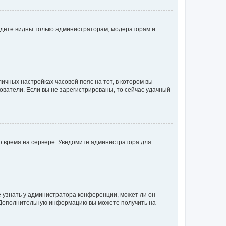
будете видны только администраторам, модераторам и
личных настройках часовой пояс на тот, в котором вы
ьзователи. Если вы не зарегистрированы, то сейчас удачный
но время на сервере. Уведомите администратора для
е узнать у администратора конференции, может ли он
к. Дополнительную информацию вы можете получить на