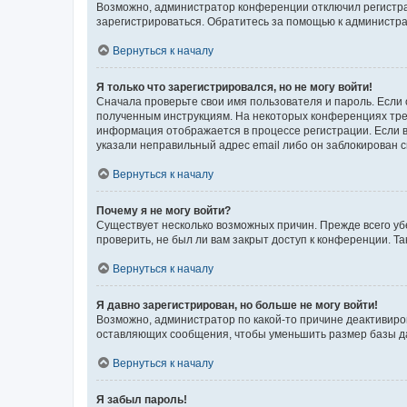
Возможно, администратор конференции отключил регистрац
зарегистрироваться. Обратитесь за помощью к администр
Вернуться к началу
Я только что зарегистрировался, но не могу войти!
Сначала проверьте свои имя пользователя и пароль. Если 
полученным инструкциям. На некоторых конференциях треб
информация отображается в процессе регистрации. Если в
указали неправильный адрес email либо он заблокирован с
Вернуться к началу
Почему я не могу войти?
Существует несколько возможных причин. Прежде всего уб
проверить, не был ли вам закрыт доступ к конференции. 
Вернуться к началу
Я давно зарегистрирован, но больше не могу войти!
Возможно, администратор по какой-то причине деактивиро
оставляющих сообщения, чтобы уменьшить размер базы дан
Вернуться к началу
Я забыл пароль!