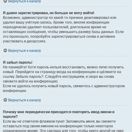
Вернуться к началу
Я давно зарегистрирован, но больше не могу войти!
Возможно, администратор по какой-то причине деактивировал или
удалил вашу учётную запись. Кроме того, многие конференции
периодически удаляют пользователей, длительное время не
оставляющих сообщения, чтобы уменьшить размер базы данных. Если
это произошло, попробуйте зарегистрироваться снова и активнее
участвовать в дискуссиях.
Вернуться к началу
Я забыл пароль!
Не паникуйте! Хотя пароль нельзя восстановить, можно легко получить
новый. Перейдите на страницу входа на конференцию и щёлкните на
ссылку
Забыли пароль?
. Следуйте инструкциям, и скоро вы снова
сможете войти на конференцию.
Если не удалось получить новый пароль, свяжитесь с администратором
конференции.
Вернуться к началу
Почему мне периодически приходится повторять ввод имени и
пароля?
Если вы не отметили флажком пункт
Запомнить меня
, вы сможете
оставаться под своим именем на конференции только некоторое
ограниченное время. Это сделано для того, чтобы никто другой не смог