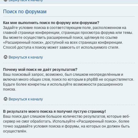
Вернуться к началу
Поиск по форумам
Как мне выполнить поиск по форуму или форумам?
Задайте условие поиска в соответствующем поле, расположенном на
главной странице конференции, страницах просмотра форума или темы.
Вы можете осуществить расширенный поиск, щёлкнув по ссылке
«Расширенный поиск», доступной на всех страницах конференции.
Способ доступа к поиску может зависеть от используемого стиля.
Вернуться к началу
Почему мой поиск не даёт результатов?
Ваш поисковый запрос, возможно, был слишком неопределённым и
включал много общих слов, поиск по которым в phpBB не осуществляется.
Будьте более конкретны и используйте возможности расширенного
поиска.
Вернуться к началу
В результате моего поиска я получил пустую страницу!
Ваш поиск дал слишком большое количество результатов, которые веб-
сервер не смог обработать. Используйте «Расширенный поиск», более
точно задавайте условия поиска и форумы, на которых он должен быть
осуществлён.