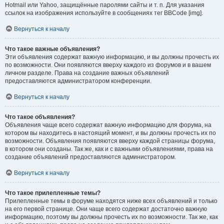
Hotmail или Yahoo, защищённые паролями сайты и т. п. Для указания
ссылок на изображения используйте в сообщениях тег BBCode [img].
Вернуться к началу
Что такое важные объявления?
Эти объявления содержат важную информацию, и вы должны прочесть их
по возможности. Они появляются вверху каждого из форумов и в вашем
личном разделе. Права на создание важных объявлений
предоставляются администратором конференции.
Вернуться к началу
Что такое объявления?
Объявления чаще всего содержат важную информацию для форума, на
котором вы находитесь в настоящий момент, и вы должны прочесть их по
возможности. Объявления появляются вверху каждой страницы форума,
в котором они созданы. Так же, как и с важными объявлениями, права на
создание объявлений предоставляются администратором.
Вернуться к началу
Что такое прилепленные темы?
Прилепленные темы в форуме находятся ниже всех объявлений и только
на его первой странице. Они чаще всего содержат достаточно важную
информацию, поэтому вы должны прочесть их по возможности. Так же, как