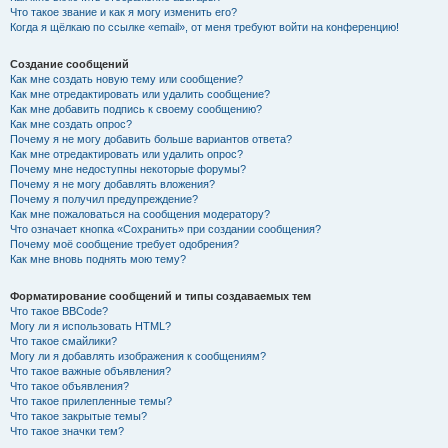
Что такое звание и как я могу изменить его?
Когда я щёлкаю по ссылке «email», от меня требуют войти на конференцию!
Создание сообщений
Как мне создать новую тему или сообщение?
Как мне отредактировать или удалить сообщение?
Как мне добавить подпись к своему сообщению?
Как мне создать опрос?
Почему я не могу добавить больше вариантов ответа?
Как мне отредактировать или удалить опрос?
Почему мне недоступны некоторые форумы?
Почему я не могу добавлять вложения?
Почему я получил предупреждение?
Как мне пожаловаться на сообщения модератору?
Что означает кнопка «Сохранить» при создании сообщения?
Почему моё сообщение требует одобрения?
Как мне вновь поднять мою тему?
Форматирование сообщений и типы создаваемых тем
Что такое BBCode?
Могу ли я использовать HTML?
Что такое смайлики?
Могу ли я добавлять изображения к сообщениям?
Что такое важные объявления?
Что такое объявления?
Что такое прилепленные темы?
Что такое закрытые темы?
Что такое значки тем?