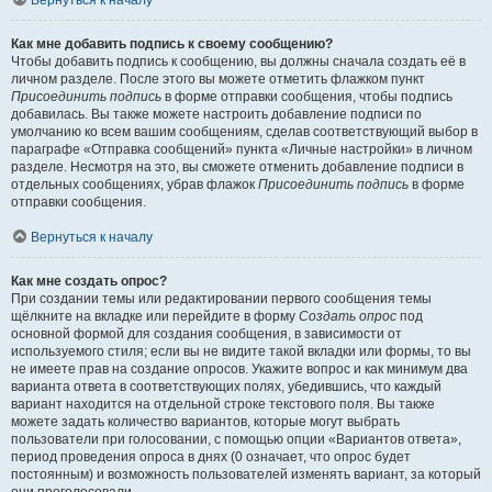
Вернуться к началу
Как мне добавить подпись к своему сообщению?
Чтобы добавить подпись к сообщению, вы должны сначала создать её в
личном разделе. После этого вы можете отметить флажком пункт
Присоединить подпись
в форме отправки сообщения, чтобы подпись
добавилась. Вы также можете настроить добавление подписи по
умолчанию ко всем вашим сообщениям, сделав соответствующий выбор в
параграфе «Отправка сообщений» пункта «Личные настройки» в личном
разделе. Несмотря на это, вы сможете отменить добавление подписи в
отдельных сообщениях, убрав флажок
Присоединить подпись
в форме
отправки сообщения.
Вернуться к началу
Как мне создать опрос?
При создании темы или редактировании первого сообщения темы
щёлкните на вкладке или перейдите в форму
Создать опрос
под
основной формой для создания сообщения, в зависимости от
используемого стиля; если вы не видите такой вкладки или формы, то вы
не имеете прав на создание опросов. Укажите вопрос и как минимум два
варианта ответа в соответствующих полях, убедившись, что каждый
вариант находится на отдельной строке текстового поля. Вы также
можете задать количество вариантов, которые могут выбрать
пользователи при голосовании, с помощью опции «Вариантов ответа»,
период проведения опроса в днях (0 означает, что опрос будет
постоянным) и возможность пользователей изменять вариант, за который