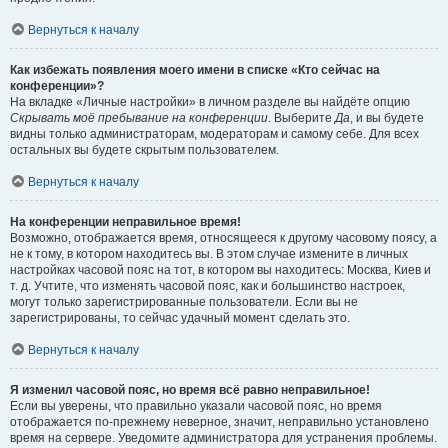
Вернуться к началу
Как избежать появления моего имени в списке «Кто сейчас на
конференции»?
На вкладке «Личные настройки» в личном разделе вы найдёте опцию
Скрывать моё пребывание на конференции
. Выберите
Да
, и вы будете
видны только администраторам, модераторам и самому себе. Для всех
остальных вы будете скрытым пользователем.
Вернуться к началу
На конференции неправильное время!
Возможно, отображается время, относящееся к другому часовому поясу, а
не к тому, в котором находитесь вы. В этом случае измените в личных
настройках часовой пояс на тот, в котором вы находитесь: Москва, Киев и
т. д. Учтите, что изменять часовой пояс, как и большинство настроек,
могут только зарегистрированные пользователи. Если вы не
зарегистрированы, то сейчас удачный момент сделать это.
Вернуться к началу
Я изменил часовой пояс, но время всё равно неправильное!
Если вы уверены, что правильно указали часовой пояс, но время
отображается по-прежнему неверное, значит, неправильно установлено
время на сервере. Уведомите администратора для устранения проблемы.