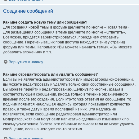
Создание сообщений
Как мне создать новую тему или сообщение?
Для создания новой темы в форуме щёлкните по кнопке «Новая тема».
Для размещения сообщения в теме щёлкните по кнопке «Ответить».
Возможно, придётся зарегистрироваться, прежде чем отправить
сообщение. Перечень ваших прав доступа находится внизу страниц
форума или темы. Например: «Вы можете начинать темы», «Вы можете
добавлять вложения» и т.п.
Вернуться к началу
Как мне отредактировать или удалить сообщение?
Если вы не являетесь администратором или модератором конференции,
вы можете редактировать и удалять только свои собственные сообщения.
Вы можете перейти к редактированию, щёлкнув по кнопке
Правка
в
соответствующем сообщении, иногда только в течение ограниченного
времени после его создания. Если кто-то уже ответил на сообщение, то
под ним появится небольшая надпись, которая показывает количество
правок, а также дату и время последней из них. Эта надпись не
появляется, если сообщение редактировал администратор или
модератор, хотя они могут сами написать о сделанных изменениях по
своему усмотрению. Учтите, что обычные пользователи не могут удалить
сообщение, если на него уже кто-то ответил.