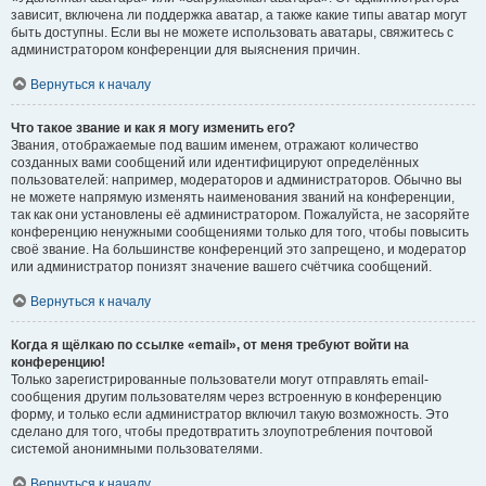
зависит, включена ли поддержка аватар, а также какие типы аватар могут
быть доступны. Если вы не можете использовать аватары, свяжитесь с
администратором конференции для выяснения причин.
Вернуться к началу
Что такое звание и как я могу изменить его?
Звания, отображаемые под вашим именем, отражают количество
созданных вами сообщений или идентифицируют определённых
пользователей: например, модераторов и администраторов. Обычно вы
не можете напрямую изменять наименования званий на конференции,
так как они установлены её администратором. Пожалуйста, не засоряйте
конференцию ненужными сообщениями только для того, чтобы повысить
своё звание. На большинстве конференций это запрещено, и модератор
или администратор понизят значение вашего счётчика сообщений.
Вернуться к началу
Когда я щёлкаю по ссылке «email», от меня требуют войти на
конференцию!
Только зарегистрированные пользователи могут отправлять email-
сообщения другим пользователям через встроенную в конференцию
форму, и только если администратор включил такую возможность. Это
сделано для того, чтобы предотвратить злоупотребления почтовой
системой анонимными пользователями.
Вернуться к началу