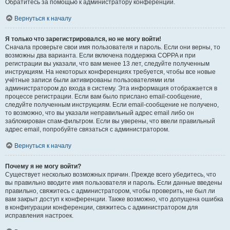
Обратитесь за помощью к администратору конференции.
Вернуться к началу
Я только что зарегистрировался, но не могу войти!
Сначала проверьте свои имя пользователя и пароль. Если они верны, то
возможны два варианта. Если включена поддержка COPPA и при
регистрации вы указали, что вам менее 13 лет, следуйте полученным
инструкциям. На некоторых конференциях требуется, чтобы все новые
учётные записи были активированы пользователями или
администратором до входа в систему. Эта информация отображается в
процессе регистрации. Если вам было прислано email-сообщение,
следуйте полученным инструкциям. Если email-сообщение не получено,
то возможно, что вы указали неправильный адрес email либо он
заблокирован спам-фильтром. Если вы уверены, что ввели правильный
адрес email, попробуйте связаться с администратором.
Вернуться к началу
Почему я не могу войти?
Существует несколько возможных причин. Прежде всего убедитесь, что
вы правильно вводите имя пользователя и пароль. Если данные введены
правильно, свяжитесь с администратором, чтобы проверить, не был ли
вам закрыт доступ к конференции. Также возможно, что допущена ошибка
в конфигурации конференции, свяжитесь с администратором для
исправления настроек.