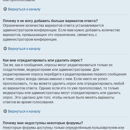
они проголосовали.
Вернуться к началу
Почему я не могу добавить больше вариантов ответа?
Ограничение количества вариантов ответа устанавливается
администратором конференции. Если вам нужно добавить количество
вариантов, превышающее это ограничение, свяжитесь с
администратором конференции.
Вернуться к началу
Как мне отредактировать или удалить опрос?
Так же, как и сообщения, опросы могут редактироваться только их
создателями, модераторами или администраторами. Для
редактирования опроса перейдите к редактированию первого сообщения
в теме; опрос всегда связан именно с ним. Если никто не успел
проголосовать, то вы можете удалить опрос или отредактировать любой
из вариантов ответа. Однако если кто-то уже проголосовал, то только
модераторы или администраторы могут отредактировать или удалить
опрос. Это сделано для того, чтобы нельзя было менять варианты
ответов во время голосования.
Вернуться к началу
Почему мне недоступны некоторые форумы?
Некоторые форумы доступны только определённым пользователям или