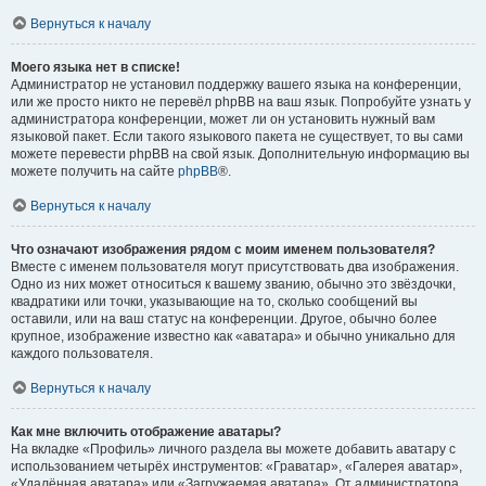
Вернуться к началу
Моего языка нет в списке!
Администратор не установил поддержку вашего языка на конференции,
или же просто никто не перевёл phpBB на ваш язык. Попробуйте узнать у
администратора конференции, может ли он установить нужный вам
языковой пакет. Если такого языкового пакета не существует, то вы сами
можете перевести phpBB на свой язык. Дополнительную информацию вы
можете получить на сайте
phpBB
®.
Вернуться к началу
Что означают изображения рядом с моим именем пользователя?
Вместе с именем пользователя могут присутствовать два изображения.
Одно из них может относиться к вашему званию, обычно это звёздочки,
квадратики или точки, указывающие на то, сколько сообщений вы
оставили, или на ваш статус на конференции. Другое, обычно более
крупное, изображение известно как «аватара» и обычно уникально для
каждого пользователя.
Вернуться к началу
Как мне включить отображение аватары?
На вкладке «Профиль» личного раздела вы можете добавить аватару с
использованием четырёх инструментов: «Граватар», «Галерея аватар»,
«Удалённая аватара» или «Загружаемая аватара». От администратора