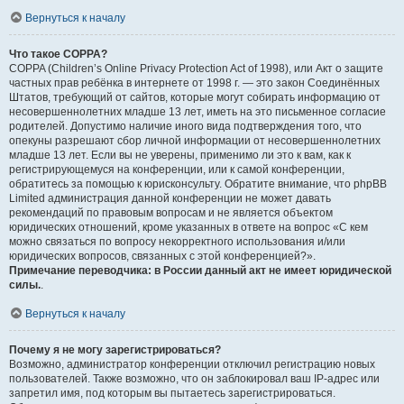
Вернуться к началу
Что такое COPPA?
COPPA (Children’s Online Privacy Protection Act of 1998), или Акт о защите
частных прав ребёнка в интернете от 1998 г. — это закон Соединённых
Штатов, требующий от сайтов, которые могут собирать информацию от
несовершеннолетних младше 13 лет, иметь на это письменное согласие
родителей. Допустимо наличие иного вида подтверждения того, что
опекуны разрешают сбор личной информации от несовершеннолетних
младше 13 лет. Если вы не уверены, применимо ли это к вам, как к
регистрирующемуся на конференции, или к самой конференции,
обратитесь за помощью к юрисконсульту. Обратите внимание, что phpBB
Limited администрация данной конференции не может давать
рекомендаций по правовым вопросам и не является объектом
юридических отношений, кроме указанных в ответе на вопрос «С кем
можно связаться по вопросу некорректного использования и/или
юридических вопросов, связанных с этой конференцией?».
Примечание переводчика: в России данный акт не имеет юридической
силы.
.
Вернуться к началу
Почему я не могу зарегистрироваться?
Возможно, администратор конференции отключил регистрацию новых
пользователей. Также возможно, что он заблокировал ваш IP-адрес или
запретил имя, под которым вы пытаетесь зарегистрироваться.