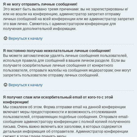
Я не могу отправить личные сообщения!
Это может быть вызвано тремя причинами: вы не зарегистрированы и/
или не вошли на конференцию, администратор запретил отправку
личных сообщений на всей конференции или же администратор запретил
это вам лично. Свяжитесь с администратором конференции для
получения дополнительной информации.
Вернуться к началу
Я постоянно получаю нежелательные личные сообщения!
Вы можете автоматически удалять личные сообщения пользователей,
используя правила для сообщений в вашем личном разделе. Если вы
получаете оскорбительные личные сообщения от конкретного
пользователя, отправьте жалобы на сообщения модераторам; они могут
запретить пользователю отправку личных сообщений.
Вернуться к началу
Я получил спам или оскорбительный email от кого-то с этой
конференции!
Мы сожалеем об этом. Форма отправки email на данной конференции
включает меры предосторожности и возможность отслеживания
пользователей, отправляющих подобные сообщения. Отправьте email-
сообщение администратору конференции с полной копией полученного
письма. Очень важно включить все заголовки, в которых содержится
детальная информация об отправителе. Администратор конференции
сможет в этом случае принять меры.