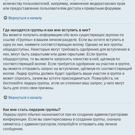
количеству пользователей, например, изменение модераторских прав
или предоставление пользователям доступа к приватным форумам.
Вернуться к началу
Где находятся группы и как мне вступить в них?
Вы можете получить информацию обо всех существующих группах по
ссылке «Группы» в вашем личном разделе. Если вы хотите вступить в
одну из них, нажмите соответствующую кнопку. Однако не все группы
общедоступны. Некоторые могут требовать одобрения для вступления в
них, могут быть закрытыми или даже скрытыми. Если группа
общедоступна, то вы можете запросить членство в ней, щёлкнув по
соответствующей кнопке. Если требуется одобрение на участие в группе,
вы можете отправить запрос на вступление, щёлкнув по соответствующей
кнопке. Лидер группы должен будет одобрить ваше участие в группе и
может спросить, зачем вы хотите присоединиться. Пожалуйста, не
беспокойте лидера группы, если он отклонил ваш запрос; у него могут
быть для этого свои причины.
Вернуться к началу
Как мне стать лидером группы?
Лидеры групп обычно назначаются при их создании администраторами
конференции. Если вы заинтересованы в создании группы, сначала
свяжитесь с администратором; попробуйте отправить ему личное
сообщение.