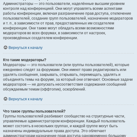
Администраторы — это пользователи, наделённые высшим уровнем
контроля над конференцией. Они могут управлять всеми аспектами
работы конференции, включая разграничение прав доступа, отключение
пользователей, создание групп пользователей, назначение модераторов
и т. п., в зависимости от прав, предоставленных им создателем
конференции. Они также могут обладать всеми возможностями
модераторов во всех форумах, в зависимости от настроек,
произведённых создателем конференции.
Вернуться к началу
Кто такие модераторы?
Модераторы — это пользователи (или группы пользователей), которые
ежедневно следят за форумами. Они имеют право редактировать или
удалять сообщения, закрывать, открывать, перемещать, удалять и
объединять темы на форуме, за который они отвечают. Основные задачи
модераторов — не допускать несоответствия содержания сообщений
обсуждаемым темам (оффтопик), оскорблений.
Вернуться к началу
Что такое группы пользователей?
Группы пользователей разбивают сообщество на структурные части,
управляемые администратором конференции. Каждый пользователь
может состоять в нескольких группах, и каждой группе могут быть
назначены индивидуальные права доступа. Это облегчает
администраторам назначение прав доступа одновременно большому