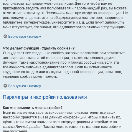
воспользоваться вашей учётной записью. Для того чтобы вам не
приходилось вводить имя пользователя и пароль каждый раз, вы можете
отметить флажком пункт
Запомнить меня
при входе на конференцию. Не
рекомендуется делать это на общедоступном компьютере, например в
библиотеке, интернет-кафе, университете и т. д. Если пункт
Запомнить
меня
отсутствует, это значит, что администратор отключил эту функцию.
Вернуться к началу
Что делает функция «Удалить cookies»?
Она удаляет все созданные cookies, которые позволяют вам оставаться
авторизованным на этой конференции, а также выполняют другие
функции, такие как отслеживание прочитанных сообщений, если эта
возможность включена администратором. Если вы испытываете
трудности со входом или выходом на данной конференции, возможно,
удаление cookies может помочь.
Вернуться к началу
Параметры и настройки пользователя
Как мне изменить мои настройки?
Если вы являетесь зарегистрированным пользователем, все ваши
настройки хранятся в базе данных конференции. Чтобы изменить их,
щёлкните на имени пользователя вверху страницы и перейдите по
ссылке
Личный раздел
. Там вы можете изменить все свои настройки и
предпочтения.