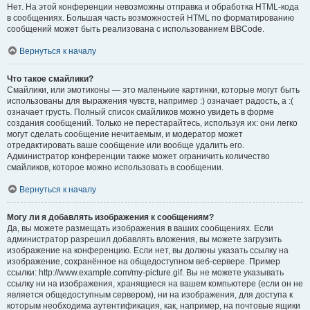
Нет. На этой конференции невозможны отправка и обработка HTML-кода
в сообщениях. Большая часть возможностей HTML по форматированию
сообщений может быть реализована с использованием BBCode.
Вернуться к началу
Что такое смайлики?
Смайлики, или эмотиконы — это маленькие картинки, которые могут быть
использованы для выражения чувств, например :) означает радость, а :(
означает грусть. Полный список смайликов можно увидеть в форме
создания сообщений. Только не перестарайтесь, используя их: они легко
могут сделать сообщение нечитаемым, и модератор может
отредактировать ваше сообщение или вообще удалить его.
Администратор конференции также может ограничить количество
смайликов, которое можно использовать в сообщении.
Вернуться к началу
Могу ли я добавлять изображения к сообщениям?
Да, вы можете размещать изображения в ваших сообщениях. Если
администратор разрешил добавлять вложения, вы можете загрузить
изображение на конференцию. Если нет, вы должны указать ссылку на
изображение, сохранённое на общедоступном веб-сервере. Пример
ссылки: http://www.example.com/my-picture.gif. Вы не можете указывать
ссылку ни на изображения, хранящиеся на вашем компьютере (если он не
является общедоступным сервером), ни на изображения, для доступа к
которым необходима аутентификация, как, например, на почтовые ящики