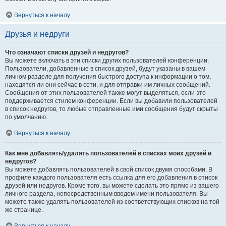
Вернуться к началу
Друзья и недруги
Что означают списки друзей и недругов?
Вы можете включать в эти списки других пользователей конференции.
Пользователи, добавленные в список друзей, будут указаны в вашем
личном разделе для получения быстрого доступа к информации о том,
находятся ли они сейчас в сети, и для отправки им личных сообщений.
Сообщения от этих пользователей также могут выделяться, если это
поддерживается стилем конференции. Если вы добавили пользователей
в список недругов, то любые отправленные ими сообщения будут скрыты
по умолчанию.
Вернуться к началу
Как мне добавлять/удалять пользователей в списках моих друзей и
недругов?
Вы можете добавлять пользователей в свой список двумя способами. В
профиле каждого пользователя есть ссылка для его добавления в список
друзей или недругов. Кроме того, вы можете сделать это прямо из вашего
личного раздела, непосредственным вводом имени пользователя. Вы
можете также удалять пользователей из соответствующих списков на той
же странице.