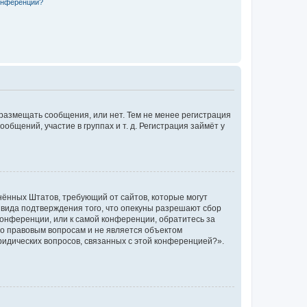
конференции?
 размещать сообщения, или нет. Тем не менее регистрация
щений, участие в группах и т. д. Регистрация займёт у
единённых Штатов, требующий от сайтов, которые могут
 вида подтверждения того, что опекуны разрешают сбор
конференции, или к самой конференции, обратитесь за
по правовым вопросам и не является объектом
ридических вопросов, связанных с этой конференцией?».