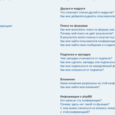
Друзья и недруги
Что означают списки друзей и недругов?
Как мне добавлять/удалять пользователе
Поиск по форумам
ференцию!
Как мне выполнить поиск по форуму ил
Почему мой поиск не даёт результатов?
В результате моего поиска я получил пу
Как мне найти пользователя конференци
Как мне найти свои сообщения и создан
Подписки и закладки
Чем закладки отличаются от подписок?
Как мне сделать закладку или подписат
Как мне подписаться на определённый 
Как мне отказаться от подписки?
Вложения
Какие вложения разрешены на этой кон
Как мне найти мои вложения?
Информация о phpBB
Кто написал эту конференцию?
Почему здесь нет такой-то функции?
С кем можно связаться по вопросу неко
с этой конференцией?