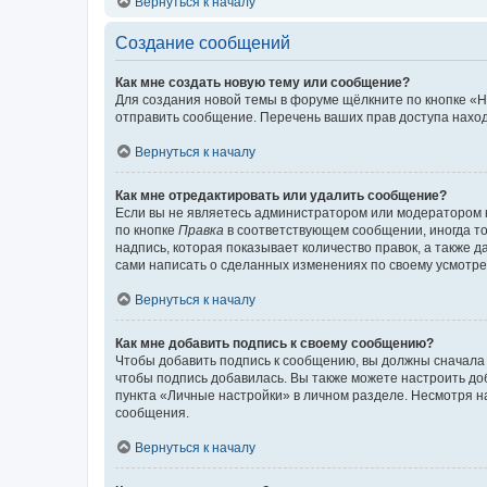
Вернуться к началу
Создание сообщений
Как мне создать новую тему или сообщение?
Для создания новой темы в форуме щёлкните по кнопке «Н
отправить сообщение. Перечень ваших прав доступа наход
Вернуться к началу
Как мне отредактировать или удалить сообщение?
Если вы не являетесь администратором или модератором 
по кнопке
Правка
в соответствующем сообщении, иногда тол
надпись, которая показывает количество правок, а также 
сами написать о сделанных изменениях по своему усмотрен
Вернуться к началу
Как мне добавить подпись к своему сообщению?
Чтобы добавить подпись к сообщению, вы должны сначала 
чтобы подпись добавилась. Вы также можете настроить д
пункта «Личные настройки» в личном разделе. Несмотря н
сообщения.
Вернуться к началу