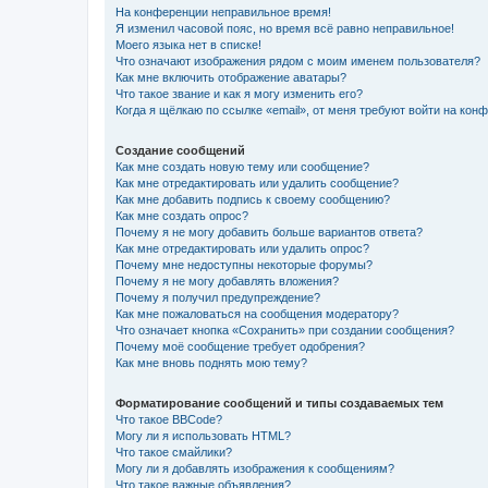
На конференции неправильное время!
Я изменил часовой пояс, но время всё равно неправильное!
Моего языка нет в списке!
Что означают изображения рядом с моим именем пользователя?
Как мне включить отображение аватары?
Что такое звание и как я могу изменить его?
Когда я щёлкаю по ссылке «email», от меня требуют войти на кон
Создание сообщений
Как мне создать новую тему или сообщение?
Как мне отредактировать или удалить сообщение?
Как мне добавить подпись к своему сообщению?
Как мне создать опрос?
Почему я не могу добавить больше вариантов ответа?
Как мне отредактировать или удалить опрос?
Почему мне недоступны некоторые форумы?
Почему я не могу добавлять вложения?
Почему я получил предупреждение?
Как мне пожаловаться на сообщения модератору?
Что означает кнопка «Сохранить» при создании сообщения?
Почему моё сообщение требует одобрения?
Как мне вновь поднять мою тему?
Форматирование сообщений и типы создаваемых тем
Что такое BBCode?
Могу ли я использовать HTML?
Что такое смайлики?
Могу ли я добавлять изображения к сообщениям?
Что такое важные объявления?