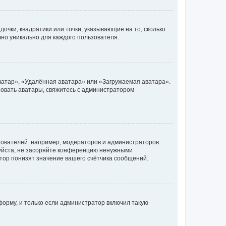
очки, квадратики или точки, указывающие на то, сколько
чно уникально для каждого пользователя.
ватар», «Удалённая аватара» или «Загружаемая аватара».
ьзовать аватары, свяжитесь с администратором
ователей: например, модераторов и администраторов.
уйста, не засоряйте конференцию ненужными
тор понизят значение вашего счётчика сообщений.
орму, и только если администратор включил такую