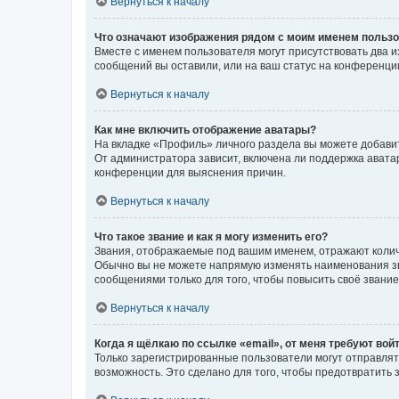
Вернуться к началу
Что означают изображения рядом с моим именем польз
Вместе с именем пользователя могут присутствовать два и
сообщений вы оставили, или на ваш статус на конференции
Вернуться к началу
Как мне включить отображение аватары?
На вкладке «Профиль» личного раздела вы можете добавит
От администратора зависит, включена ли поддержка аватар
конференции для выяснения причин.
Вернуться к началу
Что такое звание и как я могу изменить его?
Звания, отображаемые под вашим именем, отражают коли
Обычно вы не можете напрямую изменять наименования зв
сообщениями только для того, чтобы повысить своё звани
Вернуться к началу
Когда я щёлкаю по ссылке «email», от меня требуют вой
Только зарегистрированные пользователи могут отправлят
возможность. Это сделано для того, чтобы предотвратит