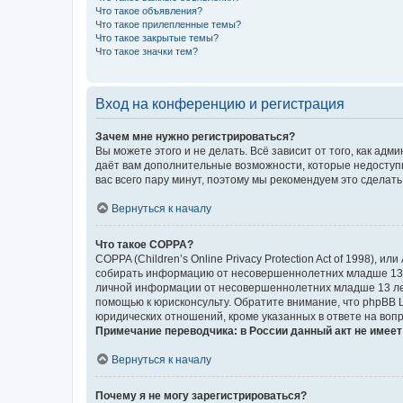
Что такое объявления?
Что такое прилепленные темы?
Что такое закрытые темы?
Что такое значки тем?
Вход на конференцию и регистрация
Зачем мне нужно регистрироваться?
Вы можете этого и не делать. Всё зависит от того, как а
даёт вам дополнительные возможности, которые недоступны
вас всего пару минут, поэтому мы рекомендуем это сделать
Вернуться к началу
Что такое COPPA?
COPPA (Children’s Online Privacy Protection Act of 1998),
собирать информацию от несовершеннолетних младше 13 ле
личной информации от несовершеннолетних младше 13 лет.
помощью к юрисконсульту. Обратите внимание, что phpBB 
юридических отношений, кроме указанных в ответе на вопр
Примечание переводчика: в России данный акт не имее
Вернуться к началу
Почему я не могу зарегистрироваться?