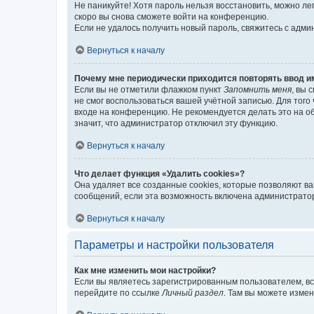
Не паникуйте! Хотя пароль нельзя восстановить, можно л
скоро вы снова сможете войти на конференцию.
Если не удалось получить новый пароль, свяжитесь с адм
Вернуться к началу
Почему мне периодически приходится повторять ввод и
Если вы не отметили флажком пункт
Запомнить меня
, вы 
не смог воспользоваться вашей учётной записью. Для того
входе на конференцию. Не рекомендуется делать это на об
значит, что администратор отключил эту функцию.
Вернуться к началу
Что делает функция «Удалить cookies»?
Она удаляет все созданные cookies, которые позволяют в
сообщений, если эта возможность включена администратор
Вернуться к началу
Параметры и настройки пользователя
Как мне изменить мои настройки?
Если вы являетесь зарегистрированным пользователем, вс
перейдите по ссылке
Личный раздел
. Там вы можете измен