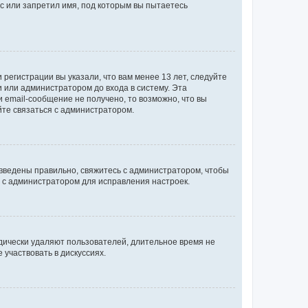
с или запретил имя, под которым вы пытаетесь
регистрации вы указали, что вам менее 13 лет, следуйте
 или администратором до входа в систему. Эта
 email-сообщение не получено, то возможно, что вы
йте связаться с администратором.
 введены правильно, свяжитесь с администратором, чтобы
ь с администратором для исправления настроек.
дически удаляют пользователей, длительное время не
участвовать в дискуссиях.