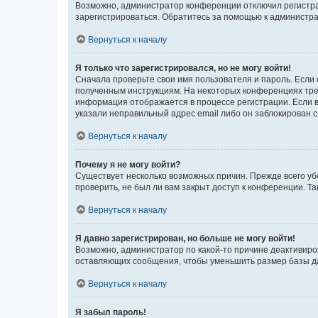
Возможно, администратор конференции отключил регистрац
зарегистрироваться. Обратитесь за помощью к администр
Вернуться к началу
Я только что зарегистрировался, но не могу войти!
Сначала проверьте свои имя пользователя и пароль. Если 
полученным инструкциям. На некоторых конференциях треб
информация отображается в процессе регистрации. Если в
указали неправильный адрес email либо он заблокирован с
Вернуться к началу
Почему я не могу войти?
Существует несколько возможных причин. Прежде всего уб
проверить, не был ли вам закрыт доступ к конференции. 
Вернуться к началу
Я давно зарегистрирован, но больше не могу войти!
Возможно, администратор по какой-то причине деактивиро
оставляющих сообщения, чтобы уменьшить размер базы дан
Вернуться к началу
Я забыл пароль!