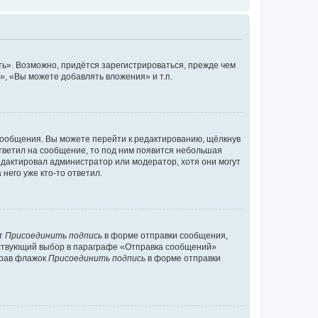
ь». Возможно, придётся зарегистрироваться, прежде чем
, «Вы можете добавлять вложения» и т.п.
сообщения. Вы можете перейти к редактированию, щёлкнув
ответил на сообщение, то под ним появится небольшая
редактировал администратор или модератор, хотя они могут
него уже кто-то ответил.
кт
Присоединить подпись
в форме отправки сообщения,
тствующий выбор в параграфе «Отправка сообщений»
брав флажок
Присоединить подпись
в форме отправки