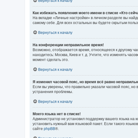
Вернуться к началу
Как избежать появления моего имени в списке «Кто сей
На вкладке «Личные настройки» в личном разделе вы най
самому себе. Для всех остальных вы будете скрытым поль
Вернуться к началу
На конференции неправильное время!
Возможно, отображается время, относящееся к другому часо
находитесь: Москва, Киев и т. д. Учтите, что изменять час
момент сделать это.
Вернуться к началу
Я изменил часовой пояс, но время всё равно неправильн
Если вы уверены, что правильно указали часовой пояс, н
устранения проблемы.
Вернуться к началу
Моего языка нет в списке!
Администратор не установил поддержку вашего языка на к
установить нужный вам языковой пакет. Если такого языко
сайте
phpBB
®.