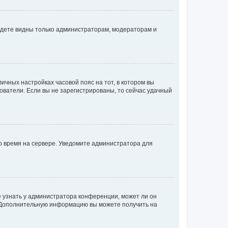
будете видны только администраторам, модераторам и
личных настройках часовой пояс на тот, в котором вы
ьзователи. Если вы не зарегистрированы, то сейчас удачный
но время на сервере. Уведомите администратора для
е узнать у администратора конференции, может ли он
к. Дополнительную информацию вы можете получить на