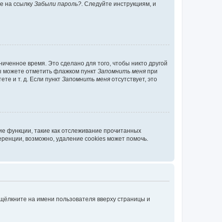
те на ссылку
Забыли пароль?
. Следуйте инструкциям, и
иченное время. Это сделано для того, чтобы никто другой
вы можете отметить флажком пункт
Запомнить меня
при
те и т. д. Если пункт
Запомнить меня
отсутствует, это
ие функции, такие как отслеживание прочитанных
ренции, возможно, удаление cookies может помочь.
 щёлкните на имени пользователя вверху страницы и