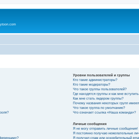
ytoon.com
Уровни пользователей и группы
Кто такие администраторы?
Кто такие модераторы?
Что такое группы пользователей?
Где находятся группы и как мне вступить
Как мне стать лидером группы?
Почему названия некоторых групп имеют
Что такое группа по умолчанию?
роля?
Что означает ссылка «Наша команда»?
Личные сообщения
Я не могу отправить личные сообщения!
Я постоянно получаю нежелательные ли
нференции»?
Я получил спам или оскорбительный email