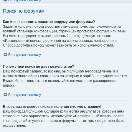
Вернуться к началу
Поиск по форумам
Как мне выполнить поиск по форуму или форумам?
Задайте условие поиска в соответствующем поле, расположенном на
главной странице конференции, страницах просмотра форума или темы.
Вы можете осуществить расширенный поиск, щёлкнув по ссылке
«Расширенный поиск», доступной на всех страницах конференции.
Способ доступа к поиску может зависеть от используемого стиля.
Вернуться к началу
Почему мой поиск не даёт результатов?
Ваш поисковый запрос, возможно, был слишком неопределённым и
включал много общих слов, поиск по которым в phpBB не осуществляется.
Будьте более конкретны и используйте возможности расширенного
поиска.
Вернуться к началу
В результате моего поиска я получил пустую страницу!
Ваш поиск дал слишком большое количество результатов, которые веб-
сервер не смог обработать. Используйте «Расширенный поиск», более
точно задавайте условия поиска и форумы, на которых он должен быть
осуществлён.