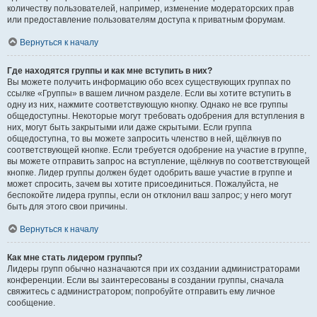
количеству пользователей, например, изменение модераторских прав
или предоставление пользователям доступа к приватным форумам.
Вернуться к началу
Где находятся группы и как мне вступить в них?
Вы можете получить информацию обо всех существующих группах по
ссылке «Группы» в вашем личном разделе. Если вы хотите вступить в
одну из них, нажмите соответствующую кнопку. Однако не все группы
общедоступны. Некоторые могут требовать одобрения для вступления в
них, могут быть закрытыми или даже скрытыми. Если группа
общедоступна, то вы можете запросить членство в ней, щёлкнув по
соответствующей кнопке. Если требуется одобрение на участие в группе,
вы можете отправить запрос на вступление, щёлкнув по соответствующей
кнопке. Лидер группы должен будет одобрить ваше участие в группе и
может спросить, зачем вы хотите присоединиться. Пожалуйста, не
беспокойте лидера группы, если он отклонил ваш запрос; у него могут
быть для этого свои причины.
Вернуться к началу
Как мне стать лидером группы?
Лидеры групп обычно назначаются при их создании администраторами
конференции. Если вы заинтересованы в создании группы, сначала
свяжитесь с администратором; попробуйте отправить ему личное
сообщение.