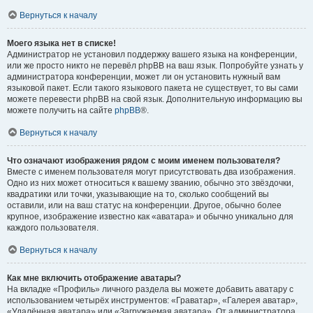
Вернуться к началу
Моего языка нет в списке!
Администратор не установил поддержку вашего языка на конференции,
или же просто никто не перевёл phpBB на ваш язык. Попробуйте узнать у
администратора конференции, может ли он установить нужный вам
языковой пакет. Если такого языкового пакета не существует, то вы сами
можете перевести phpBB на свой язык. Дополнительную информацию вы
можете получить на сайте
phpBB
®.
Вернуться к началу
Что означают изображения рядом с моим именем пользователя?
Вместе с именем пользователя могут присутствовать два изображения.
Одно из них может относиться к вашему званию, обычно это звёздочки,
квадратики или точки, указывающие на то, сколько сообщений вы
оставили, или на ваш статус на конференции. Другое, обычно более
крупное, изображение известно как «аватара» и обычно уникально для
каждого пользователя.
Вернуться к началу
Как мне включить отображение аватары?
На вкладке «Профиль» личного раздела вы можете добавить аватару с
использованием четырёх инструментов: «Граватар», «Галерея аватар»,
«Удалённая аватара» или «Загружаемая аватара». От администратора