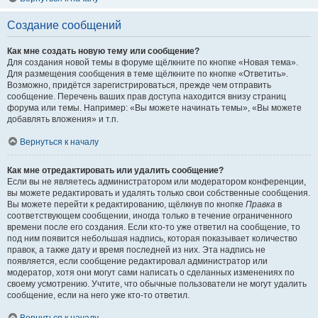
Создание сообщений
Как мне создать новую тему или сообщение?
Для создания новой темы в форуме щёлкните по кнопке «Новая тема».
Для размещения сообщения в теме щёлкните по кнопке «Ответить».
Возможно, придётся зарегистрироваться, прежде чем отправить
сообщение. Перечень ваших прав доступа находится внизу страниц
форума или темы. Например: «Вы можете начинать темы», «Вы можете
добавлять вложения» и т.п.
Вернуться к началу
Как мне отредактировать или удалить сообщение?
Если вы не являетесь администратором или модератором конференции,
вы можете редактировать и удалять только свои собственные сообщения.
Вы можете перейти к редактированию, щёлкнув по кнопке
Правка
в
соответствующем сообщении, иногда только в течение ограниченного
времени после его создания. Если кто-то уже ответил на сообщение, то
под ним появится небольшая надпись, которая показывает количество
правок, а также дату и время последней из них. Эта надпись не
появляется, если сообщение редактировал администратор или
модератор, хотя они могут сами написать о сделанных изменениях по
своему усмотрению. Учтите, что обычные пользователи не могут удалить
сообщение, если на него уже кто-то ответил.