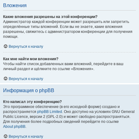
Вложения
Какие вложения разрешены на этой конференции?
Администратор каждой конференции может разрешить или запретить
определённые типы вложений. Если вы не знаете, какие вложения
разрешены, свяжитесь с администратором конференции для получения
помощи.
Вернуться к началу
Как мне найти мои вложения?
Чтобы найти список добавленных вами вложений, перейдите в ваш
личный раздел и щёлкните по ссылке «Вложения».
Вернуться к началу
Информация о phpBB
Кто написал эту конференцию?
Это программное обеспечение (в его исходной форме) создано и
распространяется
phpBB Limited
. Оно доступно на условиях GNU General
Public Licence, версии 2 (GPL-2.0) и может свободно распространяться.
Для получения более подробных сведений перейдите по ссылке
About phpBB
.
Вернуться к началу