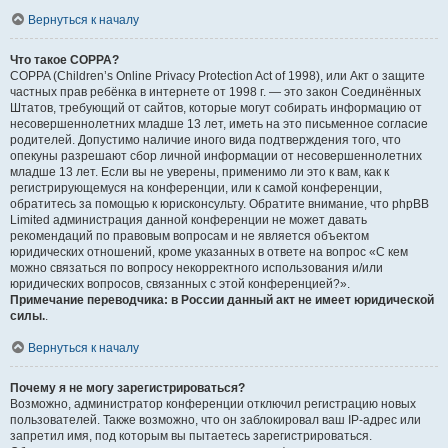
Вернуться к началу
Что такое COPPA?
COPPA (Children’s Online Privacy Protection Act of 1998), или Акт о защите
частных прав ребёнка в интернете от 1998 г. — это закон Соединённых
Штатов, требующий от сайтов, которые могут собирать информацию от
несовершеннолетних младше 13 лет, иметь на это письменное согласие
родителей. Допустимо наличие иного вида подтверждения того, что
опекуны разрешают сбор личной информации от несовершеннолетних
младше 13 лет. Если вы не уверены, применимо ли это к вам, как к
регистрирующемуся на конференции, или к самой конференции,
обратитесь за помощью к юрисконсульту. Обратите внимание, что phpBB
Limited администрация данной конференции не может давать
рекомендаций по правовым вопросам и не является объектом
юридических отношений, кроме указанных в ответе на вопрос «С кем
можно связаться по вопросу некорректного использования и/или
юридических вопросов, связанных с этой конференцией?».
Примечание переводчика: в России данный акт не имеет юридической
силы.
.
Вернуться к началу
Почему я не могу зарегистрироваться?
Возможно, администратор конференции отключил регистрацию новых
пользователей. Также возможно, что он заблокировал ваш IP-адрес или
запретил имя, под которым вы пытаетесь зарегистрироваться.