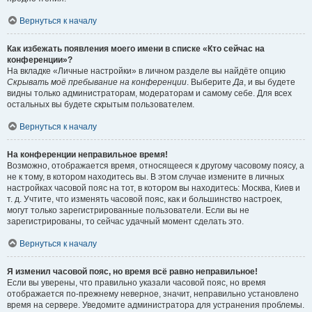
Вернуться к началу
Как избежать появления моего имени в списке «Кто сейчас на
конференции»?
На вкладке «Личные настройки» в личном разделе вы найдёте опцию
Скрывать моё пребывание на конференции
. Выберите
Да
, и вы будете
видны только администраторам, модераторам и самому себе. Для всех
остальных вы будете скрытым пользователем.
Вернуться к началу
На конференции неправильное время!
Возможно, отображается время, относящееся к другому часовому поясу, а
не к тому, в котором находитесь вы. В этом случае измените в личных
настройках часовой пояс на тот, в котором вы находитесь: Москва, Киев и
т. д. Учтите, что изменять часовой пояс, как и большинство настроек,
могут только зарегистрированные пользователи. Если вы не
зарегистрированы, то сейчас удачный момент сделать это.
Вернуться к началу
Я изменил часовой пояс, но время всё равно неправильное!
Если вы уверены, что правильно указали часовой пояс, но время
отображается по-прежнему неверное, значит, неправильно установлено
время на сервере. Уведомите администратора для устранения проблемы.