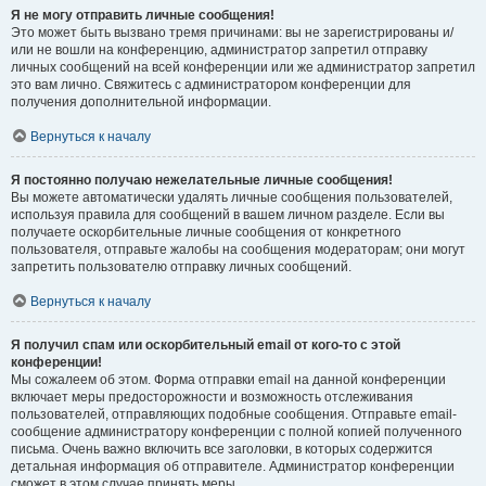
Я не могу отправить личные сообщения!
Это может быть вызвано тремя причинами: вы не зарегистрированы и/
или не вошли на конференцию, администратор запретил отправку
личных сообщений на всей конференции или же администратор запретил
это вам лично. Свяжитесь с администратором конференции для
получения дополнительной информации.
Вернуться к началу
Я постоянно получаю нежелательные личные сообщения!
Вы можете автоматически удалять личные сообщения пользователей,
используя правила для сообщений в вашем личном разделе. Если вы
получаете оскорбительные личные сообщения от конкретного
пользователя, отправьте жалобы на сообщения модераторам; они могут
запретить пользователю отправку личных сообщений.
Вернуться к началу
Я получил спам или оскорбительный email от кого-то с этой
конференции!
Мы сожалеем об этом. Форма отправки email на данной конференции
включает меры предосторожности и возможность отслеживания
пользователей, отправляющих подобные сообщения. Отправьте email-
сообщение администратору конференции с полной копией полученного
письма. Очень важно включить все заголовки, в которых содержится
детальная информация об отправителе. Администратор конференции
сможет в этом случае принять меры.