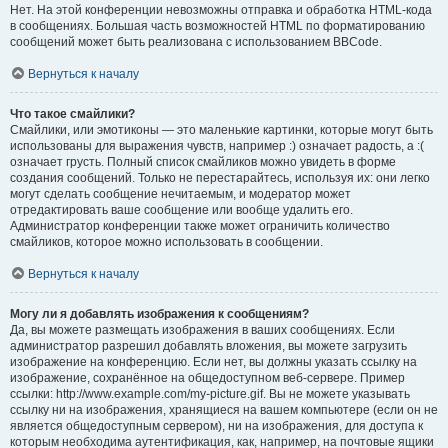
Нет. На этой конференции невозможны отправка и обработка HTML-кода
в сообщениях. Большая часть возможностей HTML по форматированию
сообщений может быть реализована с использованием BBCode.
Вернуться к началу
Что такое смайлики?
Смайлики, или эмотиконы — это маленькие картинки, которые могут быть
использованы для выражения чувств, например :) означает радость, а :(
означает грусть. Полный список смайликов можно увидеть в форме
создания сообщений. Только не перестарайтесь, используя их: они легко
могут сделать сообщение нечитаемым, и модератор может
отредактировать ваше сообщение или вообще удалить его.
Администратор конференции также может ограничить количество
смайликов, которое можно использовать в сообщении.
Вернуться к началу
Могу ли я добавлять изображения к сообщениям?
Да, вы можете размещать изображения в ваших сообщениях. Если
администратор разрешил добавлять вложения, вы можете загрузить
изображение на конференцию. Если нет, вы должны указать ссылку на
изображение, сохранённое на общедоступном веб-сервере. Пример
ссылки: http://www.example.com/my-picture.gif. Вы не можете указывать
ссылку ни на изображения, хранящиеся на вашем компьютере (если он не
является общедоступным сервером), ни на изображения, для доступа к
которым необходима аутентификация, как, например, на почтовые ящики