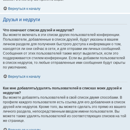
Вернуться к началу
Друзья и недруги
Что означают списки друзей и недругов?
Вы можете включать в эти списки других пользователей конференции.
Пользователи, добавленные в список друзей, будут указаны в вашем
личном разделе для получения быстрого доступа к информации о том,
находятся ли они сейчас в сети, и для отправки им личных сообщений.
Сообщения от этих пользователей также могут выделяться, если это
поддерживается стилем конференции. Если вы добавили пользователей
в список недругов, то любые отправленные ими сообщения будут скрыты
по умолчанию.
Вернуться к началу
Как мне добавлять/удалять пользователей в списках моих друзей и
недругов?
Вы можете добавлять пользователей в свой список двумя способами. В
профиле каждого пользователя есть ссылка для его добавления в список
друзей или недругов. Кроме того, вы можете сделать это прямо из вашего
личного раздела, непосредственным вводом имени пользователя. Вы
можете также удалять пользователей из соответствующих списков на той
же странице.