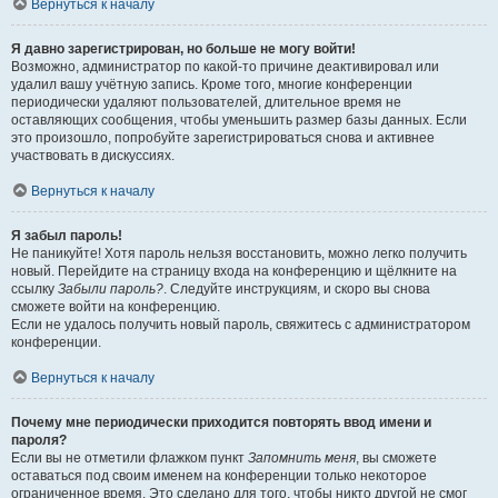
Вернуться к началу
Я давно зарегистрирован, но больше не могу войти!
Возможно, администратор по какой-то причине деактивировал или
удалил вашу учётную запись. Кроме того, многие конференции
периодически удаляют пользователей, длительное время не
оставляющих сообщения, чтобы уменьшить размер базы данных. Если
это произошло, попробуйте зарегистрироваться снова и активнее
участвовать в дискуссиях.
Вернуться к началу
Я забыл пароль!
Не паникуйте! Хотя пароль нельзя восстановить, можно легко получить
новый. Перейдите на страницу входа на конференцию и щёлкните на
ссылку
Забыли пароль?
. Следуйте инструкциям, и скоро вы снова
сможете войти на конференцию.
Если не удалось получить новый пароль, свяжитесь с администратором
конференции.
Вернуться к началу
Почему мне периодически приходится повторять ввод имени и
пароля?
Если вы не отметили флажком пункт
Запомнить меня
, вы сможете
оставаться под своим именем на конференции только некоторое
ограниченное время. Это сделано для того, чтобы никто другой не смог