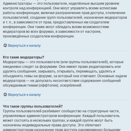
Администраторы — это пользователи, наделённые высшим уровнем
контроля над конференцией. Они могут управлять всеми аспектами
работы конференции, включая разграничение прав доступа, отключение
пользователей, создание групп пользователей, назначение модераторов
и т. п., в зависимости от прав, предоставленных им создателем
конференции. Они также могут обладать всеми возможностями
модераторов во всех форумах, в зависимости от настроек,
произведённых создателем конференции.
Вернуться к началу
Кто такие модераторы?
Модераторы — это пользователи (или группы пользователей), которые
ежедневно следят за форумами. Они имеют право редактировать или
удалять сообщения, закрывать, открывать, перемещать, удалять и
объединять темы на форуме, за который они отвечают. Основные задачи
модераторов — не допускать несоответствия содержания сообщений
обсуждаемым темам (оффтопик), оскорблений.
Вернуться к началу
Что такое группы пользователей?
Группы пользователей разбивают сообщество на структурные части,
управляемые администратором конференции. Каждый пользователь
может состоять в нескольких группах, и каждой группе могут быть
назначены индивидуальные права доступа. Это облегчает
администраторам назначение прав доступа одновременно большому