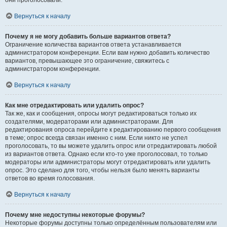
они проголосовали.
Вернуться к началу
Почему я не могу добавить больше вариантов ответа?
Ограничение количества вариантов ответа устанавливается
администратором конференции. Если вам нужно добавить количество
вариантов, превышающее это ограничение, свяжитесь с
администратором конференции.
Вернуться к началу
Как мне отредактировать или удалить опрос?
Так же, как и сообщения, опросы могут редактироваться только их
создателями, модераторами или администраторами. Для
редактирования опроса перейдите к редактированию первого сообщения
в теме; опрос всегда связан именно с ним. Если никто не успел
проголосовать, то вы можете удалить опрос или отредактировать любой
из вариантов ответа. Однако если кто-то уже проголосовал, то только
модераторы или администраторы могут отредактировать или удалить
опрос. Это сделано для того, чтобы нельзя было менять варианты
ответов во время голосования.
Вернуться к началу
Почему мне недоступны некоторые форумы?
Некоторые форумы доступны только определённым пользователям или