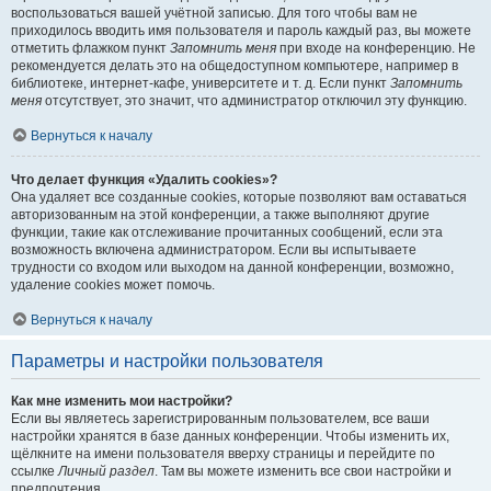
воспользоваться вашей учётной записью. Для того чтобы вам не
приходилось вводить имя пользователя и пароль каждый раз, вы можете
отметить флажком пункт
Запомнить меня
при входе на конференцию. Не
рекомендуется делать это на общедоступном компьютере, например в
библиотеке, интернет-кафе, университете и т. д. Если пункт
Запомнить
меня
отсутствует, это значит, что администратор отключил эту функцию.
Вернуться к началу
Что делает функция «Удалить cookies»?
Она удаляет все созданные cookies, которые позволяют вам оставаться
авторизованным на этой конференции, а также выполняют другие
функции, такие как отслеживание прочитанных сообщений, если эта
возможность включена администратором. Если вы испытываете
трудности со входом или выходом на данной конференции, возможно,
удаление cookies может помочь.
Вернуться к началу
Параметры и настройки пользователя
Как мне изменить мои настройки?
Если вы являетесь зарегистрированным пользователем, все ваши
настройки хранятся в базе данных конференции. Чтобы изменить их,
щёлкните на имени пользователя вверху страницы и перейдите по
ссылке
Личный раздел
. Там вы можете изменить все свои настройки и
предпочтения.