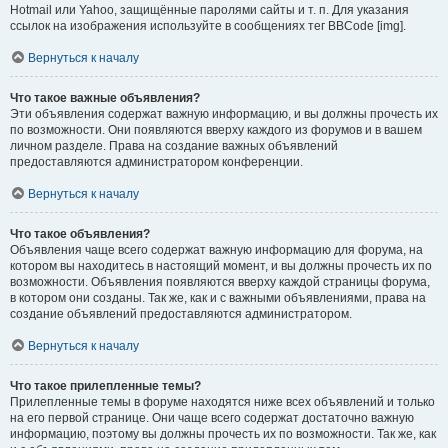
Hotmail или Yahoo, защищённые паролями сайты и т. п. Для указания
ссылок на изображения используйте в сообщениях тег BBCode [img].
Вернуться к началу
Что такое важные объявления?
Эти объявления содержат важную информацию, и вы должны прочесть их
по возможности. Они появляются вверху каждого из форумов и в вашем
личном разделе. Права на создание важных объявлений
предоставляются администратором конференции.
Вернуться к началу
Что такое объявления?
Объявления чаще всего содержат важную информацию для форума, на
котором вы находитесь в настоящий момент, и вы должны прочесть их по
возможности. Объявления появляются вверху каждой страницы форума,
в котором они созданы. Так же, как и с важными объявлениями, права на
создание объявлений предоставляются администратором.
Вернуться к началу
Что такое прилепленные темы?
Прилепленные темы в форуме находятся ниже всех объявлений и только
на его первой странице. Они чаще всего содержат достаточно важную
информацию, поэтому вы должны прочесть их по возможности. Так же, как