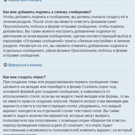
Вернуться к началу
Как мне добавить подпись к своему сообщению?
Чтобы добавить подпись к сообщению, вы должны сначала создать её в
личном разделе. После этого вы можете отметить флажком пункт
Присоединить подпись
в форме отправки сообщения, чтобы подпись
добавилась. Вы также можете настроить добавление подписи по
умолчанию ко всем вашим сообщениям, сделав соответствующий выбор в
параграфе «Отправка сообщений» пункта «Личные настройки» в личном
разделе. Несмотря на это, вы сможете отменить добавление подписи в
отдельных сообщениях, убрав флажок
Присоединить подпись
в форме
отправки сообщения.
Вернуться к началу
Как мне создать опрос?
При создании темы или редактировании первого сообщения темы
щёлкните на вкладке или перейдите в форму
Создать опрос
под
основной формой для создания сообщения, в зависимости от
используемого стиля; если вы не видите такой вкладки или формы, то вы
не имеете прав на создание опросов. Укажите вопрос и как минимум два
варианта ответа в соответствующих полях, убедившись, что каждый
вариант находится на отдельной строке текстового поля. Вы также
можете задать количество вариантов, которые могут выбрать
пользователи при голосовании, с помощью опции «Вариантов ответа»,
период проведения опроса в днях (0 означает, что опрос будет
постоянным) и возможность пользователей изменять вариант, за который