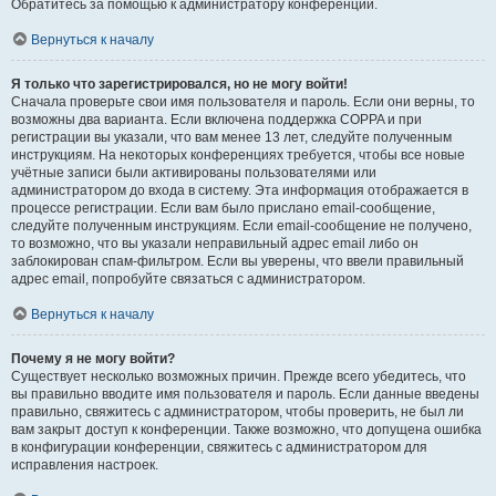
Обратитесь за помощью к администратору конференции.
Вернуться к началу
Я только что зарегистрировался, но не могу войти!
Сначала проверьте свои имя пользователя и пароль. Если они верны, то
возможны два варианта. Если включена поддержка COPPA и при
регистрации вы указали, что вам менее 13 лет, следуйте полученным
инструкциям. На некоторых конференциях требуется, чтобы все новые
учётные записи были активированы пользователями или
администратором до входа в систему. Эта информация отображается в
процессе регистрации. Если вам было прислано email-сообщение,
следуйте полученным инструкциям. Если email-сообщение не получено,
то возможно, что вы указали неправильный адрес email либо он
заблокирован спам-фильтром. Если вы уверены, что ввели правильный
адрес email, попробуйте связаться с администратором.
Вернуться к началу
Почему я не могу войти?
Существует несколько возможных причин. Прежде всего убедитесь, что
вы правильно вводите имя пользователя и пароль. Если данные введены
правильно, свяжитесь с администратором, чтобы проверить, не был ли
вам закрыт доступ к конференции. Также возможно, что допущена ошибка
в конфигурации конференции, свяжитесь с администратором для
исправления настроек.