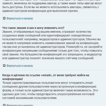
зависит, включена ли поддержка аватар, а также какие типы аватар могут
быть доступны. Если вы не можете использовать аватары, свяжитесь с
администратором конференции для выяснения причин.
Вернуться к началу
Что такое звание и как я могу изменить его?
Звания, отображаемые под вашим именем, отражают количество
созданных вами сообщений или идентифицируют определённых
пользователей: например, модераторов и администраторов. Обычно вы
не можете напрямую изменять наименования званий на конференции,
так как они установлены её администратором. Пожалуйста, не засоряйте
конференцию ненужными сообщениями только для того, чтобы повысить
своё звание. На большинстве конференций это запрещено, и модератор
или администратор понизят значение вашего счётчика сообщений.
Вернуться к началу
Когда я щёлкаю по ссылке «email», от меня требуют войти на
конференцию!
Только зарегистрированные пользователи могут отправлять email-
сообщения другим пользователям через встроенную в конференцию
форму, и только если администратор включил такую возможность. Это
сделано для того, чтобы предотвратить злоупотребления почтовой
системой анонимными пользователями.
Вернуться к началу