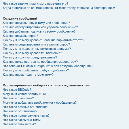
Что такое звание и как я могу изменить его?
Когда я щёлкаю по ссылке «email», от меня требуют войти на конференцию!
Создание сообщений
Как мне создать новую тему или сообщение?
Как мне отредактировать или удалить сообщение?
Как мне добавить подпись к своему сообщению?
Как мне создать опрос?
Почему я не могу добавить больше вариантов ответа?
Как мне отредактировать или удалить опрос?
Почему мне недоступны некоторые форумы?
Почему я не могу добавлять вложения?
Почему я получил предупреждение?
Как мне пожаловаться на сообщения модератору?
Что означает кнопка «Сохранить» при создании сообщения?
Почему моё сообщение требует одобрения?
Как мне вновь поднять мою тему?
Форматирование сообщений и типы создаваемых тем
Что такое BBCode?
Могу ли я использовать HTML?
Что такое смайлики?
Могу ли я добавлять изображения к сообщениям?
Что такое важные объявления?
Что такое объявления?
Что такое прилепленные темы?
Что такое закрытые темы?
Что такое значки тем?