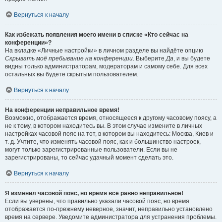
Вернуться к началу
Как избежать появления моего имени в списке «Кто сейчас на
конференции»?
На вкладке «Личные настройки» в личном разделе вы найдёте опцию
Скрывать моё пребывание на конференции
. Выберите
Да
, и вы будете
видны только администраторам, модераторам и самому себе. Для всех
остальных вы будете скрытым пользователем.
Вернуться к началу
На конференции неправильное время!
Возможно, отображается время, относящееся к другому часовому поясу, а
не к тому, в котором находитесь вы. В этом случае измените в личных
настройках часовой пояс на тот, в котором вы находитесь: Москва, Киев и
т. д. Учтите, что изменять часовой пояс, как и большинство настроек,
могут только зарегистрированные пользователи. Если вы не
зарегистрированы, то сейчас удачный момент сделать это.
Вернуться к началу
Я изменил часовой пояс, но время всё равно неправильное!
Если вы уверены, что правильно указали часовой пояс, но время
отображается по-прежнему неверное, значит, неправильно установлено
время на сервере. Уведомите администратора для устранения проблемы.