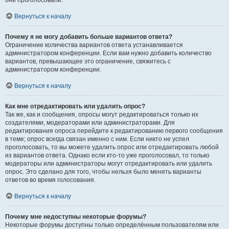
они проголосовали.
Вернуться к началу
Почему я не могу добавить больше вариантов ответа?
Ограничение количества вариантов ответа устанавливается
администратором конференции. Если вам нужно добавить количество
вариантов, превышающее это ограничение, свяжитесь с
администратором конференции.
Вернуться к началу
Как мне отредактировать или удалить опрос?
Так же, как и сообщения, опросы могут редактироваться только их
создателями, модераторами или администраторами. Для
редактирования опроса перейдите к редактированию первого сообщения
в теме; опрос всегда связан именно с ним. Если никто не успел
проголосовать, то вы можете удалить опрос или отредактировать любой
из вариантов ответа. Однако если кто-то уже проголосовал, то только
модераторы или администраторы могут отредактировать или удалить
опрос. Это сделано для того, чтобы нельзя было менять варианты
ответов во время голосования.
Вернуться к началу
Почему мне недоступны некоторые форумы?
Некоторые форумы доступны только определённым пользователям или