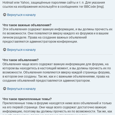
Hotmail или Yahoo, защищённые паролями сайты и т. п. Для указания
ссылок на изображения используйте в сообщениях тег BBCode [img].
Вернуться к началу
Что такое важные объявления?
Эти объявления содержат важную информацию, и вы должны прочесть их
по возможности. Они появляются вверху каждого из форумов и в вашем
личном разделе. Права на создание важных объявлений
предоставляются администратором конференции.
Вернуться к началу
Что такое объявления?
Объявления чаще всего содержат важную информацию для форума, на
котором вы находитесь в настоящий момент, и вы должны прочесть их по
возможности. Объявления появляются вверху каждой страницы форума,
в котором они созданы. Так же, как и с важными объявлениями, права на
создание объявлений предоставляются администратором.
Вернуться к началу
Что такое прилепленные темы?
Прилепленные темы в форуме находятся ниже всех объявлений и только
на его первой странице. Они чаще всего содержат достаточно важную
информацию, поэтому вы должны прочесть их по возможности. Так же, как