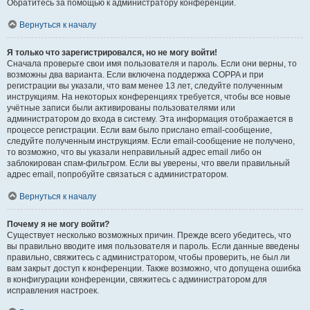
Обратитесь за помощью к администратору конференции.
Вернуться к началу
Я только что зарегистрировался, но не могу войти!
Сначала проверьте свои имя пользователя и пароль. Если они верны, то
возможны два варианта. Если включена поддержка COPPA и при
регистрации вы указали, что вам менее 13 лет, следуйте полученным
инструкциям. На некоторых конференциях требуется, чтобы все новые
учётные записи были активированы пользователями или
администратором до входа в систему. Эта информация отображается в
процессе регистрации. Если вам было прислано email-сообщение,
следуйте полученным инструкциям. Если email-сообщение не получено,
то возможно, что вы указали неправильный адрес email либо он
заблокирован спам-фильтром. Если вы уверены, что ввели правильный
адрес email, попробуйте связаться с администратором.
Вернуться к началу
Почему я не могу войти?
Существует несколько возможных причин. Прежде всего убедитесь, что
вы правильно вводите имя пользователя и пароль. Если данные введены
правильно, свяжитесь с администратором, чтобы проверить, не был ли
вам закрыт доступ к конференции. Также возможно, что допущена ошибка
в конфигурации конференции, свяжитесь с администратором для
исправления настроек.