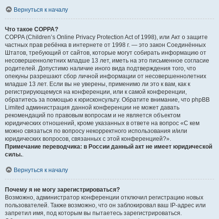
Вернуться к началу
Что такое COPPA?
COPPA (Children’s Online Privacy Protection Act of 1998), или Акт о защите
частных прав ребёнка в интернете от 1998 г. — это закон Соединённых
Штатов, требующий от сайтов, которые могут собирать информацию от
несовершеннолетних младше 13 лет, иметь на это письменное согласие
родителей. Допустимо наличие иного вида подтверждения того, что
опекуны разрешают сбор личной информации от несовершеннолетних
младше 13 лет. Если вы не уверены, применимо ли это к вам, как к
регистрирующемуся на конференции, или к самой конференции,
обратитесь за помощью к юрисконсульту. Обратите внимание, что phpBB
Limited администрация данной конференции не может давать
рекомендаций по правовым вопросам и не является объектом
юридических отношений, кроме указанных в ответе на вопрос «С кем
можно связаться по вопросу некорректного использования и/или
юридических вопросов, связанных с этой конференцией?».
Примечание переводчика: в России данный акт не имеет юридической
силы.
.
Вернуться к началу
Почему я не могу зарегистрироваться?
Возможно, администратор конференции отключил регистрацию новых
пользователей. Также возможно, что он заблокировал ваш IP-адрес или
запретил имя, под которым вы пытаетесь зарегистрироваться.