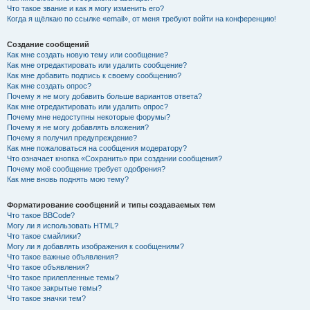
Что такое звание и как я могу изменить его?
Когда я щёлкаю по ссылке «email», от меня требуют войти на конференцию!
Создание сообщений
Как мне создать новую тему или сообщение?
Как мне отредактировать или удалить сообщение?
Как мне добавить подпись к своему сообщению?
Как мне создать опрос?
Почему я не могу добавить больше вариантов ответа?
Как мне отредактировать или удалить опрос?
Почему мне недоступны некоторые форумы?
Почему я не могу добавлять вложения?
Почему я получил предупреждение?
Как мне пожаловаться на сообщения модератору?
Что означает кнопка «Сохранить» при создании сообщения?
Почему моё сообщение требует одобрения?
Как мне вновь поднять мою тему?
Форматирование сообщений и типы создаваемых тем
Что такое BBCode?
Могу ли я использовать HTML?
Что такое смайлики?
Могу ли я добавлять изображения к сообщениям?
Что такое важные объявления?
Что такое объявления?
Что такое прилепленные темы?
Что такое закрытые темы?
Что такое значки тем?