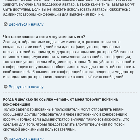
зависит, включена ли поддержка аватар, а также какие типы аватар могут
быть доступны. Если вы не можете использовать аватары, свяжитесь с
администратором конференции для выяснения причин.
Вернуться к началу
Что такое звание и как я могу изменить его?
Звания, отображаемые под вашим именем, отражают количество
созданных вами сообщений или идентифицируют определённых
пользователей: например, модераторов и администраторов. Обычно вы
не можете напрямую изменять наименования званий на конференции,
так как они установлены её администратором. Пожалуйста, не засоряйте
конференцию ненужными сообщениями только для того, чтобы повысить
своё звание. На большинстве конференций это запрещено, и модератор
или администратор понизят значение вашего счётчика сообщений.
Вернуться к началу
Когда я щёлкаю по ссылке «email», от меня требуют войти на
конференцию!
Только зарегистрированные пользователи могут отправлять email-
сообщения другим пользователям через встроенную в конференцию
форму, и только если администратор включил такую возможность. Это
сделано для того, чтобы предотвратить злоупотребления почтовой
системой анонимными пользователями.
Вернуться к началу