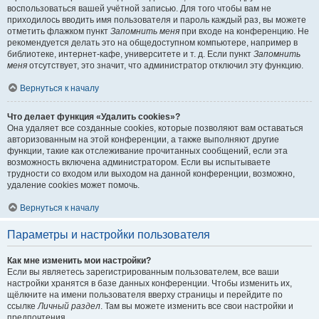
воспользоваться вашей учётной записью. Для того чтобы вам не
приходилось вводить имя пользователя и пароль каждый раз, вы можете
отметить флажком пункт
Запомнить меня
при входе на конференцию. Не
рекомендуется делать это на общедоступном компьютере, например в
библиотеке, интернет-кафе, университете и т. д. Если пункт
Запомнить
меня
отсутствует, это значит, что администратор отключил эту функцию.
Вернуться к началу
Что делает функция «Удалить cookies»?
Она удаляет все созданные cookies, которые позволяют вам оставаться
авторизованным на этой конференции, а также выполняют другие
функции, такие как отслеживание прочитанных сообщений, если эта
возможность включена администратором. Если вы испытываете
трудности со входом или выходом на данной конференции, возможно,
удаление cookies может помочь.
Вернуться к началу
Параметры и настройки пользователя
Как мне изменить мои настройки?
Если вы являетесь зарегистрированным пользователем, все ваши
настройки хранятся в базе данных конференции. Чтобы изменить их,
щёлкните на имени пользователя вверху страницы и перейдите по
ссылке
Личный раздел
. Там вы можете изменить все свои настройки и
предпочтения.