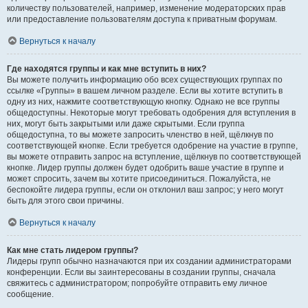
количеству пользователей, например, изменение модераторских прав
или предоставление пользователям доступа к приватным форумам.
Вернуться к началу
Где находятся группы и как мне вступить в них?
Вы можете получить информацию обо всех существующих группах по
ссылке «Группы» в вашем личном разделе. Если вы хотите вступить в
одну из них, нажмите соответствующую кнопку. Однако не все группы
общедоступны. Некоторые могут требовать одобрения для вступления в
них, могут быть закрытыми или даже скрытыми. Если группа
общедоступна, то вы можете запросить членство в ней, щёлкнув по
соответствующей кнопке. Если требуется одобрение на участие в группе,
вы можете отправить запрос на вступление, щёлкнув по соответствующей
кнопке. Лидер группы должен будет одобрить ваше участие в группе и
может спросить, зачем вы хотите присоединиться. Пожалуйста, не
беспокойте лидера группы, если он отклонил ваш запрос; у него могут
быть для этого свои причины.
Вернуться к началу
Как мне стать лидером группы?
Лидеры групп обычно назначаются при их создании администраторами
конференции. Если вы заинтересованы в создании группы, сначала
свяжитесь с администратором; попробуйте отправить ему личное
сообщение.