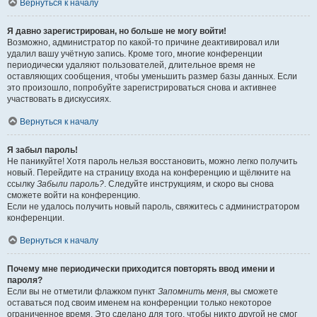
Вернуться к началу
Я давно зарегистрирован, но больше не могу войти!
Возможно, администратор по какой-то причине деактивировал или
удалил вашу учётную запись. Кроме того, многие конференции
периодически удаляют пользователей, длительное время не
оставляющих сообщения, чтобы уменьшить размер базы данных. Если
это произошло, попробуйте зарегистрироваться снова и активнее
участвовать в дискуссиях.
Вернуться к началу
Я забыл пароль!
Не паникуйте! Хотя пароль нельзя восстановить, можно легко получить
новый. Перейдите на страницу входа на конференцию и щёлкните на
ссылку
Забыли пароль?
. Следуйте инструкциям, и скоро вы снова
сможете войти на конференцию.
Если не удалось получить новый пароль, свяжитесь с администратором
конференции.
Вернуться к началу
Почему мне периодически приходится повторять ввод имени и
пароля?
Если вы не отметили флажком пункт
Запомнить меня
, вы сможете
оставаться под своим именем на конференции только некоторое
ограниченное время. Это сделано для того, чтобы никто другой не смог