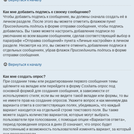
Вернуться к началу
Как мне добавить подпись к своему сообщению?
Чтобы добавить подпись к сообщению, вы должны сначала создать её в
личном разделе. После этого вы можете отметить флажком пункт
Присоединить подпись
в форме отправки сообщения, чтобы подпись
добавилась. Вы также можете настроить добавление подписи по
умолчанию ко всем вашим сообщениям, сделав соответствующий выбор в
параграфе «Отправка сообщений» пункта «Личные настройки» в личном
разделе. Несмотря на это, вы сможете отменить добавление подписи в
отдельных сообщениях, убрав флажок
Присоединить подпись
в форме
отправки сообщения.
Вернуться к началу
Как мне создать опрос?
При создании темы или редактировании первого сообщения темы
щёлкните на вкладке или перейдите в форму
Создать опрос
под
основной формой для создания сообщения, в зависимости от
используемого стиля; если вы не видите такой вкладки или формы, то вы
не имеете прав на создание опросов. Укажите вопрос и как минимум два
варианта ответа в соответствующих полях, убедившись, что каждый
вариант находится на отдельной строке текстового поля. Вы также
можете задать количество вариантов, которые могут выбрать
пользователи при голосовании, с помощью опции «Вариантов ответа»,
период проведения опроса в днях (0 означает, что опрос будет
постоянным) и возможность пользователей изменять вариант, за который