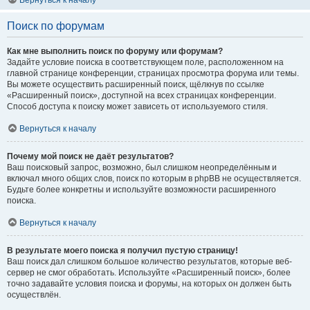
Вернуться к началу
Поиск по форумам
Как мне выполнить поиск по форуму или форумам?
Задайте условие поиска в соответствующем поле, расположенном на
главной странице конференции, страницах просмотра форума или темы.
Вы можете осуществить расширенный поиск, щёлкнув по ссылке
«Расширенный поиск», доступной на всех страницах конференции.
Способ доступа к поиску может зависеть от используемого стиля.
Вернуться к началу
Почему мой поиск не даёт результатов?
Ваш поисковый запрос, возможно, был слишком неопределённым и
включал много общих слов, поиск по которым в phpBB не осуществляется.
Будьте более конкретны и используйте возможности расширенного
поиска.
Вернуться к началу
В результате моего поиска я получил пустую страницу!
Ваш поиск дал слишком большое количество результатов, которые веб-
сервер не смог обработать. Используйте «Расширенный поиск», более
точно задавайте условия поиска и форумы, на которых он должен быть
осуществлён.