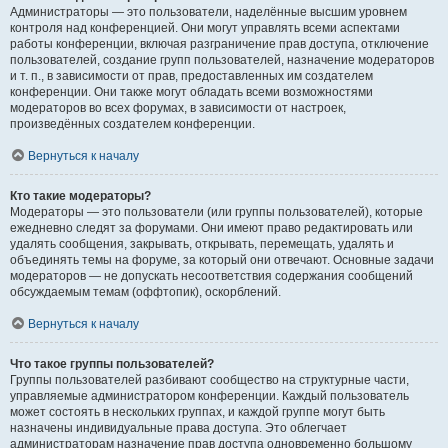
Администраторы — это пользователи, наделённые высшим уровнем
контроля над конференцией. Они могут управлять всеми аспектами
работы конференции, включая разграничение прав доступа, отключение
пользователей, создание групп пользователей, назначение модераторов
и т. п., в зависимости от прав, предоставленных им создателем
конференции. Они также могут обладать всеми возможностями
модераторов во всех форумах, в зависимости от настроек,
произведённых создателем конференции.
Вернуться к началу
Кто такие модераторы?
Модераторы — это пользователи (или группы пользователей), которые
ежедневно следят за форумами. Они имеют право редактировать или
удалять сообщения, закрывать, открывать, перемещать, удалять и
объединять темы на форуме, за который они отвечают. Основные задачи
модераторов — не допускать несоответствия содержания сообщений
обсуждаемым темам (оффтопик), оскорблений.
Вернуться к началу
Что такое группы пользователей?
Группы пользователей разбивают сообщество на структурные части,
управляемые администратором конференции. Каждый пользователь
может состоять в нескольких группах, и каждой группе могут быть
назначены индивидуальные права доступа. Это облегчает
администраторам назначение прав доступа одновременно большому