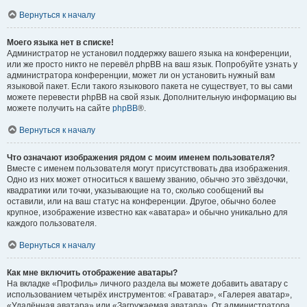
Вернуться к началу
Моего языка нет в списке!
Администратор не установил поддержку вашего языка на конференции,
или же просто никто не перевёл phpBB на ваш язык. Попробуйте узнать у
администратора конференции, может ли он установить нужный вам
языковой пакет. Если такого языкового пакета не существует, то вы сами
можете перевести phpBB на свой язык. Дополнительную информацию вы
можете получить на сайте
phpBB
®.
Вернуться к началу
Что означают изображения рядом с моим именем пользователя?
Вместе с именем пользователя могут присутствовать два изображения.
Одно из них может относиться к вашему званию, обычно это звёздочки,
квадратики или точки, указывающие на то, сколько сообщений вы
оставили, или на ваш статус на конференции. Другое, обычно более
крупное, изображение известно как «аватара» и обычно уникально для
каждого пользователя.
Вернуться к началу
Как мне включить отображение аватары?
На вкладке «Профиль» личного раздела вы можете добавить аватару с
использованием четырёх инструментов: «Граватар», «Галерея аватар»,
«Удалённая аватара» или «Загружаемая аватара». От администратора