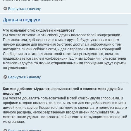
Вернуться к началу
Друзья и недруги
Что означают списки друзей и недругов?
Вы можете включать в эти списки других пользователей конференции.
Пользователи, добавленные в список друзей, будут указаны в вашем
личном разделе для получения быстрого доступа к информации о том,
находятся ли они сейчас в сети, и для отправки им личных сообщений.
Сообщения от этих пользователей также могут выделяться, если это
поддерживается стилем конференции. Если вы добавили пользователей
в список недругов, то любые отправленные ими сообщения будут скрыты
по умолчанию.
Вернуться к началу
Как мне добавлять/удалять пользователей в списках моих друзей и
недругов?
Вы можете добавлять пользователей в свой список двумя способами. В
профиле каждого пользователя есть ссылка для его добавления в список
друзей или недругов. Кроме того, вы можете сделать это прямо из вашего
личного раздела, непосредственным вводом имени пользователя. Вы
можете также удалять пользователей из соответствующих списков на той
же странице.