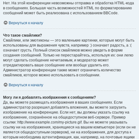
Нет. На этой конференции невозможны отправка и обработка HTML-кода
в сообщениях. Большая часть возможностей HTML по форматированию
сообщений может быть реализована с использованием BBCode.
Вернуться к началу
Что такое смайлики?
Смайлики, или эмотиконы — это маленькие картинки, которые могут быть
использованы для выражения чувств, например :) означает радость, а :(
означает грусть. Полный список смайликов можно увидеть в форме
создания сообщений. Только не перестарайтесь, используя их: они легко
могут сделать сообщение нечитаемым, и модератор может
отредактировать ваше сообщение или вообще удалить его.
Администратор конференции также может ограничить количество
смайликов, которое можно использовать в сообщении.
Вернуться к началу
Могу ли я добавлять изображения к сообщениям?
Да, вы можете размещать изображения в ваших сообщениях. Если
администратор разрешил добавлять вложения, вы можете загрузить
изображение на конференцию. Если нет, вы должны указать ссылку на
изображение, сохранённое на общедоступном веб-сервере. Пример
ссылки: http://www.example.com/my-picture.gif. Вы не можете указывать
ссылку ни на изображения, хранящиеся на вашем компьютере (если он не
является общедоступным сервером), ни на изображения, для доступа к
которым необходима аутентификация, как, например, на почтовые ящики