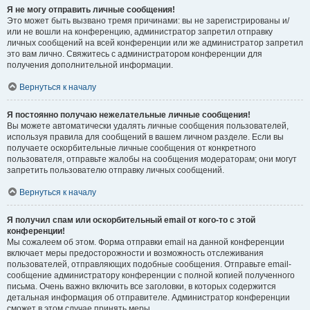
Я не могу отправить личные сообщения!
Это может быть вызвано тремя причинами: вы не зарегистрированы и/
или не вошли на конференцию, администратор запретил отправку
личных сообщений на всей конференции или же администратор запретил
это вам лично. Свяжитесь с администратором конференции для
получения дополнительной информации.
Вернуться к началу
Я постоянно получаю нежелательные личные сообщения!
Вы можете автоматически удалять личные сообщения пользователей,
используя правила для сообщений в вашем личном разделе. Если вы
получаете оскорбительные личные сообщения от конкретного
пользователя, отправьте жалобы на сообщения модераторам; они могут
запретить пользователю отправку личных сообщений.
Вернуться к началу
Я получил спам или оскорбительный email от кого-то с этой
конференции!
Мы сожалеем об этом. Форма отправки email на данной конференции
включает меры предосторожности и возможность отслеживания
пользователей, отправляющих подобные сообщения. Отправьте email-
сообщение администратору конференции с полной копией полученного
письма. Очень важно включить все заголовки, в которых содержится
детальная информация об отправителе. Администратор конференции
сможет в этом случае принять меры.