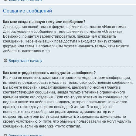
Создание сообщений
Как мне создать новую тему или сообщение?
Для создания новой темы в форуме щёлкните по кнопке «Новая тема».
Для размещения сообщения в теме щёлкните по кнопке «Ответить».
Возможно, придётся зарегистрироваться, прежде чем отправить
сообщение. Перечень ваших прав доступа находится внизу страниц
форума или темы. Например: «Вы можете начинать темы», «Вы можете
добавлять вложения» и т.п.
Вернуться к началу
Как мне отредактировать или удалить сообщение?
Если вы не являетесь администратором или модератором конференции,
вы можете редактировать и удалять только свои собственные сообщения.
Вы можете перейти к редактированию, щёлкнув по кнопке
Правка
в
соответствующем сообщении, иногда только в течение ограниченного
времени после его создания. Если кто-то уже ответил на сообщение, то
под ним появится небольшая надпись, которая показывает количество
правок, а также дату и время последней из них. Эта надпись не
появляется, если сообщение редактировал администратор или
модератор, хотя они могут сами написать о сделанных изменениях по
своему усмотрению. Учтите, что обычные пользователи не могут удалить
сообщение, если на него уже кто-то ответил.